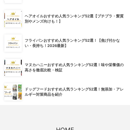
ヘアオイルおすすめ人気ランキング52選【プチプラ・髪質
別やメンズ向けも！】
フライパンおすすめ人気ランキング52選！【焦げ付かな
い・長持ち！2026最新】
マヌカハニーおすすめ人気ランキング52選！味や栄養価の
高さを徹底比較・検証
ドッグフードおすすめ人気ランキング52選！無添加・アレ
ルギー対策商品を紹介
HOME