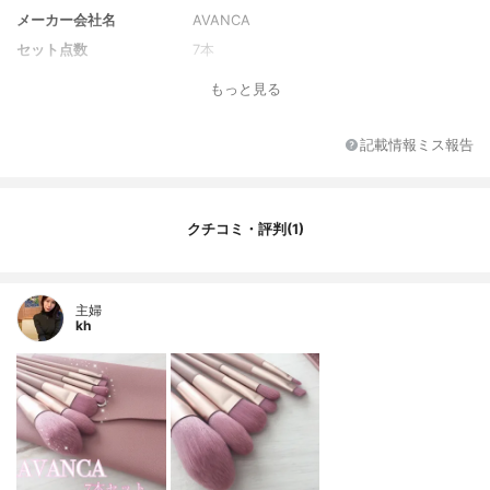
メーカー会社名
AVANCA
セット点数
7本
もっと見る
記載情報ミス報告
クチコミ・評判(1)
主婦
kh