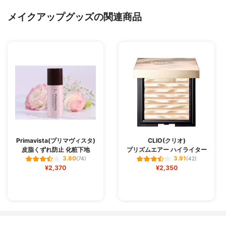
メイクアップグッズの関連商品
Primavista(プリマヴィスタ)
CLIO(クリオ)
皮脂くずれ防止 化粧下地
プリズムエアー ハイライター
3.80
3.91
(74)
(42)
¥2,370
¥2,350