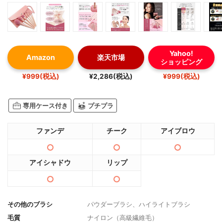
Yahoo!
Amazon
楽天市場
ショッピング
¥999(税込)
¥2,286(税込)
¥999(税込)
専用ケース付き
プチプラ
ファンデ
チーク
アイブロウ
アイシャドウ
リップ
その他のブラシ
パウダーブラシ、ハイライトブラシ
毛質
ナイロン（高級繊維毛）