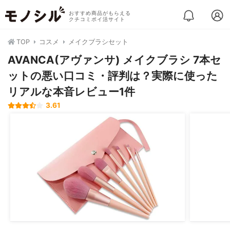
おすすめ商品がもらえる
クチコミポイ活サイト
TOP
コスメ
メイクブラシセット
AVANCA(アヴァンサ) メイクブラシ 7本セ
ットの悪い口コミ・評判は？実際に使った
リアルな本音レビュー1件
3.61