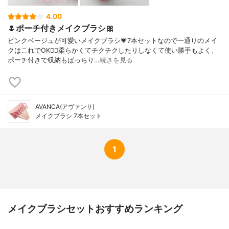
4.00
🌷ポーチ付きメイクブラシ🎀
ピンクベージュが可愛いメイクブラシ💗7本セットなので一通りのメイ
クはこれでOK🙆‍♀️柔らかくてチクチクしたりしなくて使い勝手もよく、
ポーチ付きで収納もばっちり…
続きを見る
AVANCA(アヴァンサ)
メイクブラシ 7本セット
1
メイクブラシセットおすすめランキング