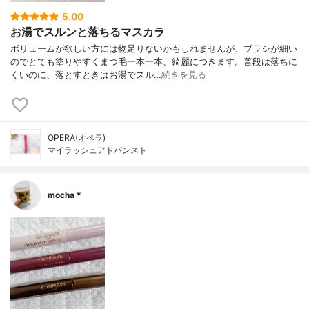
5.00
お湯でスルンと落ちるマスカラ
ボリュームが欲しい方には物足りないかもしれませんが、ブラシが細い
のでとても塗りやすくまつ毛一本一本、綺麗につきます。普段は落ちに
くいのに、落とすときはお湯でスル…
続きを見る
OPERA(オペラ)
マイラッシュアドバンスト
mocha＊