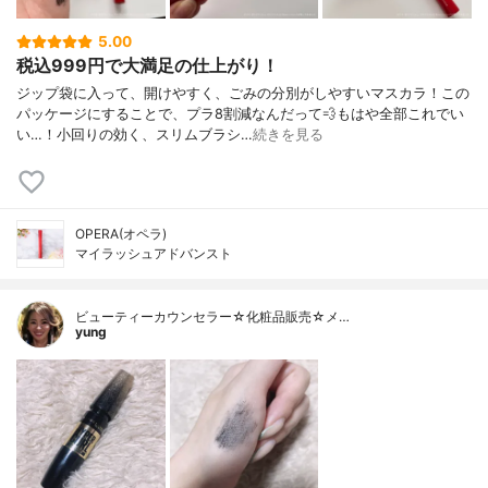
5.00
税込999円で大満足の仕上がり！
ジップ袋に入って、開けやすく、ごみの分別がしやすいマスカラ！この
パッケージにすることで、プラ8割減なんだって💨もはや全部これでい
い…！小回りの効く、スリムブラシ…
続きを見る
OPERA(オペラ)
マイラッシュアドバンスト
ビューティーカウンセラー☆化粧品販売☆メ…
yung