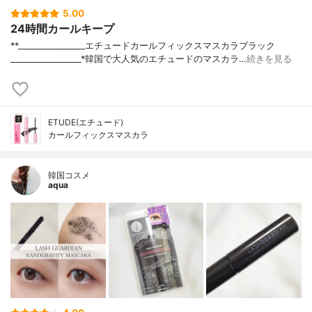
5.00
24時間カールキープ
**⁡________________⁡エチュード⁡カールフィックスマスカラブラック
⁡_________________⁡⁡*韓国で大人気のエチュードのマスカラ…
続きを見る
ETUDE(エチュード)
カールフィックスマスカラ
韓国コスメ
aqua