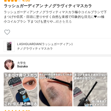
4.00
ラッシュガーディアン ナノグラヴィティマスカラ
ラッシュガーディアンナノグラヴィティマスカラ極小コイルブラシで下
まつげや目尻・目頭に塗りやすく自然な束感で印象的な目元に🖤>>極
小コイルブラシ 下まつげも塗りや…
続きを見る
LASHGUARDIAN(ラッシュガーディアン)
ナノグラヴィティマスカラ
大学生
Suzuka