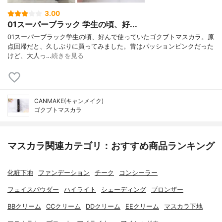
3.00
01スーパーブラック 学生の頃、好...
01スーパーブラック学生の頃、好んで使っていたゴクブトマスカラ。原
点回帰だと、久しぶりに買ってみました。昔はパッションピンクだった
けど、大人っ…
続きを見る
CANMAKE(キャンメイク)
ゴクブトマスカラ
マスカラ関連カテゴリ：おすすめ商品ランキング
化粧下地
ファンデーション
チーク
コンシーラー
フェイスパウダー
ハイライト
シェーディング
ブロンザー
BBクリーム
CCクリーム
DDクリーム
EEクリーム
マスカラ下地