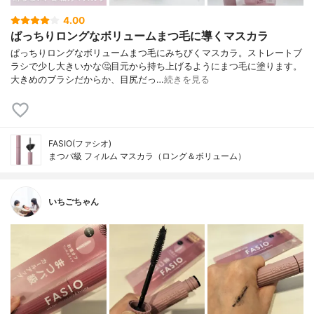
4.00
ぱっちりロングなボリュームまつ毛に導くマスカラ
ぱっちりロングなボリュームまつ毛にみちびくマスカラ。ストレートブ
ラシで少し大きいかな🤔目元から持ち上げるようにまつ毛に塗ります。
大きめのブラシだからか、目尻だっ…
続きを見る
FASIO(ファシオ)
まつパ級 フィルム マスカラ（ロング＆ボリューム）
いちごちゃん