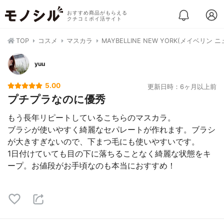
おすすめ商品がもらえる
クチコミポイ活サイト
TOP
コスメ
マスカラ
MAYBELLINE NEW YORK(メイベ
yuu
5.00
更新日時：6ヶ月以上前
プチプラなのに優秀
もう長年リピートしているこちらのマスカラ。
ブラシが使いやすく綺麗なセパレートが作れます。ブラシ
が大きすぎないので、下まつ毛にも使いやすいです。
1日付けていても目の下に落ちることなく綺麗な状態をキ
ープ。お値段がお手頃なのも本当におすすめ！