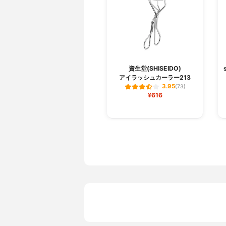
資生堂(SHISEIDO)
アイラッシュカーラー213
3.95
(73)
¥616