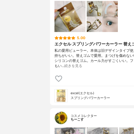
5.00
エクセル スプリングパワーカーラー 替え
私の愛用ビューラー。本体は旧デザインタイプ使
持ちがいい。替えゴムで愛用。まつげを傷めない
シリコンの替えゴム。カール力がすごくいい。フ
もい…
続きを見る
excel(エクセル)
スプリングパワーカーラー
コスメコレクター
ちーこす