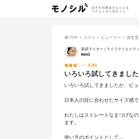
おすすめ商品がもらえる
クチコミポイ活サイト
TOP
コスメ
ビューラー
資生堂(
美容ライター / ライフクリエイテ
RIHO
3.00
いろいろ試してきましたが
いろいろ試してきましたが、ビュ
日本人の目に合わせたサイズ感で
わたしはストレートなまつげなの
ます。
使い方のポイントとして…