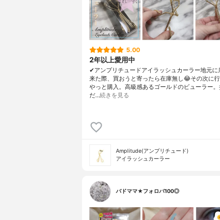
5.00
2年以上愛用中
✔︎アンプリチュードアイラッシュカーラー地元に
来た際、買おうと寄ったら在庫無し😂その次に
やっと購入。高級感あるゴールドのビューラー。
だ…
続きを見る
Amplitude(アンプリチュード)
アイラッシュカーラー
バドママ★フォロバ100◎