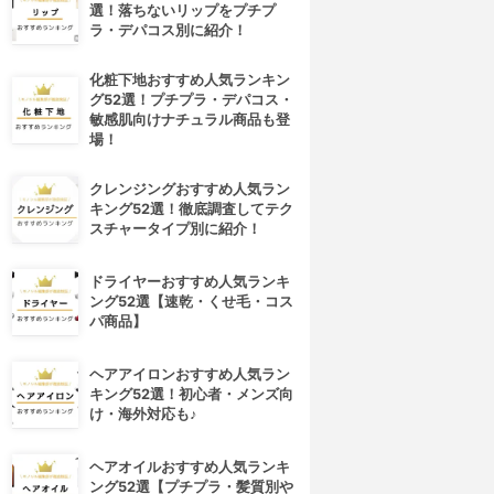
選！落ちないリップをプチプ
ラ・デパコス別に紹介！
化粧下地おすすめ人気ランキン
グ52選！プチプラ・デパコス・
敏感肌向けナチュラル商品も登
場！
クレンジングおすすめ人気ラン
キング52選！徹底調査してテク
スチャータイプ別に紹介！
ドライヤーおすすめ人気ランキ
ング52選【速乾・くせ毛・コス
パ商品】
ヘアアイロンおすすめ人気ラン
キング52選！初心者・メンズ向
け・海外対応も♪
4位
5位
ヘアオイルおすすめ人気ランキ
ング52選【プチプラ・髪質別や