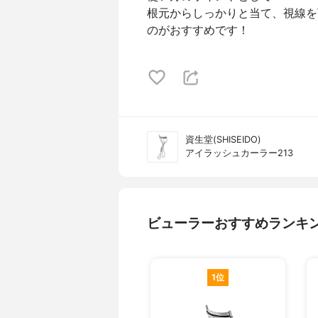
根元からしっかりと当て、視線を
のがおすすめです！
資生堂(SHISEIDO)
アイラッシュカーラー213
ビューラーおすすめランキ
1位