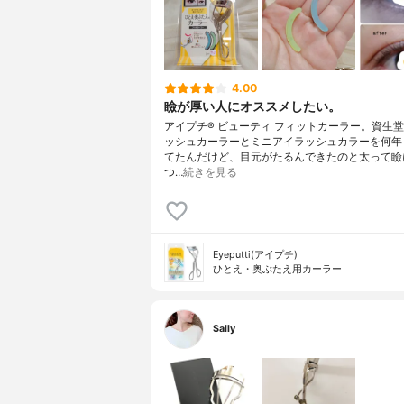
4.00
瞼が厚い人にオススメしたい。
アイプチ® ビューティ フィットカーラー。資生
ッシュカーラーとミニアイラッシュカラーを何年
てたんだけど、目元がたるんできたのと太って瞼
つ…
続きを見る
Eyeputti(アイプチ)
ひとえ・奥ぶたえ用カーラー
Sally