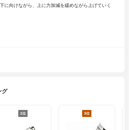
下に向けながら、上に力加減を緩めながら上げていく
ング
2位
3位