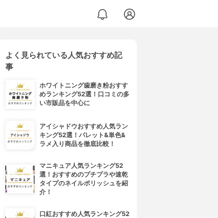
よく見られている人気おすすめ記
事
ホワイトニング歯磨き粉おすす
めランキング52選！口コミの多
い市販品を中心に
アイシャドウおすすめ人気ラン
キング52選！パレット&単色&
ラメ入り商品を徹底比較！
マニキュア人気ランキング52
選！おすすめのプチプラや速乾
タイプのネイルポリッシュを紹
介！
口紅おすすめ人気ランキング52