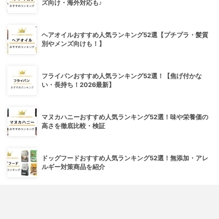
ズ向け・海外対応も♪
ヘアオイルおすすめ人気ランキング52選【プチプラ・髪質
別やメンズ向けも！】
フライパンおすすめ人気ランキング52選！【焦げ付かな
い・長持ち！2026最新】
マヌカハニーおすすめ人気ランキング52選！味や栄養価の
高さを徹底比較・検証
ドッグフードおすすめ人気ランキング52選！無添加・アレ
ルギー対策商品を紹介