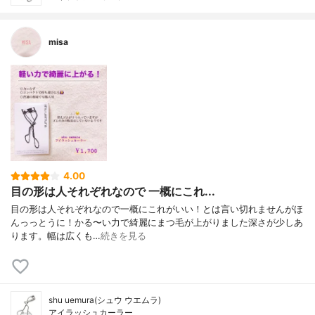
misa
4.00
目の形は人それぞれなので 一概にこれ...
目の形は人それぞれなので一概にこれがいい！とは言い切れませんがほ
んっっとうに！かる〜い力で綺麗にまつ毛が上がりました深さが少しあ
ります。幅は広くも…
続きを見る
shu uemura(シュウ ウエムラ)
アイラッシュカーラー