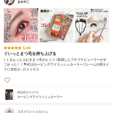
まみやこ
5.00
ぐいっとまつ毛を持ち上げる
\ くるんっと上むきまつ毛のヒミツ /⁡新調したプチプラビューラーがす
ごかった！！⁡⁡⁡💐KOJIカービングアイラッシュカーラー⁡⁡⁡フレームの両サイ
ドに支柱が…
続きを見る
KOJI(コージー)
カービングアイラッシュカーラー
コスメコンシェルジュ