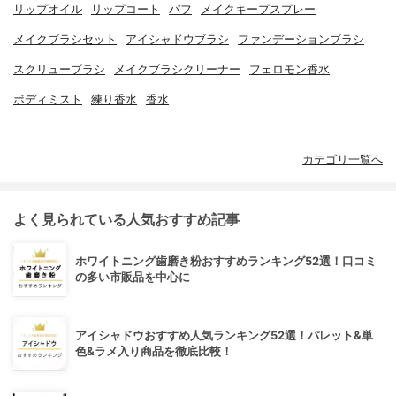
リップオイル
リップコート
パフ
メイクキープスプレー
メイクブラシセット
アイシャドウブラシ
ファンデーションブラシ
スクリューブラシ
メイクブラシクリーナー
フェロモン香水
ボディミスト
練り香水
香水
カテゴリ一覧へ
よく見られている人気おすすめ記事
ホワイトニング歯磨き粉おすすめランキング52選！口コミ
の多い市販品を中心に
アイシャドウおすすめ人気ランキング52選！パレット&単
色&ラメ入り商品を徹底比較！