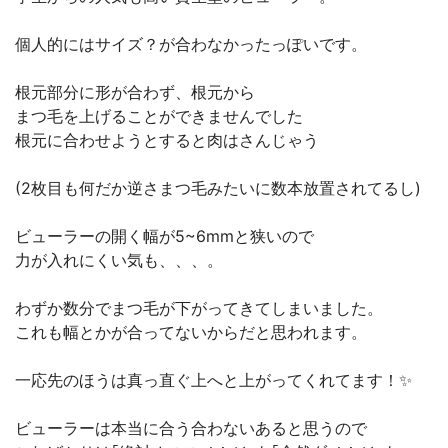
個人的にはサイズ？が合わなかったっぽいです。
根元部分に形が合わず、根元から
まつ毛を上げることができませんでした
根元に合わせようとすると肉はさんじゃう
(2枚目も何だか逆さまつ毛みたいに数本放置されてるし)
ビューラーの開く幅が5~6mmと狭いので
力が入れにくい気も、、、。
わずか数分でまつ毛が下がってきてしまいました。
これも幅とかが合ってないからだと思われます。
一応先のほうは真っ直ぐ上へと上がってくれてます！✨
ビューラーは本当に合う合わないあると思うので