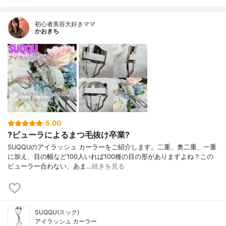
初心者美容大好きママ
かおきち
5.00
?ビューラによるまつ毛抜け卒業?
SUQQUのアイラッシュ カーラーをご紹介します。二重、奥二重、一重
に加え、目の幅など100人いれば100種の目の形がありますよね？この
ビューラー合わない、あま…
続きを見る
SUQQU(スック)
アイラッシュ カーラー