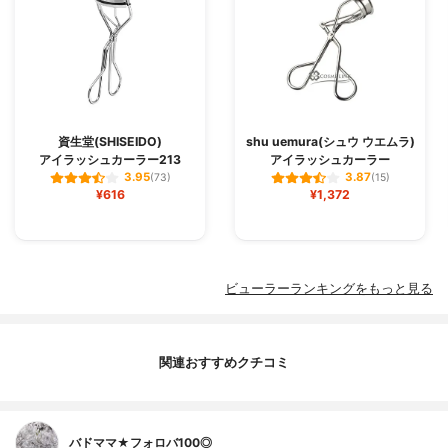
資生堂(SHISEIDO)
shu uemura(シュウ ウエムラ)
アイラッシュカーラー213
アイラッシュカーラー
3.95
3.87
(73)
(15)
¥616
¥1,372
ビューラーランキングをもっと見る
関連おすすめクチコミ
バドママ★フォロバ100◎