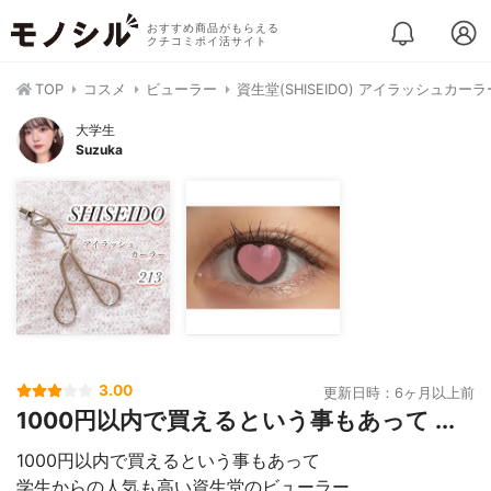
おすすめ商品がもらえる
クチコミポイ活サイト
TOP
コスメ
ビューラー
資生堂(SHISEIDO) アイラッシュカーラ
大学生
Suzuka
3.00
更新日時：6ヶ月以上前
1000円以内で買えるという事もあって ...
1000円以内で買えるという事もあって
学生からの人気も高い資生堂のビューラー。