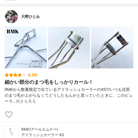
只野ひとみ
4.00
細かい部分のまつ毛をしっかりカール！
ㅤㅤㅤㅤㅤㅤㅤㅤㅤㅤㅤㅤㅤRMKから数量限定で出ているアイラッシュカーラーのXS♡いつも目尻
のまつ毛が上がらなくてどうしたもんかと思っていたときに、このビュ
ーラ…
続きを見る
RMK(アールエムケー)
アイラッシュカーラー XS