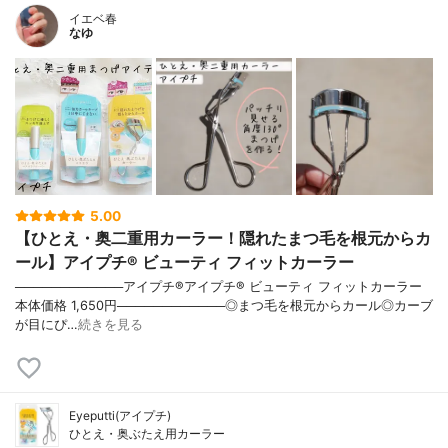
イエベ春
なゆ
5.00
【ひとえ・奥二重用カーラー！隠れたまつ毛を根元からカ
ール】アイプチ® ビューティ フィットカーラー
────────────アイプチ®アイプチ® ビューティ フィットカーラー
本体価格 1,650円────────────◎まつ毛を根元からカール◎カーブ
が目にぴ…
続きを見る
Eyeputti(アイプチ)
ひとえ・奥ぶたえ用カーラー