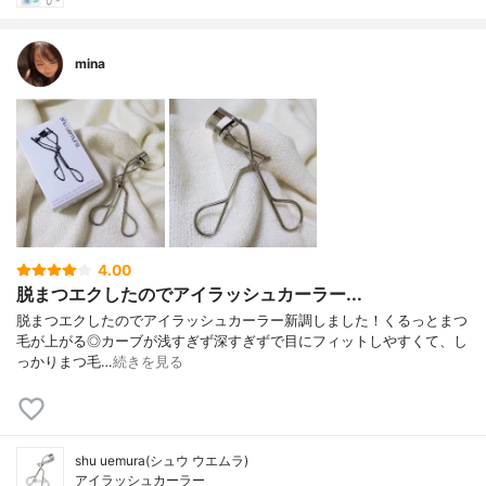
mina
4.00
脱まつエクしたのでアイラッシュカーラー...
脱まつエクしたのでアイラッシュカーラー新調しました！くるっとまつ
毛が上がる◎カーブが浅すぎず深すぎずで目にフィットしやすくて、し
っかりまつ毛…
続きを見る
shu uemura(シュウ ウエムラ)
アイラッシュカーラー