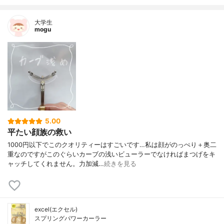
大学生
mogu
5.00
平たい顔族の救い
1000円以下でこのクオリティーはすごいです…私は顔がのっぺり＋奥二
重なのですがこのぐらいカーブの浅いビューラーでなければまつげをキ
ャッチしてくれません。力加減…
続きを見る
excel(エクセル)
スプリングパワーカーラー