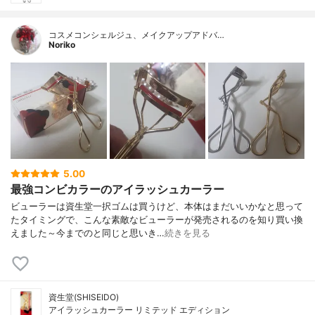
コスメコンシェルジュ、メイクアップアドバ…
Noriko
5.00
最強コンビカラーのアイラッシュカーラー
ビューラーは資生堂一択ゴムは買うけど、本体はまだいいかなと思って
たタイミングで、こんな素敵なビューラーが発売されるのを知り買い換
えました～今までのと同じと思いき…
続きを見る
資生堂(SHISEIDO)
アイラッシュカーラー リミテッド エディション