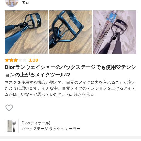
てぃ
3.00
Diorランウェイショーのバックステージでも使用♡テンシ
ョンの上がるメイクツール♡
マスクを使用する機会が増えて、目元のメイクに力を入れることが増え
たように思います。そんな中、目元メイクのテンションを上げるアイテ
ムがほしいな～と思っていたところ…
続きを見る
Dior(ディオール)
バックステージ ラッシュ カーラー