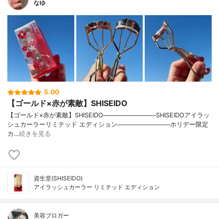
なゆ
5.00
【ゴールド×赤が素敵】SHISEIDO
【ゴールド×赤が素敵】SHISEIDO────────────SHISEIDOアイラッ
シュカーラーリミテッド エディション────────────ホリデー限定
カ…
続きを見る
資生堂(SHISEIDO)
アイラッシュカーラー リミテッド エディション
美容ブロガー