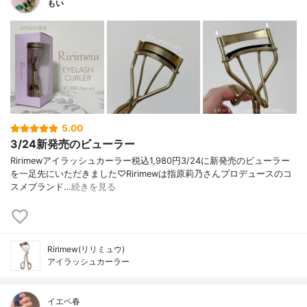
もい
5.00
3/24新発売のビューラー
Ririmewアイラッシュカーラー税込1,980円3/24に新発売のビューラー
を一足先にいただきました♡Ririmewは指原莉乃さんプロデュースのコ
スメブランド…
続きを見る
Ririmew(リリミュウ)
アイラッシュカーラー
イエベ春