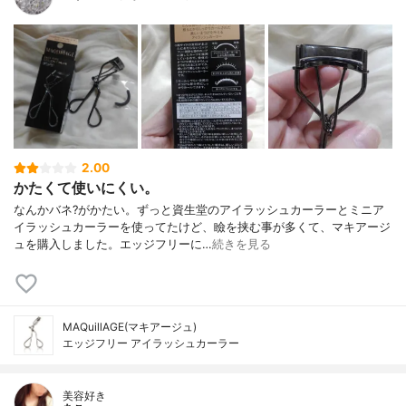
2.00
かたくて使いにくい。
なんかバネ?がかたい。ずっと資生堂のアイラッシュカーラーとミニア
イラッシュカーラーを使ってたけど、瞼を挟む事が多くて、マキアージ
ュを購入しました。エッジフリーに…
続きを見る
MAQuillAGE(マキアージュ)
エッジフリー アイラッシュカーラー
美容好き