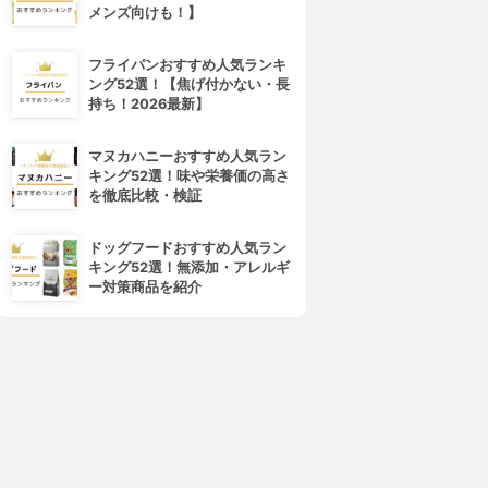
メンズ向けも！】
フライパンおすすめ人気ランキ
ング52選！【焦げ付かない・長
持ち！2026最新】
マヌカハニーおすすめ人気ラン
キング52選！味や栄養価の高さ
を徹底比較・検証
ドッグフードおすすめ人気ラン
キング52選！無添加・アレルギ
ー対策商品を紹介