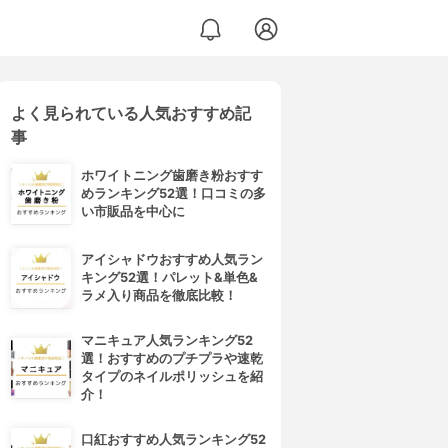
よく見られている人気おすすめ記
事
ホワイトニング歯磨き粉おすす
めランキング52選！口コミの多
い市販品を中心に
アイシャドウおすすめ人気ラン
キング52選！パレット&単色&
ラメ入り商品を徹底比較！
マニキュア人気ランキング52
選！おすすめのプチプラや速乾
タイプのネイルポリッシュを紹
介！
口紅おすすめ人気ランキング52