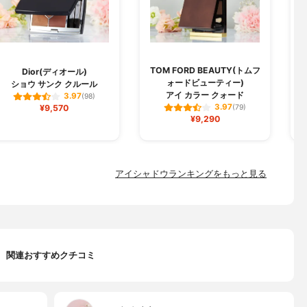
TOM FORD BEAUTY(トムフ
Dior(ディオール)
ォードビューティー)
ショウ サンク クルール
アイ カラー クォード
3.97
(98)
3.97
¥9,570
(79)
¥9,290
アイシャドウランキングをもっと見る
関連おすすめクチコミ