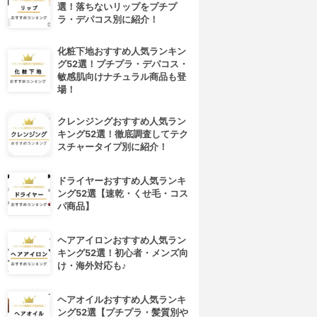
選！落ちないリップをプチプ
ラ・デパコス別に紹介！
化粧下地おすすめ人気ランキン
グ52選！プチプラ・デパコス・
敏感肌向けナチュラル商品も登
場！
クレンジングおすすめ人気ラン
キング52選！徹底調査してテク
スチャータイプ別に紹介！
ドライヤーおすすめ人気ランキ
ング52選【速乾・くせ毛・コス
パ商品】
ヘアアイロンおすすめ人気ラン
キング52選！初心者・メンズ向
け・海外対応も♪
ヘアオイルおすすめ人気ランキ
ング52選【プチプラ・髪質別や