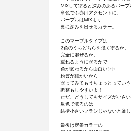
MIXして塗ると深みのあるパープ
単色でも赤はアクセントに、
パープルはMIXより
更に深みを出せるカラー。
このマーブルタイプは
2色のうちどちらを強く塗るか、
完全に混ぜるか、
重ねるように塗るかで
色が変わるから面白い✨✨
粉質が細かいから
塗ってみてもうちょっとっていう
調整もしやすいよ！！
ただ、どうしてもサイズが小さい
単色で取るのは
結構小さいブラシじゃないと厳し
最後は定番カラーの