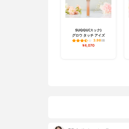
SUQQU(スック)
グロウ タッチ アイズ
3.98
(8)
¥4,070