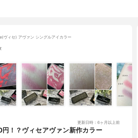
sée(ヴィセ) アヴァン シングルアイカラー
家
更新日時：6ヶ月以上前
00円！？ヴィセアヴァン新作カラー