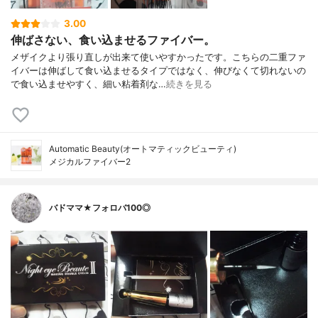
3.00
伸ばさない、食い込ませるファイバー。
メザイクより張り直しが出来て使いやすかったです。こちらの二重ファ
イバーは伸ばして食い込ませるタイプではなく、伸びなくて切れないの
で食い込ませやすく、細い粘着剤な…
続きを見る
Automatic Beauty(オートマティックビューティ)
メジカルファイバー2
バドママ★フォロバ100◎