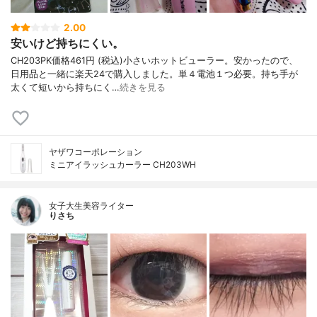
2.00
安いけど持ちにくい。
CH203PK価格461円 (税込)小さいホットビューラー。安かったので、
日用品と一緒に楽天24で購入しました。単４電池１つ必要。持ち手が
太くて短いから持ちにく…
続きを見る
ヤザワコーポレーション
ミニアイラッシュカーラー CH203WH
女子大生美容ライター
りさち