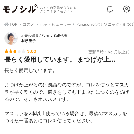
おすすめ商品がもらえる
クチコミポイ活サイト
TOP
コスメ
ホットビューラー
Panasonic(パナソニック) まつ
元美容部員 / Family Salt代表
水野 聖子
3.00
更新日時：6ヶ月以上前
長らく愛用しています。 まつげが上...
長らく愛用しています。
まつげが上がるのは勿論なのですが、コレを使うとマスカ
ラが早く乾くので、瞬きをしても下まぶたにつくのを防げ
るので、そこもオススメです。
マスカラを2本以上使っている場合は、最後のマスカラを
つけた一番あとにコレを使ってください。