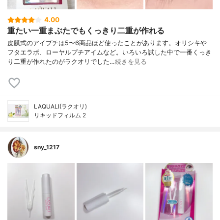
4.00
重たい一重まぶたでもくっきり二重が作れる
皮膜式のアイプチは5〜6商品ほど使ったことがあります。オリシキや
フタエラボ、ローヤルプチアイムなど。いろいろ試した中で一番くっき
り二重が作れたのがラクオリでした…
続きを見る
LAQUALI(ラクオリ)
リキッドフィルム 2
sny_1217