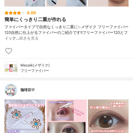
4.00
簡単にくっきり二重が作れる
ファイバータイプで自然なくっきり二重に✨⁡⁡メザイク フリーファイバー
120⁡⁡自然に仕上がるファイバーのご紹介です‼️⁡⁡⁡⁡フリーファイバー120とフ
ィック…
続きを見る
Mezaik(メザイク)
フリーファイバー
珈琲豆♡