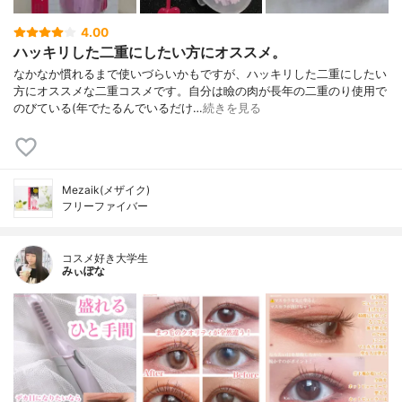
4.00
ハッキリした二重にしたい方にオススメ。
なかなか慣れるまで使いづらいかもですが、ハッキリした二重にしたい
方にオススメな二重コスメです。自分は瞼の肉が長年の二重のり使用で
のびている(年でたるんでいるだけ…
続きを見る
Mezaik(メザイク)
フリーファイバー
コスメ好き大学生
みぃぽな