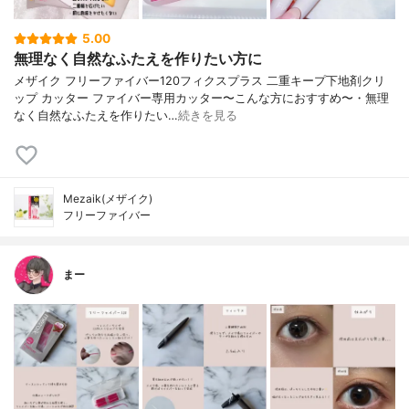
5.00
無理なく自然なふたえを作りたい方に
メザイク フリーファイバー120フィクスプラス 二重キープ下地剤クリ
ップ カッター ファイバー専用カッター〜こんな方におすすめ〜・無理
なく自然なふたえを作りたい…
続きを見る
Mezaik(メザイク)
フリーファイバー
まー