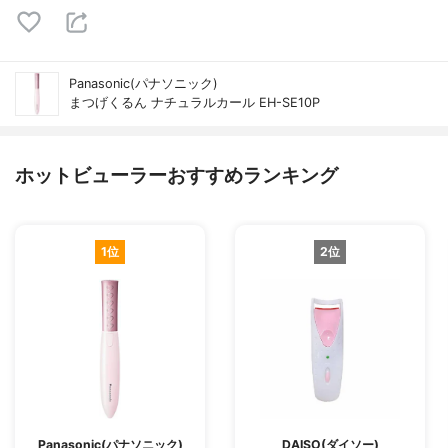
Panasonic(パナソニック)
まつげくるん ナチュラルカール EH-SE10P
ホットビューラーおすすめランキング
1位
2位
Panasonic(パナソニック)
DAISO(ダイソー)