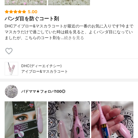
5.00
パンダ目を防ぐコート剤
DHCアイブロー&マスカラコートが最近の一番のお気に入りです?今まで
マスカラだけで過ごしていた時は鏡を見ると、よくパンダ目になってい
ましたが、こちらのコート剤を…
続きを見る
DHC(ディーエイチシー)
アイブロー&マスカラコート
バドママ★フォロバ100◎