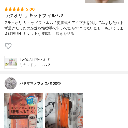
5.00
ラクオリ リキッドフィルム2
☑️ラクオリ リキッドフィルム 2皮膜式のアイプチを試してみました👀ま
ず驚きだったのが速乾性😳手で仰いでたらすぐに乾いたし、乾いてしま
えば透明セミマットな皮膜に…
続きを見る
LAQUALI(ラクオリ)
リキッドフィルム 2
バドママ★フォロバ100◎