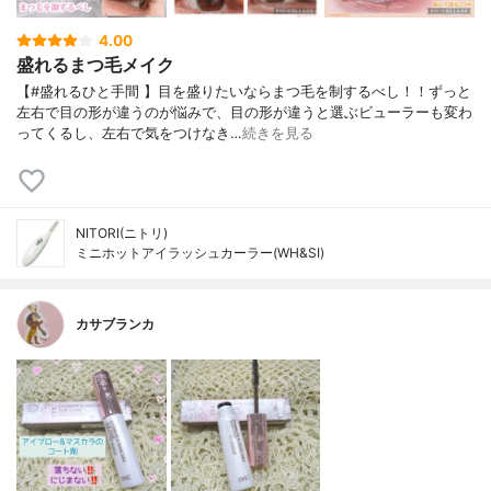
4.00
盛れるまつ毛メイク
【#盛れるひと手間 】目を盛りたいならまつ毛を制するべし！！ずっと
左右で目の形が違うのが悩みで、目の形が違うと選ぶビューラーも変わ
ってくるし、左右で気をつけなき…
続きを見る
NITORI(ニトリ)
ミニホットアイラッシュカーラー(WH&SI)
カサブランカ