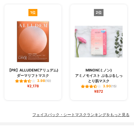
1位
2位
【PR】ALLUDEM(アリュデム)
MINON(ミノン)
ダーマリフトマスク
アミノモイスト ぷるぷるしっ
とり肌マスク
3.98
(10)
¥2,178
3.90
(15)
¥872
フェイスパック・シートマスクランキングをもっと見る