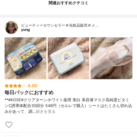
関連おすすめクチコミ
ビューティーカウンセラー☆化粧品販売☆メ…
yung
4.00
毎日パックにおすすめ
**#KOSE#クリアターンホワイト薬用 美白 美容液マスク高純度ビタミ
ンC誘導体配合⁡30回分 548円（セルレで購入）⁡シートはたくさん切れ込
みがあって、調…
続きを見る