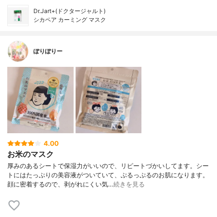
Dr.Jart+(ドクタージャルト)
シカペア カーミング マスク
ぽりぽりー
4.00
お米のマスク
厚みのあるシートで保湿力がいいので、リピートづかいしてます。シー
トにはたっぷりの美容液がついていて、ぷるっぷるのお肌になります。
顔に密着するので、剥がれにくい気…
続きを見る