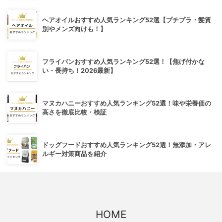
ヘアオイルおすすめ人気ランキング52選【プチプラ・髪質
別やメンズ向けも！】
フライパンおすすめ人気ランキング52選！【焦げ付かな
い・長持ち！2026最新】
マヌカハニーおすすめ人気ランキング52選！味や栄養価の
高さを徹底比較・検証
ドッグフードおすすめ人気ランキング52選！無添加・アレ
ルギー対策商品を紹介
HOME