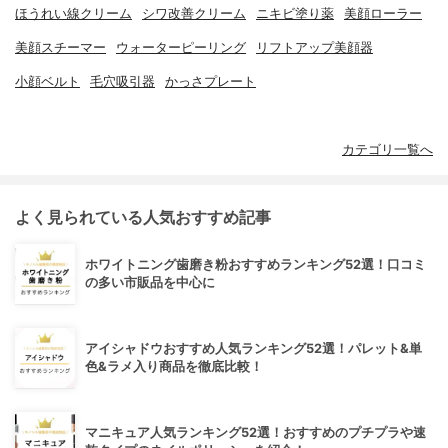
ほうれい線クリーム
シワ改善クリーム
ニキビ塗り薬
美顔ローラー
美顔スチーマー
ウォーターピーリング
リフトアップ美顔器
小顔ベルト
毛穴吸引器
かっさプレート
カテゴリ一覧へ
よく見られている人気おすすめ記事
ホワイトニング歯磨き粉おすすめランキング52選！口コミ
の多い市販品を中心に
アイシャドウおすすめ人気ランキング52選！パレット&単
色&ラメ入り商品を徹底比較！
マニキュア人気ランキング52選！おすすめのプチプラや速