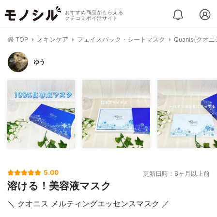
おすすめ商品がもらえる
クチコミポイ活サイト
TOP
スキンケア
フェイスパック・シートマスク
Quanis(ク
ゆう
5.00
更新日時：6ヶ月以上前
溶ける！美容液マスク
＼ クオニス メルティングエッセンスマスク ／