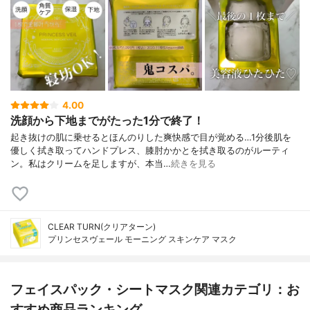
4.00
洗顔から下地までがたった1分で終了！
起き抜けの肌に乗せるとほんのりした爽快感で目が覚める…1分後肌を
優しく拭き取ってハンドプレス、膝肘かかとを拭き取るのがルーティ
ン。私はクリームを足しますが、本当…
続きを見る
CLEAR TURN(クリアターン)
プリンセスヴェール モーニング スキンケア マスク
フェイスパック・シートマスク関連カテゴリ：お
すすめ商品ランキング