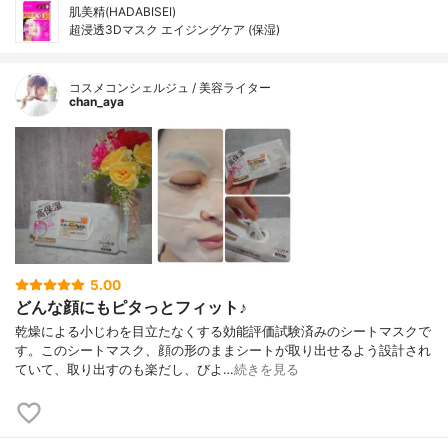
肌美精(HADABISEI)
超浸透3Dマスク エイジングケア (保湿)
コスメコンシェルジュ / 美容ライター
chan_aya
5.00
どんな顔にもピタっとフィット♪
乾燥による小じわを目立たなくする効能評価試験済みのシートマスクで
す。このシートマスク、顔の形のままシートが取り出せるよう設計され
ていて、取り出すのも楽だし、びよ…
続きを見る