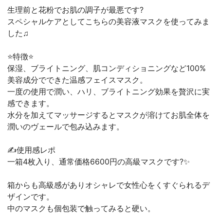
生理前と花粉でお肌の調子が最悪です?
スペシャルケアとしてこちらの美容液マスクを使ってみま
した♫
⭐️特徴⭐️
保湿、ブライトニング、肌コンディショニングなど100%
美容成分でできた温感フェイスマスク。
一度の使用で潤い、ハリ、ブライトニング効果を贅沢に実
感できます。
水分を加えてマッサージするとマスクが溶けてお肌全体を
潤いのヴェールで包み込みます。
✍️使用感レポ
一箱4枚入り、通常価格6600円の高級マスクです?✨
箱からも高級感がありオシャレで女性心をくすぐられるデ
ザインです。
中のマスクも個包装で触ってみると硬い。