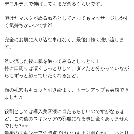
デコルテまで伸ばしてもまだ余るぐらいです。
溶けたマスクがぬるぬるとしてとってもマッサージしやす
く気持ちがいいです??
完全にお肌に入り込む事はなく、最後は軽く洗い流しま
す。
洗い流した後に肌を触ってみるとしっとり！
特に口周りは凄くしっとりして、ダメだと分かっていなが
らもずっと触っていたくなるほど。
頬の毛穴もキュッと引き締まり、トーンアップも実感でき
ました♫
役割としては導入美容液に当たるらしいのですがなるほ
ど、この後のスキンケアの邪魔になる事は全くありません
でした?‍♀️✨
最後のスキンケアの時点ではいつもより明らかにしっとり