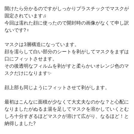
開けたら分かるのですがしっかりプラスチックでマスクが
固定されています♫
今回は濡れた顔に使ったので開封時の画像がなくて申し訳
ないです?‍♀️
マスクは3層構造になっています。
顔を濡らして白い部分のシートを剥がしてマスクをまずは
口にフィットさせます。
その後透明なフィルムを剥がすと柔らかいオレンジ色のマ
スクだけになります✨
顔上部も同じようにフィットさせて剥がします。
最初はこんなに面積が少なくて大丈夫なのかな？と心配に
なりましたがぬるま湯を足してマスクを溶かしていくとむ
しろ十分すぎるほどマスクが溶けて広がり、なるほど！と
納得しました?