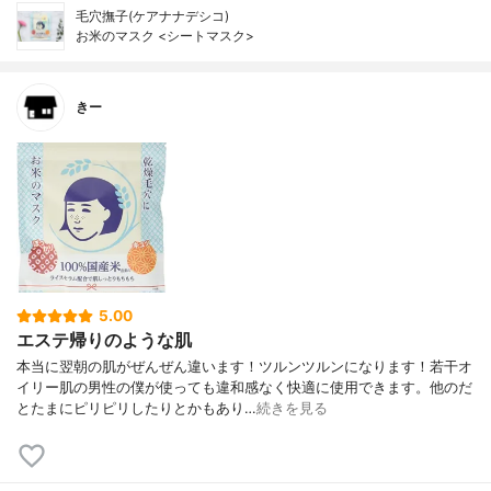
毛穴撫子(ケアナナデシコ)
お米のマスク <シートマスク>
きー
5.00
エステ帰りのような肌
本当に翌朝の肌がぜんぜん違います！ツルンツルンになります！若干オ
イリー肌の男性の僕が使っても違和感なく快適に使用できます。他のだ
とたまにピリピリしたりとかもあり…
続きを見る