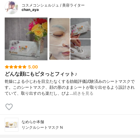
コスメコンシェルジュ / 美容ライター
chan_aya
5.00
どんな顔にもピタっとフィット♪
乾燥による小じわを目立たなくする効能評価試験済みのシートマスクで
す。このシートマスク、顔の形のままシートが取り出せるよう設計され
ていて、取り出すのも楽だし、びよ…
続きを見る
なめらか本舗
リンクルシートマスク N