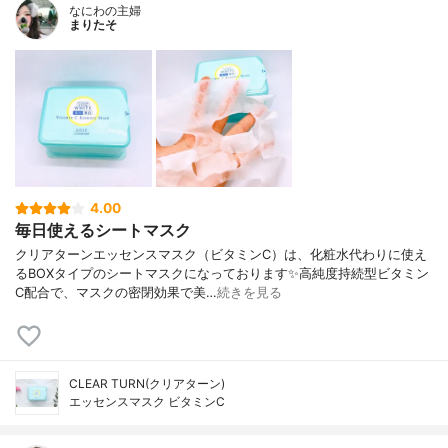
なにわの主婦
まりたそ
4.00
毎日使えるシートマスク
クリアターンエッセンスマスク（ビタミンC）は、化粧水代わりに使え
るBOXタイプのシートマスクになっております✨高純度持続型ビタミン
C配合で、マスクの密閉効果で美…
続きを見る
CLEAR TURN(クリアターン)
エッセンスマスク ビタミンC