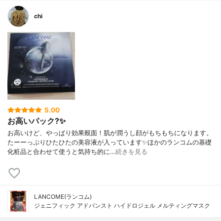
chi
5.00
お高いパック?✨
お高いけど、やっぱり効果覿面！肌が潤うし顔がもちもちになります。
たーーっぷりひたひたの美容液が入っています✨ほかのランコムの基礎
化粧品と合わせて使うと気持ち的に…
続きを見る
LANCOME(ランコム)
ジェニフィック アドバンスト ハイドロジェル メルティングマスク