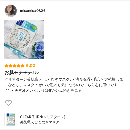
misamisa0826
5.00
お肌モチモチ♪♪♪
クリアターン美肌職人 はとむぎマスク♪・濃厚保湿×毛穴ケア乾燥も気
になるし、マスクのせいで毛穴も気になるのでこちらを使用中です
(^^)・美容液というよりは化粧水…
続きを見る
CLEAR TURN(クリアターン)
美肌職人 はとむぎマスク