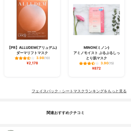
【PR】ALLUDEM(アリュデム)
MINON(ミノン)
ダーマリフトマスク
アミノモイスト ぷるぷるしっ
とり肌マスク
3.98
(10)
¥2,178
3.90
(15)
¥872
フェイスパック・シートマスクランキングをもっと見る
関連おすすめクチコミ