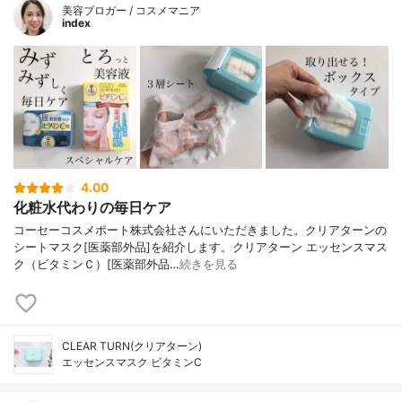
美容ブロガー / コスメマニア
index
4.00
化粧水代わりの毎日ケア
コーセーコスメポート株式会社さんにいただきました。クリアターンの
シートマスク[医薬部外品]を紹介します。クリアターン エッセンスマス
ク（ビタミンＣ）[医薬部外品…
続きを見る
CLEAR TURN(クリアターン)
エッセンスマスク ビタミンC