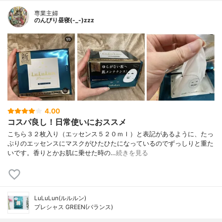
専業主婦
のんびり昼寝(-_-)zzz
4.00
コスパ良し！日常使いにおススメ
こちら３２枚入り（エッセンス５２０ｍｌ）と表記があるように、たっ
ぷりのエッセンスにマスクがひたひたになっているのでずっしりと重た
いです。香りとかお肌に乗せた時の…
続きを見る
LuLuLun(ルルルン)
プレシャス GREEN(バランス)