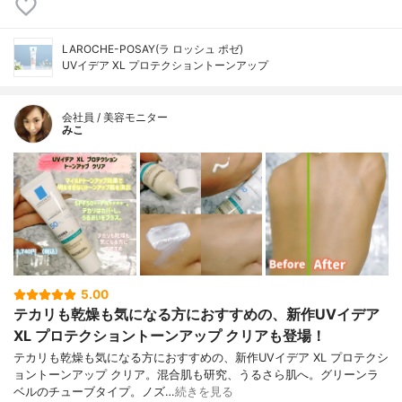
LAROCHE-POSAY(ラ ロッシュ ポゼ)
UVイデア XL プロテクショントーンアップ
会社員 / 美容モニター
みこ
5.00
テカリも乾燥も気になる方におすすめの、新作UVイデア
XL プロテクショントーンアップ クリアも登場！
テカリも乾燥も気になる方におすすめの、新作UVイデア XL プロテクシ
ョントーンアップ クリア。混合肌も研究、うるさら肌へ。グリーンラ
ベルのチューブタイプ。ノズ…
続きを見る