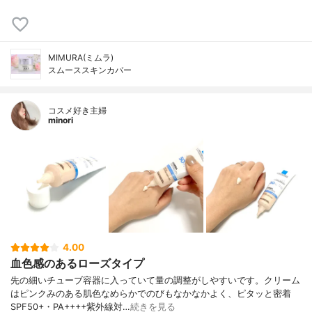
MIMURA(ミムラ)
スムーススキンカバー
コスメ好き主婦
minori
4.00
血色感のあるローズタイプ
先の細いチューブ容器に入っていて量の調整がしやすいです。クリーム
はピンクみのある肌色なめらかでのびもなかなかよく、ピタッと密着
SPF50+・PA++++紫外線対…
続きを見る