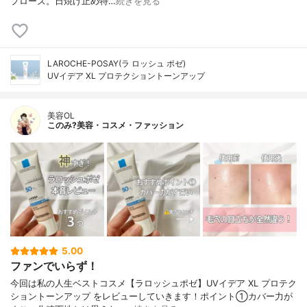
プローズ。日焼け止め特…
続きを見る
LAROCHE-POSAY(ラ ロッシュ ポゼ)
UVイデア XL プロテクショントーンアップ
美容OL
このみ?美容・コスメ・ファッション
5.00
ファンでいらず！
今回は私の人生ベストコスメ【ラロッシュポゼ】UVイデア XL プロテク
ショントーンアップ をレビューしていきます！ポイント①カバー力が