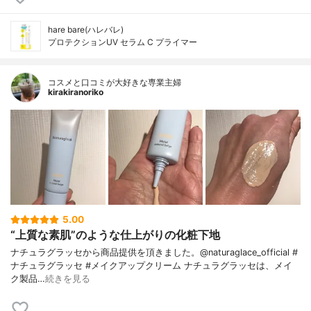
hare bare(ハレバレ)
プロテクションUV セラム C プライマー
コスメと口コミが大好きな専業主婦
kirakiranoriko
5.00
“上質な素肌”のような仕上がりの化粧下地
ナチュラグラッセから商品提供を頂きました。@naturaglace_official #
ナチュラグラッセ #メイクアップクリーム ナチュラグラッセは、メイ
ク製品…
続きを見る