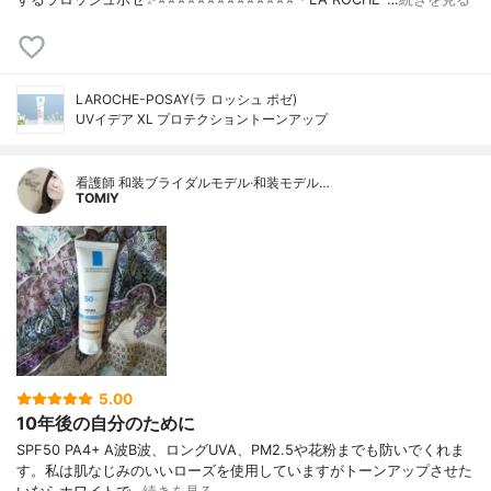
LAROCHE-POSAY(ラ ロッシュ ポゼ)
UVイデア XL プロテクショントーンアップ
看護師 和装ブライダルモデル·和装モデル…
TOMIY
5.00
10年後の自分のために
SPF50 PA4+ A波B波、ロングUVA、PM2.5や花粉までも防いでくれま
す。私は肌なじみのいいローズを使用していますがトーンアップさせた