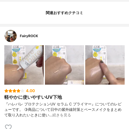
関連おすすめクチコミ
FairyROCK
4.00
軽やかに使いやすいUV下地
『ハレバレ プロテクションUV セラム C プライマー』についてのレビ
ューです。 🍋商品について日中の紫外線対策とベースメイクをまとめ
て取り入れたいときに使い…
続きを見る