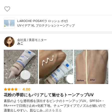
LAROCHE-POSAY(ラ ロッシュ ポゼ)
UVイデア XL プロテクショントーンアップ
会社員 / 美容モニター
みこ
4.00
花粉の季節にもバリアして魅せるトーンアップUV
素肌のような透明感を演出するピンクのトーンアップUV。SPF50+・
PA++++で日焼け止め+化粧下地。チューブタイプでノズルが細いので
適量出しやすい。肌なじみ…
続きを見る