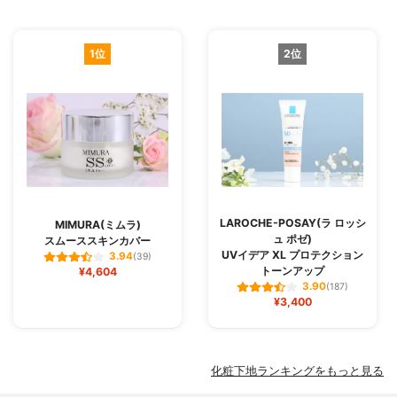
1位
2位
LAROCHE-POSAY(ラ ロッシ
MIMURA(ミムラ)
ュ ポゼ)
スムーススキンカバー
UVイデア XL プロテクション
3.94
(39)
トーンアップ
¥4,604
3.90
(187)
¥3,400
化粧下地ランキングをもっと見る