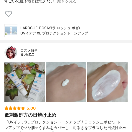
すごい化粧下地とは思えない…
続きを見る
LAROCHE-POSAY(ラ ロッシュ ポゼ)
UVイデア XL プロテクショントーンアップ
コスメ好き
まおぽこ
5.00
低刺激処方の日焼け止め
『UVイデアXL プロテクショントーンアップ / ラロッシュポゼ?』トー
ンアップでツヤ肌✨くすみをカバーし、明るさをプラスした日焼け止め