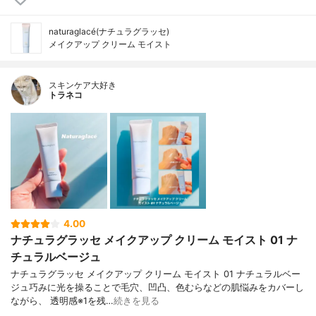
naturaglacé(ナチュラグラッセ)
メイクアップ クリーム モイスト
スキンケア大好き
トラネコ
4.00
ナチュラグラッセ メイクアップ クリーム モイスト 01 ナ
チュラルベージュ
ナチュラグラッセ メイクアップ クリーム モイスト 01 ナチュラルベー
ジュ巧みに光を操ることで毛穴、凹凸、色むらなどの肌悩みをカバーし
ながら、 透明感※1を残…
続きを見る