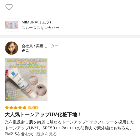
MIMURA(ミムラ)
スムーススキンカバー
会社員 / 美容モニター
みこ
5.00
大人気トーンアップUV化粧下地！
光を乱反射し肌を綺麗に魅せるトーンアップ*1テクノロジーを採用した
トーンアップUV*1。SPF50+・PA++++の防御力で紫外線はもちろん、
PM2.5を含む大…
続きを見る