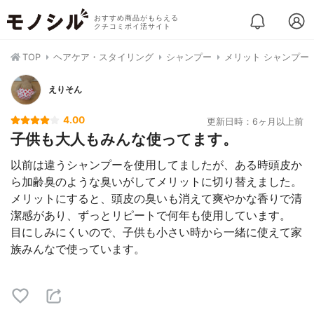
おすすめ商品がもらえる
クチコミポイ活サイト
TOP
ヘアケア・スタイリング
シャンプー
メリット シャンプー
えりそん
4.00
更新日時：6ヶ月以上前
子供も大人もみんな使ってます。
以前は違うシャンプーを使用してましたが、ある時頭皮か
ら加齢臭のような臭いがしてメリットに切り替えました。
メリットにすると、頭皮の臭いも消えて爽やかな香りで清
潔感があり、ずっとリピートで何年も使用しています。
目にしみにくいので、子供も小さい時から一緒に使えて家
族みんなで使っています。