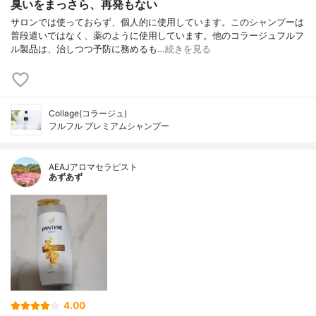
臭いをまっさら、再発もない
サロンでは使っておらず、個人的に使用しています。このシャンプーは
普段遣いではなく、薬のように使用しています。他のコラージュフルフ
ル製品は、治しつつ予防に務めるも…
続きを見る
Collage(コラージュ)
フルフル プレミアムシャンプー
AEAJアロマセラピスト
あずあず
4.00