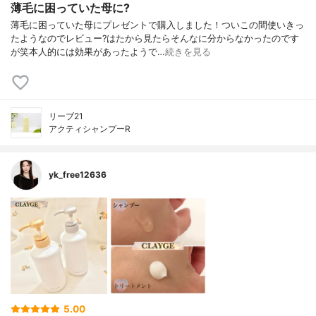
薄毛に困っていた母に?
薄毛に困っていた母にプレゼントで購入しました！ついこの間使いきっ
たようなのでレビュー?はたから見たらそんなに分からなかったのです
が笑本人的には効果があったようで…
続きを見る
リーブ21
アクティシャンプーR
yk_free12636
5.00