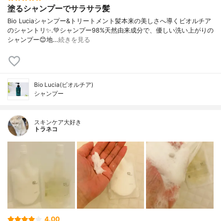
塗るシャンプーでサラサラ髪
Bio Luciaシャンプー&トリートメント⁡髪本来の美しさへ導くビオルチア
のシャントリ✨⁡.💚シャンプー98%天然由来成分で、優しい洗い上がりの
シャンプー😊地…
続きを見る
Bio Lucia(ビオルチア)
シャンプー
スキンケア大好き
トラネコ
4.00