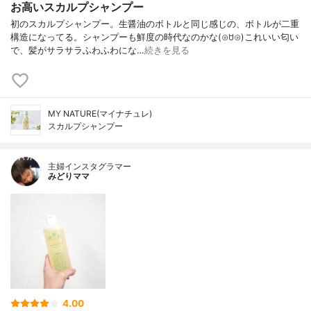
お高いスカルプシャンプー
初のスカルプシャンプー。生醤油のボトルと同じ感じの、ボトルが二重
構造になってる。シャンプーも鮮度の時代なのかな(⊙ꇴ⊙)これいい匂い
で、髪がサラサラふわふわにな…
続きを見る
MY NATURE(マイナチュレ)
スカルプシャンプー
主婦インスタグラマー
みどりママ
4.00