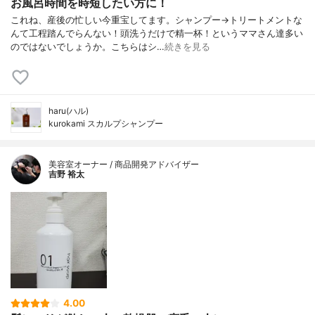
お風呂時間を時短したい方に！
これね、産後の忙しい今重宝してます。シャンプー→トリートメントな
んて工程踏んでらんない！頭洗うだけで精一杯！というママさん達多い
のではないでしょうか。こちらはシ…
続きを見る
haru(ハル)
kurokami スカルプシャンプー
美容室オーナー / 商品開発アドバイザー
吉野 裕太
4.00