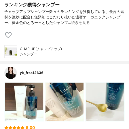
ランキング獲得シャンプー
チャップアップシャンプー数々のランキングを獲得している、最高の素
材を絶妙に配合し無添加にこだわり抜いた濃密オーガニックシャンプ
ー。黄金色のとろーっとしたシャンプ…
続きを見る
CHAP UP(チャップアップ)
シャンプー
yk_free12636
5.00