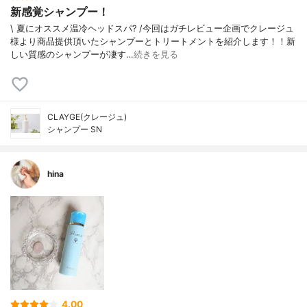
新感覚シャンプー！
\ 夏にオススメ温冷ヘッドスパ? /今回はガチレビュー企画でクレージュ
様より商品提供頂いたシャンプーとトリートメントを紹介します！！新
しい質感のシャンプーが凄す…
続きを見る
CLAYGE(クレージュ)
シャンプー SN
hina
4.00