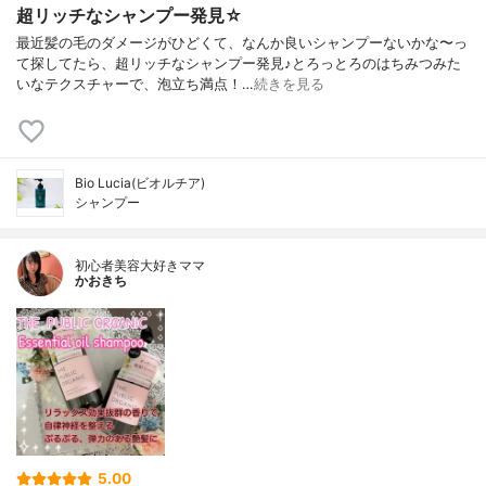
超リッチなシャンプー発見☆
最近髪の毛のダメージがひどくて、なんか良いシャンプーないかな〜っ
て探してたら、超リッチなシャンプー発見♪とろっとろのはちみつみた
いなテクスチャーで、泡立ち満点！…
続きを見る
Bio Lucia(ビオルチア)
シャンプー
初心者美容大好きママ
かおきち
5.00