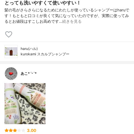
とっても洗いやすくて使いやすい！
髪の毛がさらさらになるためにわたしが使っているシャンプーはharuで
す！もともと口コミが良くて気になっていたのですが、実際に使ってみ
るとお値段はすこしお高めです…
続きを見る
haru(ハル)
kurokami スカルプシャンプー
あこ*ˊᵕˋ*
3.00