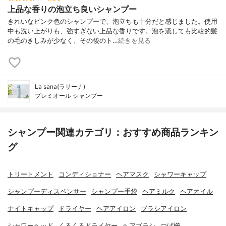
上品な香りの泡立ち良いシャンプー
きれいなピンク色のシャンプーで、泡立ちも十分だと感じました。使用
中も洗い上がりも、強すぎない上品な香りです。泡を流しても比較的髪
の毛のきしみが少なく、その後のト…
続きを見る
La sana(ラサーナ)
プレミオール シャンプー
シャンプー関連カテゴリ：おすすめ商品ランキン
グ
トリートメント
コンディショナー
ヘアマスク
シャワーキャップ
シャンプーディスペンサー
シャンプー手袋
ヘアミルク
ヘアオイル
ナイトキャップ
ドライヤー
ヘアアイロン
ブラシアイロン
シャワーヘッド
くるくるドライヤー
ヘアブラシ
つげ櫛