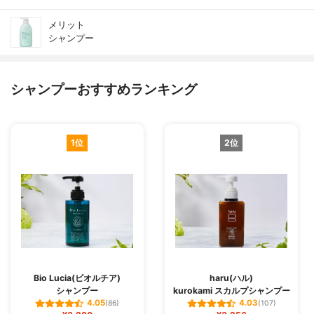
メリット
シャンプー
シャンプーおすすめランキング
1位
2位
Bio Lucia(ビオルチア)
haru(ハル)
シャンプー
kurokami スカルプシャンプー
4.05
4.03
(86)
(107)