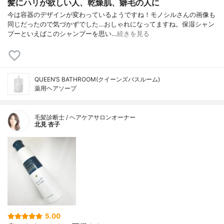
髪にハリが欲しい人、乾燥肌、癖毛の人に
今は容器のデザインが変わっているようですね！モノシルさんの画像も
同じだったので気づかずでした…おしゃれになってますね。保湿シャン
プーといえばこのシャンプーを思い…
続きを見る
QUEEN’S BATHROOM(クイーンズバスルーム)
薬用ヘアソープ
毛髪診断士 / ヘアケアサロンオーナー
北見 杏子
5.00