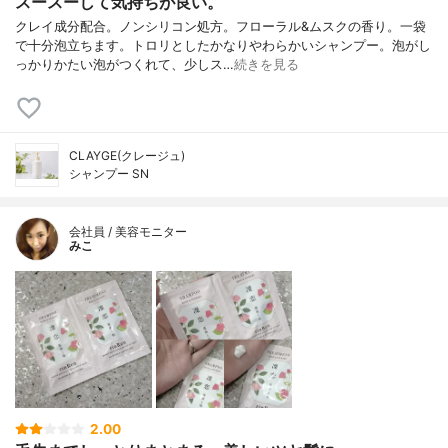
スースーして気持ちが良い。
クレイ成分配合。ノンシリコン処方。フローラル&ムスクの香り。一袋
で十分泡立ちます。トロリとしたかなりやわらかいシャンプー。泡がし
っかりかたい泡がつくれて、少しス…
続きを見る
CLAYGE(クレージュ)
シャンプー SN
会社員 / 美容モニター
みこ
2.00