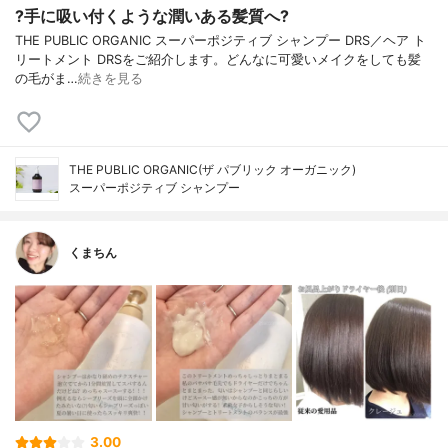
?手に吸い付くような潤いある髪質へ?
THE PUBLIC ORGANIC スーパーポジティブ シャンプー DRS／ヘア ト
リートメント DRSをご紹介します。どんなに可愛いメイクをしても髪
の毛がま…
続きを見る
THE PUBLIC ORGANIC(ザ パブリック オーガニック)
スーパーポジティブ シャンプー
くまちん
3.00