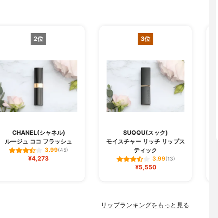
2位
3位
CHANEL(シャネル)
SUQQU(スック)
ルージュ ココ フラッシュ
モイスチャー リッチ リップス
ジ
ティック
3.99
(45)
¥4,273
3.99
(13)
¥5,550
リップランキングをもっと見る