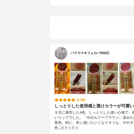
バドママ★フォロバ100◎
5.00
しっとりした使用感と透けカラーが可愛い
９月に発売した4色。しっとりした使い心地で、
いリップでした。〈10ボルドーブラウン〉深みの
茶色。特に、冬に使いたいくなりそうな、ややダ
色…
続きを見る