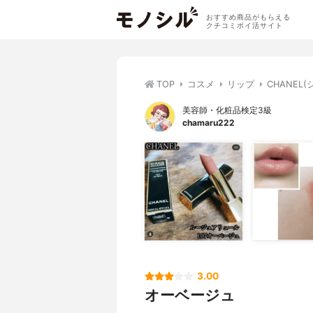
おすすめ商品がもらえる
クチコミポイ活サイト
TOP
コスメ
リップ
CHANEL
美容師・化粧品検定3級
chamaru222
3.00
オーベージュ