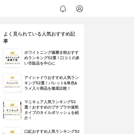
よく見られている人気おすすめ記
事
ホワイトニング歯磨き粉おすす
めランキング52選！口コミの多
い市販品を中心に
アイシャドウおすすめ人気ラン
キング52選！パレット&単色&
ラメ入り商品を徹底比較！
マニキュア人気ランキング52
選！おすすめのプチプラや速乾
タイプのネイルポリッシュを紹
介！
口紅おすすめ人気ランキング52