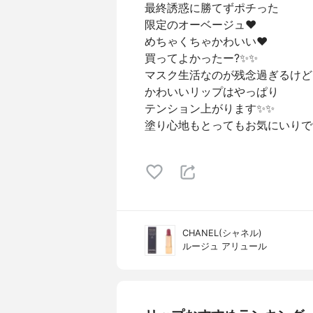
最終誘惑に勝てずポチった
限定のオーベージュ❤️
めちゃくちゃかわいい❤️
買ってよかったー?✨✨
マスク生活なのが残念過ぎるけど
かわいいリップはやっぱり
テンション上がります✨✨
塗り心地もとってもお気にいりで
CHANEL(シャネル)
ルージュ アリュール