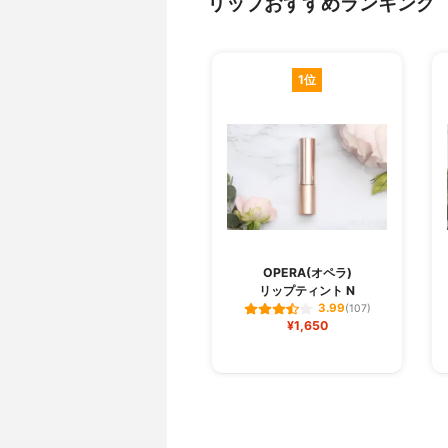
リップおすすめランキング
1位
OPERA(オペラ)
リップティント N
3.99
(107)
¥1,650