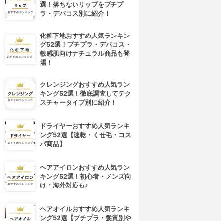
選！落ちないリップをプチプ
ラ・デパコス別に紹介！
化粧下地おすすめ人気ランキン
グ52選！プチプラ・デパコス・
敏感肌向けナチュラル商品も登
場！
クレンジングおすすめ人気ラン
キング52選！徹底調査してテク
スチャータイプ別に紹介！
ドライヤーおすすめ人気ランキ
ング52選【速乾・くせ毛・コス
パ商品】
ヘアアイロンおすすめ人気ラン
キング52選！初心者・メンズ向
け・海外対応も♪
ヘアオイルおすすめ人気ランキ
ング52選【プチプラ・髪質別や