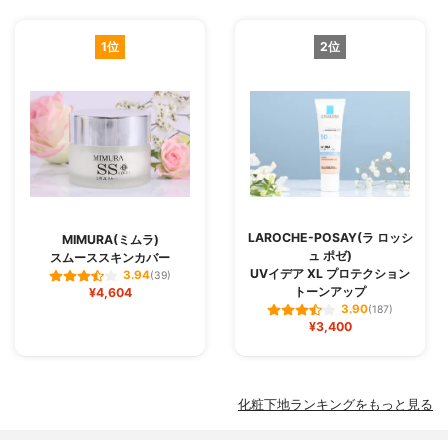
1位
2位
LAROCHE-POSAY(ラ ロッシ
MIMURA(ミムラ)
ュ ポゼ)
スムーススキンカバー
UVイデア XL プロテクション
3.94
(39)
トーンアップ
¥4,604
3.90
(187)
¥3,400
化粧下地ランキングをもっと見る