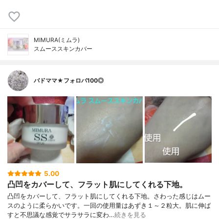
MIMURA(ミムラ)
スムーススキンカバー
バドママ★フォロバ100◎
5.00
凸凹をカバーして、フラット肌にしてくれる下地。
凸凹をカバーして、フラット肌にしてくれる下地。さわった感じはムー
スのように柔らかいです。一回の使用量はあずき１～２粒大。肌に伸ば
すと不思議な感覚でサラサラに変わ…
続きを見る