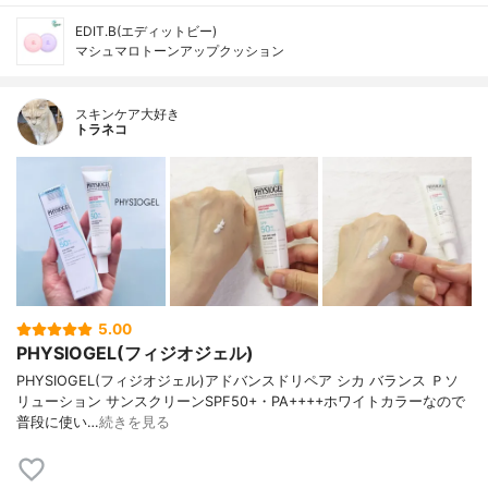
EDIT.B(エディットビー)
マシュマロトーンアップクッション
スキンケア大好き
トラネコ
5.00
PHYSIOGEL(フィジオジェル)
PHYSIOGEL(フィジオジェル)アドバンスドリペア シカ バランス Ｐソ
リューション サンスクリーンSPF50+・PA++++ホワイトカラーなので
普段に使い…
続きを見る