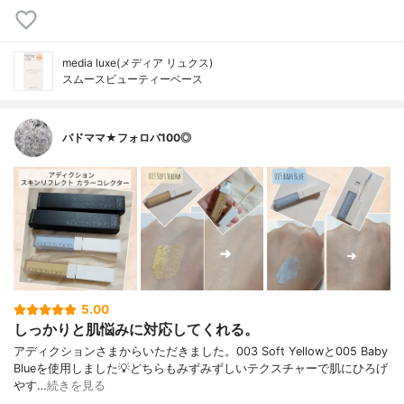
media luxe(メディア リュクス)
スムースビューティーベース
バドママ★フォロバ100◎
5.00
しっかりと肌悩みに対応してくれる。
アディクションさまからいただきました。003 Soft Yellowと005 Baby
Blueを使用しました💡どちらもみずみずしいテクスチャーで肌にひろげ
やす…
続きを見る