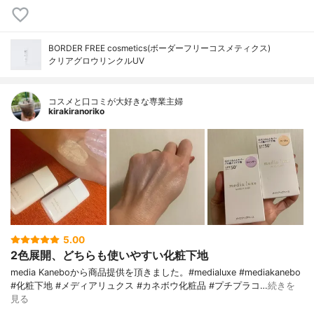
BORDER FREE cosmetics(ボーダーフリーコスメティクス)
クリアグロウリンクルUV
コスメと口コミが大好きな専業主婦
kirakiranoriko
5.00
2色展開、どちらも使いやすい化粧下地
media Kaneboから商品提供を頂きました。#medialuxe #mediakanebo
#化粧下地 #メディアリュクス #カネボウ化粧品 #プチプラコ…
続きを
見る