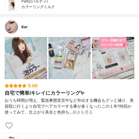
Palty(パルティ)
カラーリングミルク
Kor
5.00
自宅で簡単❕キレイにカラーリング✨
おうち時間が増え、緊急事態宣言中など外出する機会もグッと減り、美
容院に行くより自宅でヘアカラーする事が多くなったこの１年?何回か
使ってみて、仕上がり具合と色持ち…
続きを見る