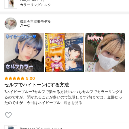
カラーリングミルク
撮影会主宰兼モデル
さーな
5.00
セルフでハイトーンにする方法
?ネイビーブルー?セルフで染める方法✨いつもセルフでカラーリングす
るのですが、聞かれることが多いので説明します?前までは、金髪だっ
たのですが、今回はネイビーブル…
続きを見る
Beauteen(ビューティーン)