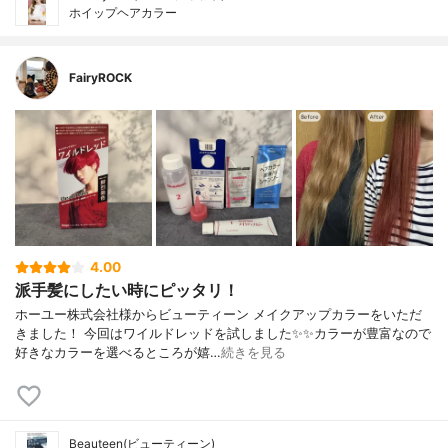
ホイップヘアカラー
FairyROCK
4.00
派手髪にしたい時にピッタリ！
ホーユー株式会社様からビューティーン メイクアップカラーをいただ
きました！ 今回はワイルドレッドを試しました✨✨カラーが豊富なので
好きなカラーを選べるところが嬉…
続きを見る
Beauteen(ビューティーン)