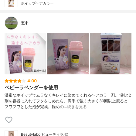
ホイップヘアカラー
恵未
4.00
ベビーラベンダーを使用
濃密なホイップでムラなくキレイに染めてくれるヘアカラー剤。1剤と2
剤を容器に入れてフタをしめたら、両手で強く大きく30回以上振ると
フワフワとした泡が完成。軽めの…
続きを見る
Beautylabo(ビューティラボ)