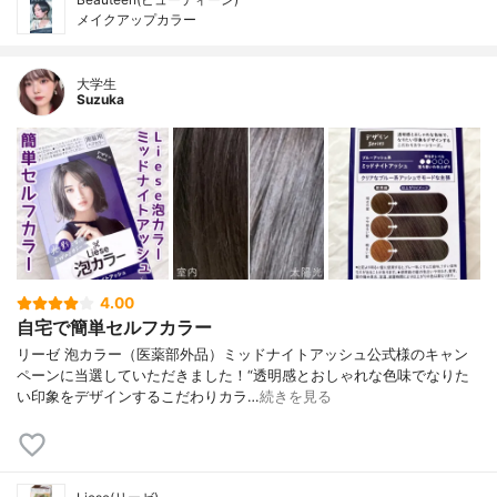
メイクアップカラー
大学生
Suzuka
4.00
自宅で簡単セルフカラー
リーゼ 泡カラー（医薬部外品）ミッドナイトアッシュ公式様のキャン
ペーンに当選していただきました！“透明感とおしゃれな色味でなりた
い印象をデザインするこだわりカラ…
続きを見る