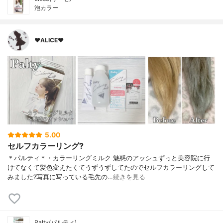
泡カラー
♥ALICE♥
5.00
セルフカラーリング?
＊パルティ＊・カラーリングミルク 魅惑のアッシュずっと美容院に行
けてなくて髪色変えたくてうずうずしてたのでセルフカラーリングして
みました?写真に写っている毛先の…
続きを見る
Palty(パルティ)