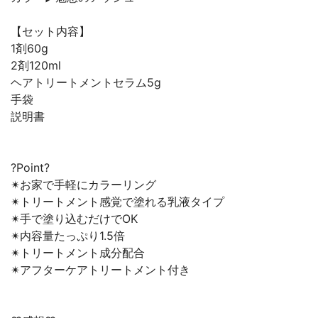
【セット内容】
1剤60g
2剤120ml
ヘアトリートメントセラム5g
手袋
説明書
?Point?
✴︎お家で手軽にカラーリング
✴︎トリートメント感覚で塗れる乳液タイプ
✴︎手で塗り込むだけでOK
✴︎内容量たっぷり1.5倍
✴︎トリートメント成分配合
✴︎アフターケアトリートメント付き