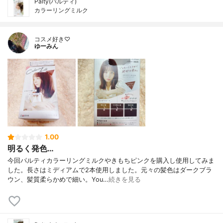
Palty(パルティ)
カラーリングミルク
コスメ好き♡
ゆーみん
1.00
明るく発色…
今回パルティカラーリングミルクやきもちピンクを購入し使用してみま
した。長さはミディアムで2本使用しました。元々の髪色はダークブラ
ウン、髪質柔らかめで細い。You…
続きを見る