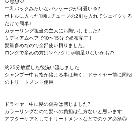
♡感想♡
牛乳パックみたいなパッケージが可愛い☺️?
ボトルに入った1剤にチューブの2剤を入れてシェイクする
だけで簡単♪
カラーリング担当の主人にお願いしました?
ミディアムヘアで10〜15分で塗布完了‼︎
髪量多めなので全部使い切りました。
ロングで多めの方は1パックじゃ物足りないかも⁇
約25分放置した後洗い流しました
シャンプー中も指が絡まる事は無く、ドライヤー前に同梱
のトリートメント使用
ドライヤー中に髪の傷みは感じました?
カラーリングなので髪への負担は仕方ないと思います
アフターケアとしてトリートメントなどでのケア必須◎