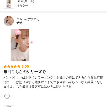
Liese(リーゼ)
泡カラー
スキンケアブロガー
せせ
5.00
毎回こちらのシリーズで
バタバタママはお家でカラーリング！お風呂の前にできるから簡単時短
泡カラーは塗りやすく地肌近くまでつきやすいからムラなく綺麗になり
ますよ。もう最近は美容室にはいき…
続きを見る