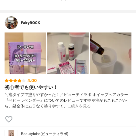
FairyROCK
4.00
初心者でも使いやすい！
＼泡タイプで塗りやすかった！／ビューティラボ ホイップヘアカラー
『ベビーラベンダー』についてのレビューです🫶💜⁡泡がもこもこだか
ら、髪全体にムラなく塗りやすく、…
続きを見る
Beautylabo(ビューティラボ)