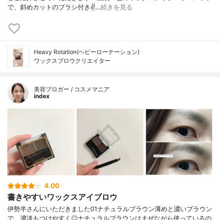
で、斜めカットのブラシ付き✌…
続きを見る
Heavy Rotation(ヘビーローテーション)
ワックスブロウクリエイター
美容ブロガー / コスメマニア
index
4.00
書きやすいワックスアイブロウ
伊勢半さんにいただきました01ナチュラルブラウン薄めと濃いブラウン
で、濃淡もつけやすく◎ナチュラルブラウンはまぜながら使っているの