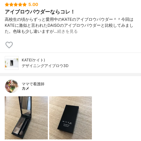
5.00
アイブロウパウダーならコレ！
高校生の頃からずっと愛用中のKATEのアイブロウパウダー＾＾今回は
KATEに激似と言われたDAISOのアイブロウパウダーと比較してみまし
た。色味も少し違いますが…
続きを見る
KATE(ケイト)
デザイニングアイブロウ3D
ママで看護師
カメ