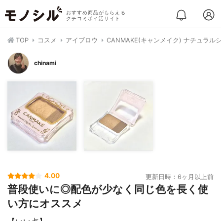
おすすめ商品がもらえる
クチコミポイ活サイト
TOP
コスメ
アイブロウ
CANMAKE(キャンメイク) ナチュラ
chinami
4.00
更新日時：6ヶ月以上前
普段使いに◎配色が少なく同じ色を長く使
い方にオススメ