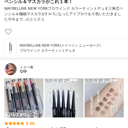
ペンシル＆マスカラがこれ１本！
MAYBELLINE NEW YORKブロウインク カラーティントデュオ三角芯ペ
ンシル＆極細マスカラが2 in 1になったアイブロウを５色いただきまし
た♡今まで…
続きを見る
MAYBELLINE NEW YORK(メイベリン ニューヨーク)
ブロウインク カラーティントデュオ
イエベ春
なゆ
5.00