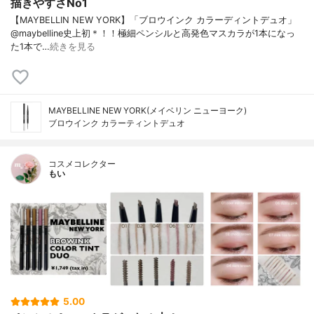
描きやすさNo1
【MAYBELLIN NEW YORK】「ブロウインク カラーディントデュオ」
@maybelline史上初＊！！極細ペンシルと高発色マスカラが1本になっ
た1本で…
続きを見る
MAYBELLINE NEW YORK(メイベリン ニューヨーク)
ブロウインク カラーティントデュオ
コスメコレクター
もい
5.00