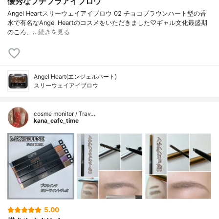
優秀なプチプラアイブロウ
Angel Heartスリーウェイアイブロウ 02 チョコブラウンハート型の香
水で有名なAngel Heartのコスメをいただきました♡ギャル文化最盛期
のころ、…
続きを見る
Angel Heart(エンジェルハート)
スリーウェイアイブロウ
cosme monitor / Trav…
kana_cafe_time
5.00