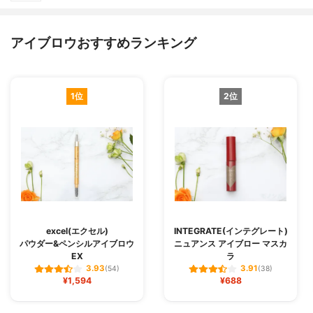
アイブロウおすすめランキング
1位
2位
excel(エクセル)
INTEGRATE(インテグレート)
パウダー&ペンシルアイブロウ
ニュアンス アイブロー マスカ
EX
ラ
3.93
3.91
(54)
(38)
¥1,594
¥688