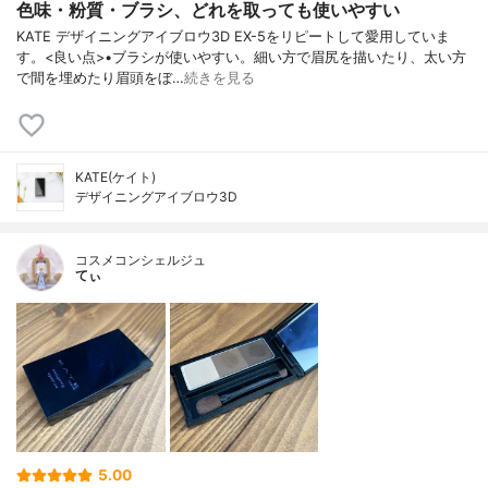
色味・粉質・ブラシ、どれを取っても使いやすい
KATE デザイニングアイブロウ3D EX-5をリピートして愛用していま
す。<良い点>•ブラシが使いやすい。細い方で眉尻を描いたり、太い方
で間を埋めたり眉頭をぼ…
続きを見る
KATE(ケイト)
デザイニングアイブロウ3D
コスメコンシェルジュ
てぃ
5.00