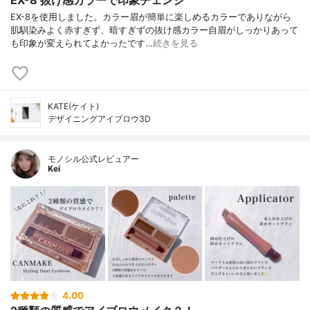
EX-8 抜け感カラーで印象チェンジ
EX-8を使用しました。カラー眉が簡単に楽しめるカラーでありながら
肌馴染みよく赤すぎず、暗すぎずの抜け感カラー自眉がしっかりあって
も印象が変えられてよかったです…
続きを見る
KATE(ケイト)
デザイニングアイブロウ3D
モノシル公式レビュアー
Kei
4.00