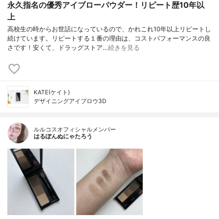
永久指名の優秀アイブローパウダー！リピート歴10年以
上
高校生の時からお世話になっているので、かれこれ10年以上リピートし
続けています。リピートする１番の理由は、コストパフォーマンスの良
さです！安くて、ドラッグストア…
続きを見る
KATE(ケイト)
デザイニングアイブロウ3D
ルルコスオフィシャルメンバー
はるぽんぬにゃたろう