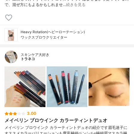
で、混ぜ方にもよるかもしれませ…
続きを見る
Heavy Rotation(ヘビーローテーション)
ワックスブロウクリエイター
スキンケア大好き
トラネコ
3.00
メイベリン ブロウインク カラーティントデュオ
メイベリン ブロウインク カラーティントデュオの紹介です眉毛迷子に
オススメカラーバリエーションも豊富極細ペンシルx極細眉マスカラ極