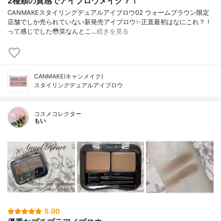
2種類の質感でアイブロウメイク？！
CANMAKEスタイリングデュアルアイブロウ02 ウォームブラウン限定
店舗でしか売られていない新発売アイブロウ✨正直最初はなにこれ？！
って感じでした😳笑なんとこ…
続きを見る
CANMAKE(キャンメイク)
スタイリングデュアルアイブロウ
コスメコレクター
もい
5.00