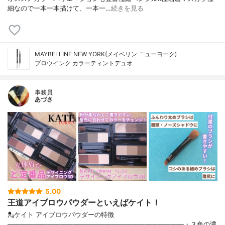
細なので一本一本描けて、一本一…
続きを見る
MAYBELLINE NEW YORK(メイベリン ニューヨーク)
ブロウインク カラーティントデュオ
事務員
あづさ
5.00
王道アイブロウパウダーといえばケイト！
💂ケイト アイブロウパウダーの特徴
———————————————————————————・３色の濃