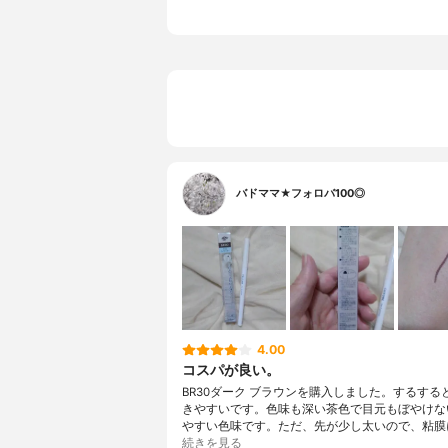
バドママ★フォロバ100◎
4.00
コスパが良い。
BR30ダーク ブラウンを購入しました。するする
きやすいです。色味も深い茶色で目元もぼやけな
やすい色味です。ただ、先が少し太いので、粘膜
続きを見る