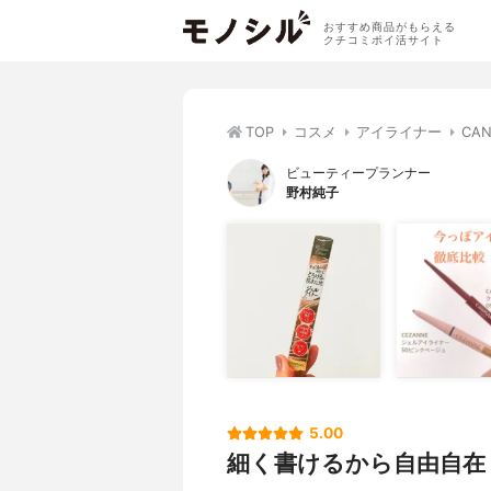
おすすめ商品がもらえる
クチコミポイ活サイト
TOP
コスメ
アイライナー
CA
ビューティープランナー
野村純子
5.00
細く書けるから自由自在