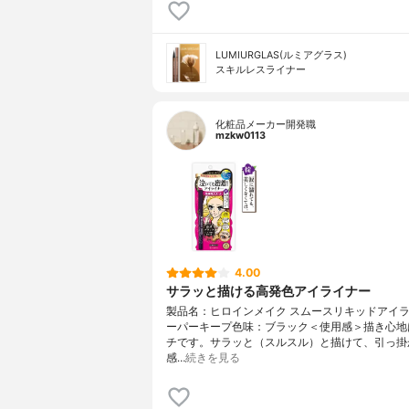
LUMIURGLAS(ルミアグラス)
スキルレスライナー
化粧品メーカー開発職
mzkw0113
4.00
サラッと描ける高発色アイライナー
製品名：ヒロインメイク スムースリキッドアイラ
ーパーキープ色味：ブラック＜使用感＞描き心地
チです。サラッと（スルスル）と描けて、引っ掛
感…
続きを見る