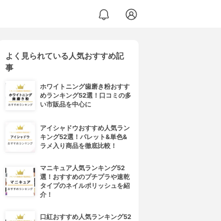
よく見られている人気おすすめ記
事
ホワイトニング歯磨き粉おすす
めランキング52選！口コミの多
い市販品を中心に
アイシャドウおすすめ人気ラン
キング52選！パレット&単色&
ラメ入り商品を徹底比較！
マニキュア人気ランキング52
選！おすすめのプチプラや速乾
タイプのネイルポリッシュを紹
介！
口紅おすすめ人気ランキング52