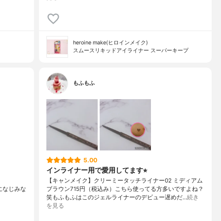
heroine make(ヒロインメイク)
スムースリキッドアイライナー スーパーキープ
もふもふ
5.00
インライナー用で愛用してます⭐︎
【キャンメイク】クリーミータッチライナー02 ミディアム
色になじみな
ブラウン715円（税込み）こちら使ってる方多いですよね？
笑もふもふはこのジェルライナーのデビュー遅めだ…
続き
を見る