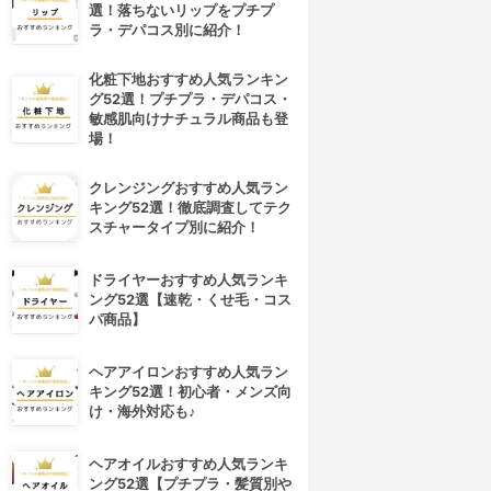
選！落ちないリップをプチプ
ラ・デパコス別に紹介！
化粧下地おすすめ人気ランキン
グ52選！プチプラ・デパコス・
敏感肌向けナチュラル商品も登
場！
クレンジングおすすめ人気ラン
キング52選！徹底調査してテク
スチャータイプ別に紹介！
ドライヤーおすすめ人気ランキ
ング52選【速乾・くせ毛・コス
パ商品】
ヘアアイロンおすすめ人気ラン
キング52選！初心者・メンズ向
け・海外対応も♪
ヘアオイルおすすめ人気ランキ
ング52選【プチプラ・髪質別や