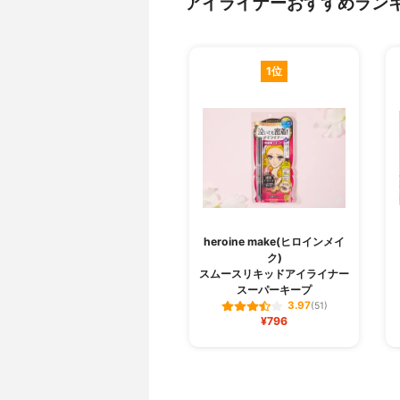
アイライナーおすすめラン
1位
heroine make(ヒロインメイ
ク)
スムースリキッドアイライナー
スーパーキープ
3.97
(51)
¥796