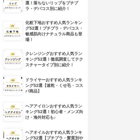
選！落ちないリップをプチプ
ラ・デパコス別に紹介！
化粧下地おすすめ人気ランキン
グ52選！プチプラ・デパコス・
敏感肌向けナチュラル商品も登
場！
クレンジングおすすめ人気ラン
キング52選！徹底調査してテク
スチャータイプ別に紹介！
ドライヤーおすすめ人気ランキ
ング52選【速乾・くせ毛・コス
パ商品】
ヘアアイロンおすすめ人気ラン
キング52選！初心者・メンズ向
け・海外対応も♪
4位
5位
ヘアオイルおすすめ人気ランキ
ング52選【プチプラ・髪質別や