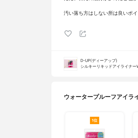
汚い落ち方はしない所は良いポイ
D-UP(ディーアップ)
シルキーリキッドアイライナー
ウォータープルーフアイラ
1位