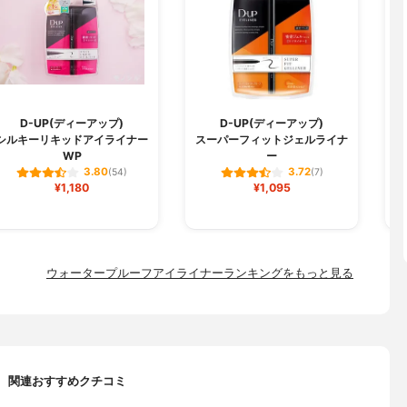
D-UP(ディーアップ)
D-UP(ディーアップ)
シルキーリキッドアイライナー
スーパーフィットジェルライナ
リ
WP
ー
3.80
3.72
(54)
(7)
¥1,180
¥1,095
ウォータープルーフアイライナーランキングをもっと見る
関連おすすめクチコミ