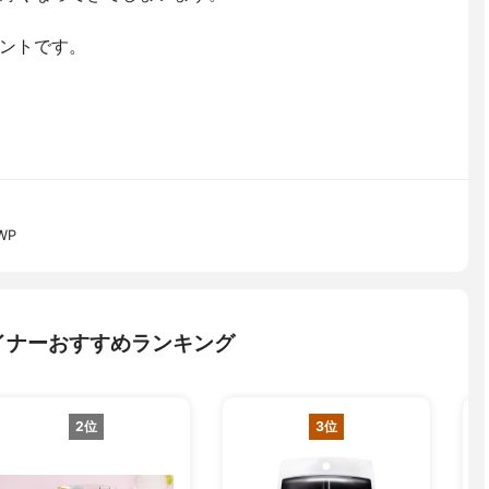
ントです。
WP
イナーおすすめランキング
2位
3位