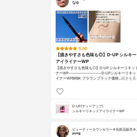
なゆ
5.00
【描きやすさも色味も◎】D-UP シルキ
アイライナーWP
【描きやすさも色味も◎】D-UP シルキーリキッ
ナーWP────────────D-UPシルキーリキ
イナーWPBRBK ブラウンブラック価格…
続きを見
D-UP(ディーアップ)
シルキーリキッドアイライナーWP
ビューティーカウンセラー☆化粧品販売☆
yung