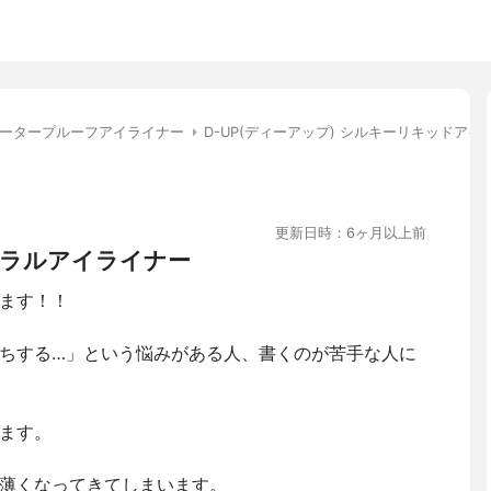
ータープルーフアイライナー
D-UP(ディーアップ) シルキーリキッドアイ
更新日時：6ヶ月以上前
ラルアイライナー
ます！！
ちする…」という悩みがある人、書くのが苦手な人に
ます。
薄くなってきてしまいます。