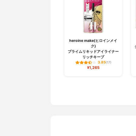
heroine make(ヒロインメイ
ク)
プライムリキッドアイライナー
リッチキープ
3.85
(17)
¥1,265