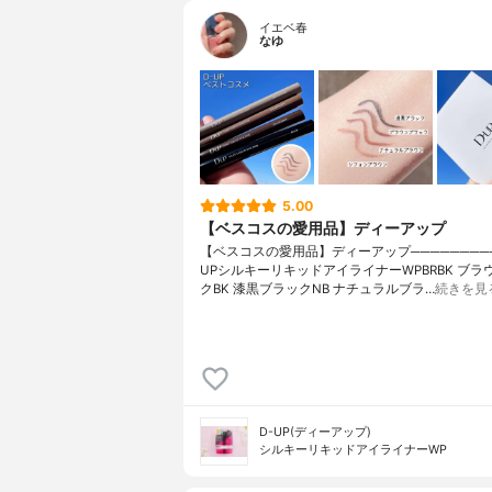
イエベ春
なゆ
5.00
【ベスコスの愛用品】ディーアップ
【ベスコスの愛用品】ディーアップ─────────
UPシルキーリキッドアイライナーWPBRBK ブラ
クBK 漆黒ブラックNB ナチュラルブラ…
続きを見
D-UP(ディーアップ)
シルキーリキッドアイライナーWP