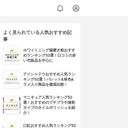
よく見られている人気おすすめ記
ライナーWP
事
ホワイトニング歯磨き粉おすす
めランキング52選！口コミの多
い市販品を中心に
アイシャドウおすすめ人気ラン
キング52選！パレット&単色&
ラメ入り商品を徹底比較！
マニキュア人気ランキング52
選！おすすめのプチプラや速乾
タイプのネイルポリッシュを紹
介！
口紅おすすめ人気ランキング52