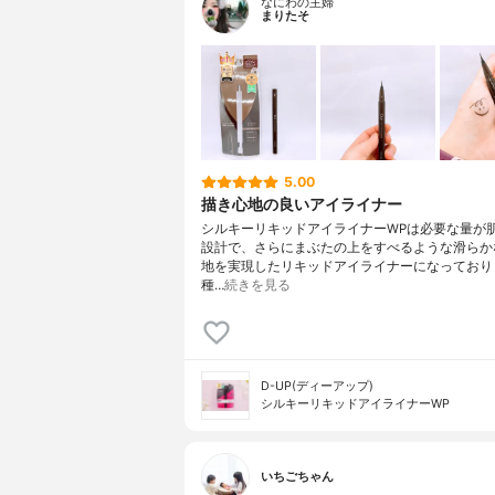
なにわの主婦
まりたそ
5.00
描き心地の良いアイライナー
シルキーリキッドアイライナーWPは必要な量が
設計で、さらにまぶたの上をすべるような滑らか
地を実現したリキッドアイライナーになっており
種…
続きを見る
D-UP(ディーアップ)
シルキーリキッドアイライナーWP
いちごちゃん