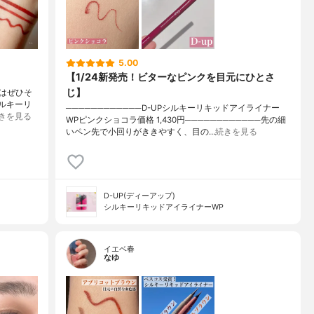
5.00
【1/24新発売！ビターなピンクを目元にひとさ
じ】
はぜひそ
シルキーリ
────────────D-UPシルキーリキッドアイライナー
きを見る
WPピンクショコラ価格 1,430円────────────先の細
いペン先で小回りがききやすく、目の…
続きを見る
D-UP(ディーアップ)
シルキーリキッドアイライナーWP
イエベ春
なゆ