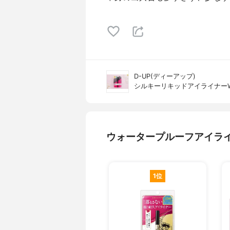
D-UP(ディーアップ)
シルキーリキッドアイライナー
ウォータープルーフアイラ
1位