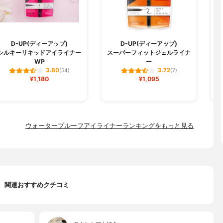
D-UP(ディーアップ)
D-UP(ディーアップ)
シルキーリキッドアイライナー
スーパーフィットジェルライナ
リ
WP
ー
3.80
3.72
(54)
(7)
¥1,180
¥1,095
ウォータープルーフアイライナーランキングをもっと見る
関連おすすめクチコミ