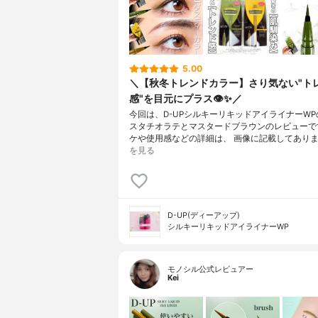
5.00
＼【秋冬トレンドカラー】さり気ない"ト
感"を目元にプラス👁✨／
今回は、D-UPシルキーリキッドアイライナーW
スタチオラテとマスタードブラウンのレビューで
ケや使用感などの詳細は、 画像に記載してあります
を見る
D-UP(ディーアップ)
シルキーリキッドアイライナーWP
モノシル公式レビュアー
Kei