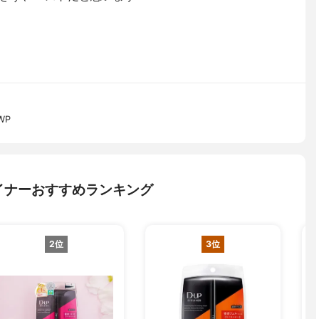
WP
イナーおすすめランキング
2位
3位