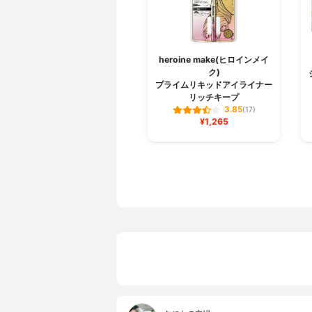
heroine make(ヒロインメイ
ク)
プライムリキッドアイライナー
リッチキープ
3.85
(17)
¥1,265