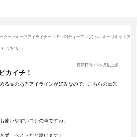
ータープルーフアイライナー
D-UP(ディーアップ) シルキーリキッドアイ
ーアドバイザー
更新日時：6ヶ月以上前
ピカイチ！
める品のあるアイラインが好みなので、こちらの筆先
も使いやすいコシの筆ですね。
ぎず、ベストだと思います！