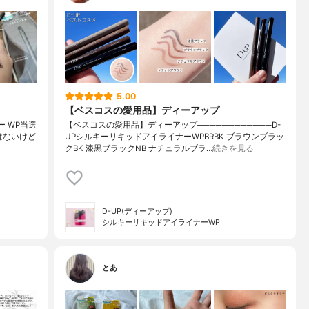
5.00
【ベスコスの愛用品】ディーアップ
 WP⁡⁡当選
【ベスコスの愛用品】ディーアップ────────────D-
ないけど⁡⁡
UPシルキーリキッドアイライナーWPBRBK ブラウンブラッ
クBK 漆黒ブラックNB ナチュラルブラ…
続きを見る
D-UP(ディーアップ)
シルキーリキッドアイライナーWP
とあ