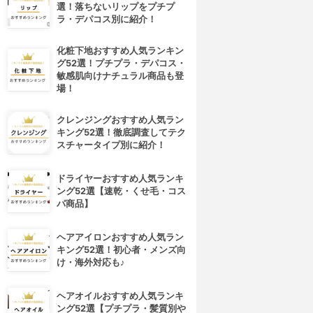
選！落ちないリップをプチプ
ラ・デパコス別に紹介！
化粧下地おすすめ人気ランキン
グ52選！プチプラ・デパコス・
敏感肌向けナチュラル商品も登
場！
クレンジングおすすめ人気ラン
キング52選！徹底調査してテク
スチャータイプ別に紹介！
ドライヤーおすすめ人気ランキ
ング52選【速乾・くせ毛・コス
パ商品】
ヘアアイロンおすすめ人気ラン
4位
5位
キング52選！初心者・メンズ向
け・海外対応も♪
ヘアオイルおすすめ人気ランキ
ング52選【プチプラ・髪質別や