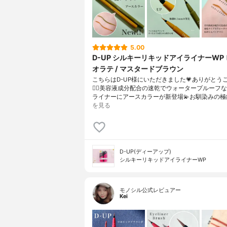
5.00
D-UP シルキーリキッドアイライナーWP
オラテ / マスタードブラウン
こちらはD-UP様にいただきました💗ありがとう
🙇‍♀️美容液成分配合の速乾でウォータープルーフ
ライナーにアースカラーが新登場💫お馴染みの極
を見る
D-UP(ディーアップ)
シルキーリキッドアイライナーWP
モノシル公式レビュアー
Kei