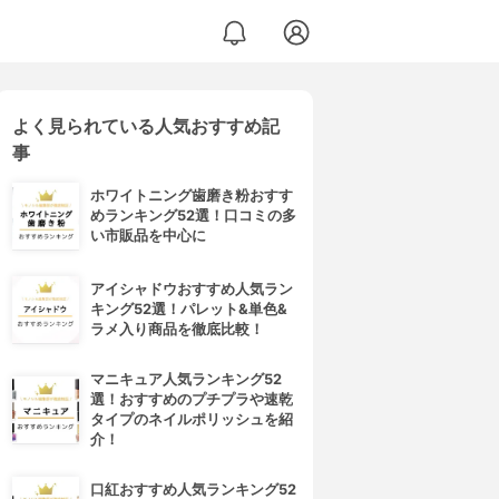
よく見られている人気おすすめ記
ライナーWP
事
ホワイトニング歯磨き粉おすす
めランキング52選！口コミの多
い市販品を中心に
アイシャドウおすすめ人気ラン
キング52選！パレット&単色&
ラメ入り商品を徹底比較！
マニキュア人気ランキング52
選！おすすめのプチプラや速乾
タイプのネイルポリッシュを紹
介！
口紅おすすめ人気ランキング52