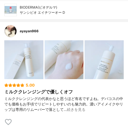
BIODERMA(ビオデルマ)
サンシビオ エイチツーオー D
ayayan966
5.00
ミルククレンジングで優しくオフ
ミルククレンジングの代表かなと思うほど有名ですよね。デパコスの中
でも価格もお手頃でリピートしやすいのも魅力的。濃いアイメイクやリ
ップは専用のリムーバーで落として…
続きを見る