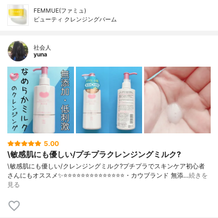
FEMMUE(ファミュ)
ビューティ クレンジングバーム
社会人
yuna
5.00
\敏感肌にも優しい/プチプラクレンジングミルク?
\敏感肌にも優しい/クレンジングミルク?プチプラでスキンケア初心者
さんにもオススメ✨⭐️⭐️⭐️⭐️⭐️⭐️⭐️⭐️⭐️⭐️⭐️⭐️⭐️⭐️・カウブランド 無添…
続きを
見る