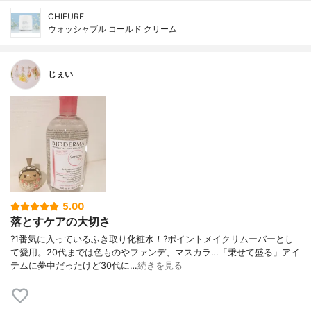
CHIFURE
ウォッシャブル コールド クリーム
じぇい
5.00
落とすケアの大切さ
?1番気に入っているふき取り化粧水！?ポイントメイクリムーバーとし
て愛用。20代までは色ものやファンデ、マスカラ…「乗せて盛る」アイ
テムに夢中だったけど30代に…
続きを見る