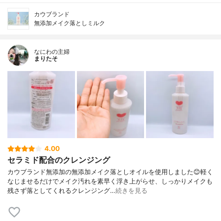
カウブランド
無添加メイク落としミルク
なにわの主婦
まりたそ
4.00
セラミド配合のクレンジング
カウブランド無添加の無添加メイク落としオイルを使用しました😊軽く
なじませるだけでメイク汚れを素早く浮き上がらせ、しっかりメイクも
残さず落としてくれるクレンジング…
続きを見る