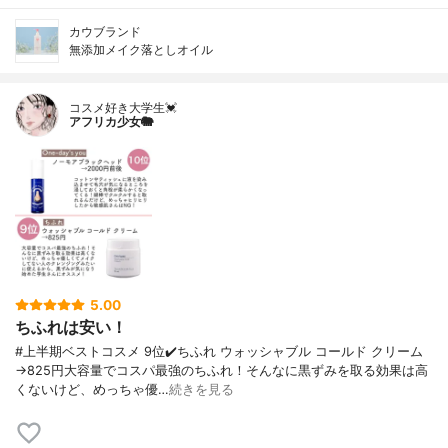
カウブランド
無添加メイク落としオイル
コスメ好き大学生💓
アフリカ少女🐘
5.00
ちふれは安い！
#上半期ベストコスメ 9位✔️ちふれ ウォッシャブル コールド クリーム
→825円大容量でコスパ最強のちふれ！そんなに黒ずみを取る効果は高
くないけど、めっちゃ優…
続きを見る