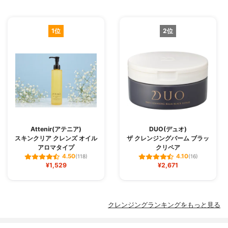
1位
2位
Attenir(アテニア)
DUO(デュオ)
スキンクリア クレンズ オイル
ザ クレンジングバーム ブラッ
アロマタイプ
クリペア
4.50
4.10
(118)
(16)
¥1,529
¥2,671
クレンジングランキングをもっと見る