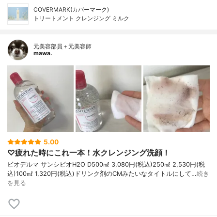
COVERMARK(カバーマーク)
トリートメント クレンジング ミルク
元美容部員＋元美容師
mawa.
5.00
♡疲れた時にこれ一本！水クレンジング洗顔！
ビオデルマ サンシビオH2O D500㎖ 3,080円(税込)250㎖ 2,530円(税
込)100㎖ 1,320円(税込)ドリンク剤のCMみたいなタイトルにして…
続き
を見る