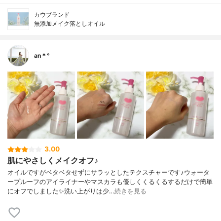
カウブランド
無添加メイク落としオイル
an＊°
3.00
肌にやさしくメイクオフ♪
オイルですがベタベタせずにサラッとしたテクスチャーです♪ウォータ
ープルーフのアイライナーやマスカラも優しくくるくるするだけで簡単
にオフでしました✨洗い上がりは少…
続きを見る