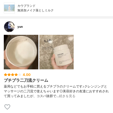
カウブランド
無添加メイク落としミルク
yun
4.00
プチプラ二刀流クリーム
薬局などでもお手軽に買えるプチプラのクリームです♪クレンジングと
マッサージの二刀流で使えちゃいます◎美容好きの友達におすすめされ
て買ってみましたが、コスパ抜群で…
続きを見る