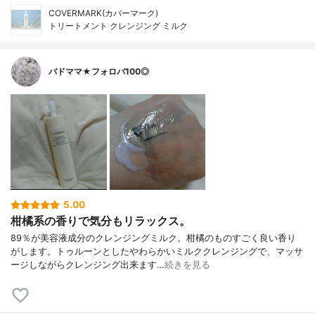
COVERMARK(カバーマーク)
トリートメント クレンジング ミルク
バドママ★フォロバ100◎
5.00
柑橘系の香りで気分もリラックス。
89％が美容液成分のクレンジングミルク。柑橘のものすごく良い香り
がします。トゥルーンとしたやわらかいミルククレンジングで、マッサ
ージしながらクレンジング出来ます…
続きを見る