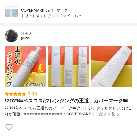
COVERMARK(カバーマーク)
トリートメント クレンジング ミルク
社会人
yuna
5.00
\2021年ベスコス/クレンジングの王道、カバーマーク👑
\2021年ベスコス/王道のカバーマーク👑クレンジングミルクといえばこ
れが優勝✨⭐️⭐️⭐️⭐️⭐️⭐️⭐️⭐️⭐️⭐️⭐️⭐️⭐️⭐️・COVERMARK ト…
続きを見る