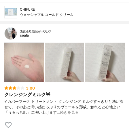
CHIFURE
ウォッシャブル コールド クリーム
3歳＆0歳boy×OL🤍
coala
3.00
クレンジングミルク🌟
✔︎カバーマーク トリートメント クレンジング ミルクすっきりと洗い流
せて、そのあと潤い感たっぷりのヴェールを形成。触れると心地よい
「うるもち肌」に洗い上げます…
続きを見る