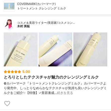
COVERMARK(カバーマーク)
トリートメント クレンジング ミルク
コスメ＆美容ライター/美容家/コスメコン…
木村 美聡
5.00
とろりとしたテクスチャが魅力のクレンジングミルク
✿カバーマーク『トリートメントクレンジングミルク』カバーマークよ
り発売中、しっとりなめらかなテクスチャが気持ち良いクレンジングミ
ルクをご紹介✨【特徴】✓美容液成…
続きを見る