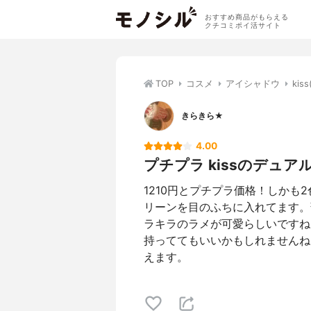
おすすめ商品がもらえる
クチコミポイ活サイト
TOP
コスメ
アイシャドウ
ki
きらきら★
4.00
プチプラ kissのデュア
1210円とプチプラ価格！しか
リーンを目のふちに入れてます。
ラキラのラメが可愛らしいですね
持っててもいいかもしれませんね
えます。