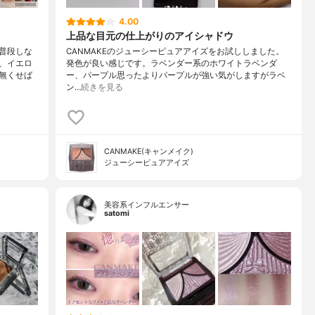
4.00
上品な目元の仕上がりのアイシャドウ
普段しな
CANMAKEのジューシーピュアアイズをお試ししました。
、イエロ
発色が良い感じです。ラベンダー系のホワイトラベンダ
無くせば
ー、パープル思ったよりパープルが強い気がしますがラベ
ン…
続きを見る
CANMAKE(キャンメイク)
ジューシーピュアアイズ
美容系インフルエンサー
satomi