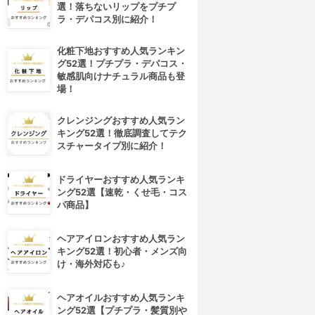
選！落ちないリップをプチプ
ラ・デパコス別に紹介！
化粧下地おすすめ人気ランキン
グ52選！プチプラ・デパコス・
敏感肌向けナチュラル商品も登
場！
クレンジングおすすめ人気ラン
キング52選！徹底調査してテク
スチャータイプ別に紹介！
ドライヤーおすすめ人気ランキ
4位
5位
ング52選【速乾・くせ毛・コス
パ商品】
ヘアアイロンおすすめ人気ラン
キング52選！初心者・メンズ向
け・海外対応も♪
ヘアオイルおすすめ人気ランキ
ング52選【プチプラ・髪質別や