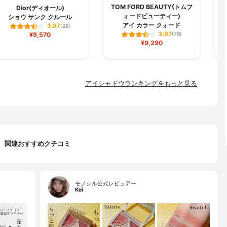
TOM FORD BEAUTY(トムフ
Dior(ディオール)
ォードビューティー)
ショウ サンク クルール
アイ カラー クォード
3.97
(98)
3.97
¥9,570
(79)
¥9,290
アイシャドウランキングをもっと見る
関連おすすめクチコミ
モノシル公式レビュアー
Kei