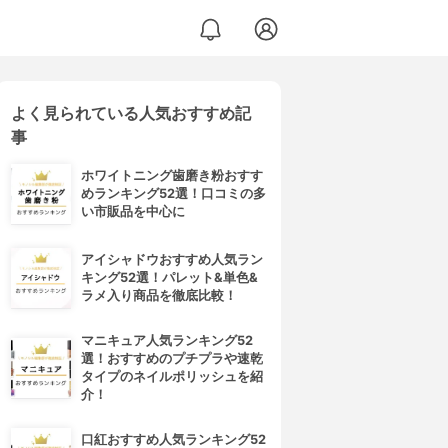
よく見られている人気おすすめ記
事
ホワイトニング歯磨き粉おすす
めランキング52選！口コミの多
い市販品を中心に
アイシャドウおすすめ人気ラン
キング52選！パレット&単色&
ラメ入り商品を徹底比較！
マニキュア人気ランキング52
選！おすすめのプチプラや速乾
タイプのネイルポリッシュを紹
介！
口紅おすすめ人気ランキング52