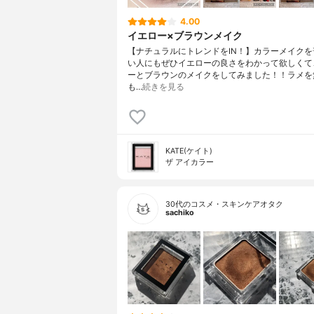
4.00
イエロー×ブラウンメイク
【ナチュラルにトレンドをIN！】カラーメイクを
い人にもぜひイエローの良さをわかって欲しくて
ーとブラウンのメイクをしてみました！！ラメを
も…
続きを見る
KATE(ケイト)
ザ アイカラー
30代のコスメ・スキンケアオタク
sachiko