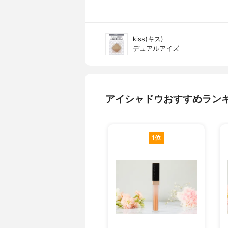
kiss(キス)
デュアルアイズ
アイシャドウおすすめラン
1位