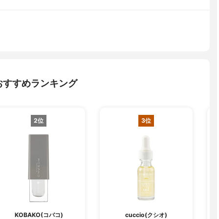
おすすめランキング
2位
3位
B
KOBAKO(コバコ)
cuccio(クシオ)