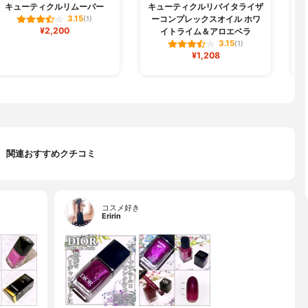
キューティクルリムーバー
キューティクルリバイタライザ
オ
ーコンプレックスオイル ホワ
3.15
(1)
¥2,200
イトライム＆アロエベラ
3.15
(1)
¥1,208
関連おすすめクチコミ
コスメ好き
Eririn