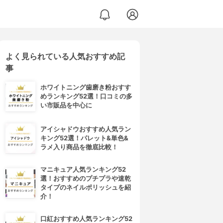
よく見られている人気おすすめ記
事
ホワイトニング歯磨き粉おすす
めランキング52選！口コミの多
い市販品を中心に
アイシャドウおすすめ人気ラン
キング52選！パレット&単色&
ラメ入り商品を徹底比較！
マニキュア人気ランキング52
選！おすすめのプチプラや速乾
タイプのネイルポリッシュを紹
介！
口紅おすすめ人気ランキング52