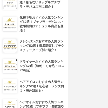
選！落ちないリップをプチプ
ラ・デパコス別に紹介！
化粧下地おすすめ人気ランキン
グ52選！プチプラ・デパコス・
敏感肌向けナチュラル商品も登
場！
クレンジングおすすめ人気ラン
キング52選！徹底調査してテク
スチャータイプ別に紹介！
4位
5位
ドライヤーおすすめ人気ランキ
ング52選【速乾・くせ毛・コス
パ商品】
ヘアアイロンおすすめ人気ラン
キング52選！初心者・メンズ向
け・海外対応も♪
ヘアオイルおすすめ人気ランキ
eauty World(ビューティーワ
BLUECROSS(ブルークロス)
ング52選【プチプラ・髪質別や