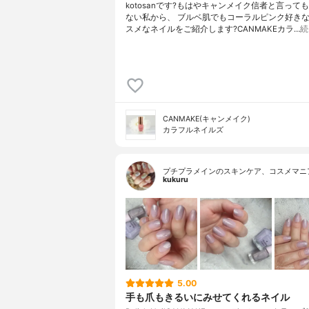
kotosanです?もはやキャンメイク信者と言って
ない私から、 ブルベ肌でもコーラルピンク好き
スメなネイルをご紹介します?CANMAKEカラ…
続
CANMAKE(キャンメイク)
カラフルネイルズ
プチプラメインのスキンケア、コスメマニ
kukuru
5.00
手も爪もきるいにみせてくれるネイル