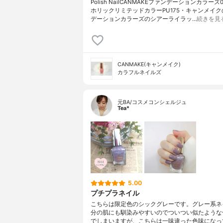
Polish NailCANMAKEファンデーションカラーズ
ホリックリミテッドカラーPU175・キャンメイ
デーションカラーズのシアーライラッ…
続きを見
CANMAKE(キャンメイク)
カラフルネイルズ
元BA/コスメコンシェルジュ
Tea*
5.00
プチプラネイル
こちらは限定色のシックグレーです。グレー系ネ
分の肌にも馴染みやすいのでついつい似たような
でしまいますが、こちらは一味違った色味になっ