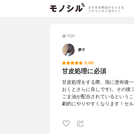
おすすめ商品がもらえる
クチコミポイ活サイト
TOP
夢子
5.00
甘皮処理に必須
甘皮処理をする際、指に塗布後一
おくとさらに良しです)。その後
ごま油が配合されているというこ
劇的にやりやすくなります！セル