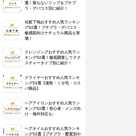
選！落ちないリップをプチプ
ラ・デパコス別に紹介！
化粧下地おすすめ人気ランキン
グ52選！プチプラ・デパコス・
敏感肌向けナチュラル商品も登
場！
クレンジングおすすめ人気ラン
キング52選！徹底調査してテク
スチャータイプ別に紹介！
ドライヤーおすすめ人気ランキ
ング52選【速乾・くせ毛・コス
パ商品】
ヘアアイロンおすすめ人気ラン
キング52選！初心者・メンズ向
け・海外対応も♪
ヘアオイルおすすめ人気ランキ
ング52選【プチプラ・髪質別や