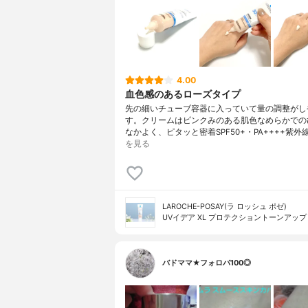
4.00
血色感のあるローズタイプ
先の細いチューブ容器に入っていて量の調整がし
す。クリームはピンクみのある肌色なめらかでの
なかよく、ピタッと密着SPF50+・PA++++紫外
を見る
LAROCHE-POSAY(ラ ロッシュ ポゼ)
UVイデア XL プロテクショントーンアップ
バドママ★フォロバ100◎