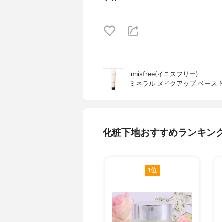
innisfree(イニスフリー)
ミネラル メイクアップ ベース 
化粧下地おすすめランキン
1位