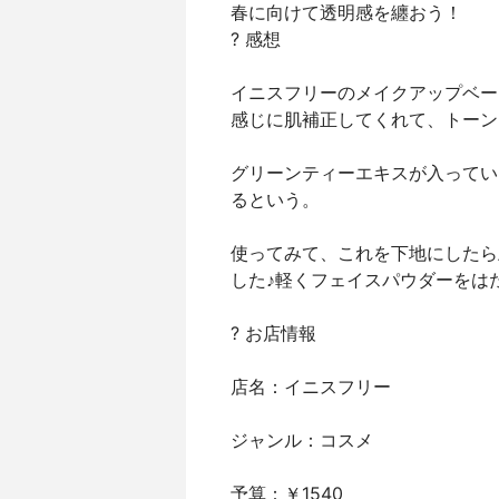
春に向けて透明感を纏おう！
? 感想
イニスフリーのメイクアップベー
感じに肌補正してくれて、トーン
グリーンティーエキスが入ってい
るという。
使ってみて、これを下地にしたら
した♪軽くフェイスパウダーをは
? お店情報
店名：イニスフリー
ジャンル：コスメ
予算：￥1540