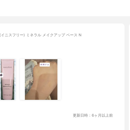
free(イニスフリー) ミネラル メイクアップ ベース N
更新日時：6ヶ月以上前