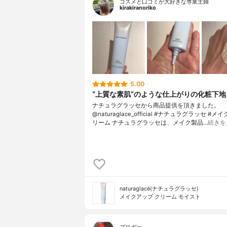
コスメと口コミが大好きな専業主婦
kirakiranoriko
5.00
“上質な素肌”のような仕上がりの化粧下地
ナチュラグラッセから商品提供を頂きました。
@naturaglace_official #ナチュラグラッセ #
リーム ナチュラグラッセは、メイク製品…
続きを
naturaglacé(ナチュラグラッセ)
メイクアップ クリーム モイスト