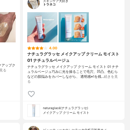
スキンケア大好き
トラネコ
4.00
ナチュラグラッセ メイクアップ クリーム モイスト
01 ナチュラルベージュ
メイクアップク
ナチュラグラッセ メイクアップ クリーム モイスト 01 ナチ
見る
ュラルベージュ巧みに光を操ることで毛穴、凹凸、色むら
などの肌悩みをカバーしながら、 透明感※1を残…
続きを見
る
naturaglacé(ナチュラグラッセ)
メイクアップ クリーム モイスト