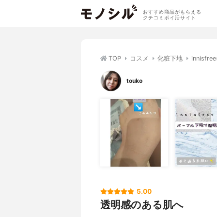
おすすめ商品がもらえる
クチコミポイ活サイト
TOP
コスメ
化粧下地
innis
touko
5.00
透明感のある肌へ