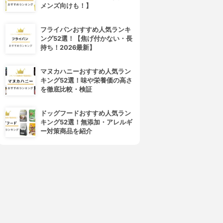
メンズ向けも！】
フライパンおすすめ人気ランキ
ング52選！【焦げ付かない・長
持ち！2026最新】
マヌカハニーおすすめ人気ラン
キング52選！味や栄養価の高さ
を徹底比較・検証
ドッグフードおすすめ人気ラン
キング52選！無添加・アレルギ
ー対策商品を紹介
4位
5位