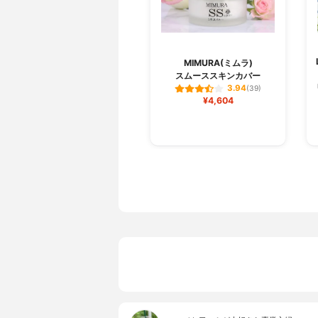
MIMURA(ミムラ)
スムーススキンカバー
3.94
(39)
¥4,604