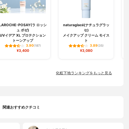
LAROCHE-POSAY(ラ ロッシ
naturaglacé(ナチュラグラッ
ュ ポゼ)
セ)
U
UVイデア XL プロテクション
メイクアップ クリーム モイス
トーンアップ
ト
3.90
3.89
(187)
(35)
¥3,400
¥3,080
化粧下地ランキングをもっと見る
関連おすすめクチコミ