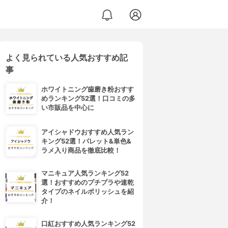
よく見られている人気おすすめ記
事
ホワイトニング歯磨き粉おすす
めランキング52選！口コミの多
い市販品を中心に
アイシャドウおすすめ人気ラン
キング52選！パレット&単色&
ラメ入り商品を徹底比較！
マニキュア人気ランキング52
選！おすすめのプチプラや速乾
タイプのネイルポリッシュを紹
介！
口紅おすすめ人気ランキング52