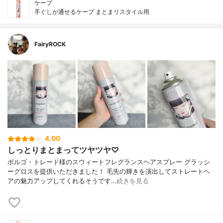
ケープ
手ぐしが通せるケープ まとまリスタイル用
FairyROCK
4.00
しっとりまとまってツヤツヤ♡
ボルゴ・トレード様のスウィートフレグランスヘアスプレー グラッシ
ーグロスを提供いただきました！ 毛先の輝きを演出してストレートヘ
アの魅力アップしてくれるそうです…
続きを見る