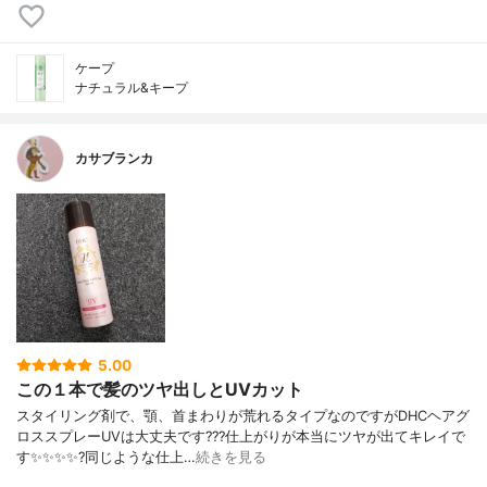
ケープ
ナチュラル&キープ
カサブランカ
5.00
この１本で髪のツヤ出しとUVカット
スタイリング剤で、顎、首まわりが荒れるタイプなのですがDHCヘアグ
ロススプレーUVは大丈夫です???仕上がりが本当にツヤが出てキレイで
す✨✨✨✨?同じような仕上…
続きを見る