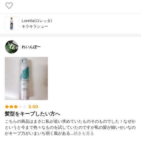
Loretta(ロレッタ)
キラキラシュー
れいんぼー
3.00
髪型をキープしたい方へ
こちらの商品はまさに私が追い求めていたものそのものでした！なぜか
というと今まで色々なものを試していたのですが私の髪が細いせいなの
かキープ力がいまいち弱く風がある…
続きを見る