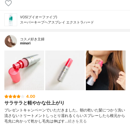
VO5(ブイオーファイブ)
スーパーキープヘアスプレイ エクストラハード
コスメ好き主婦
minori
4.00
サラサラと軽やかな仕上がり
プレゼントキャンペーンでいただきました。朝の乾いた髪につかう洗い
流さないトリートメントしっとり濡れるくらいスプレーしたら根元から
毛先に向かって乾かし毛先は伸ばす…
続きを見る