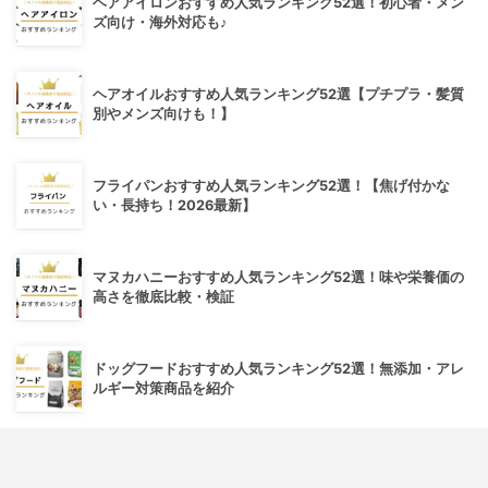
ヘアアイロンおすすめ人気ランキング52選！初心者・メン
ズ向け・海外対応も♪
ヘアオイルおすすめ人気ランキング52選【プチプラ・髪質
別やメンズ向けも！】
フライパンおすすめ人気ランキング52選！【焦げ付かな
い・長持ち！2026最新】
マヌカハニーおすすめ人気ランキング52選！味や栄養価の
高さを徹底比較・検証
ドッグフードおすすめ人気ランキング52選！無添加・アレ
ルギー対策商品を紹介