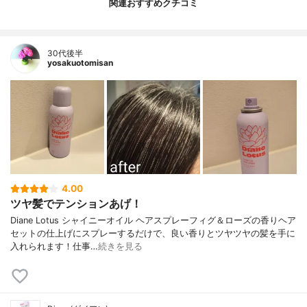
関連おすすめクチコミ
30代後半
yosakuotomisan
4.00
ツヤ髪でテンションあげ！
Diane Lotus シャイニーオイル ヘアスプレーフィグ＆ローズの香りヘア
セットの仕上げにスプレーするだけで、良い香りとツヤツヤの髪を手に
入れられます！仕事…
続きを見る