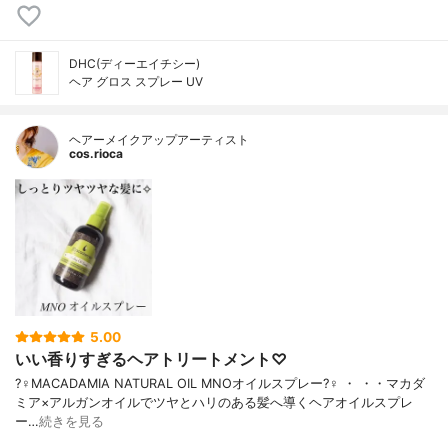
DHC(ディーエイチシー)
ヘア グロス スプレー UV
ヘアーメイクアップアーティスト
cos.rioca
5.00
いい香りすぎるヘアトリートメント♡
?‍♀️MACADAMIA NATURAL OIL MNOオイルスプレー?‍♀️ ・ ・・マカダ
ミア×アルガンオイルでツヤとハリのある髪へ導くヘアオイルスプレ
ー…
続きを見る