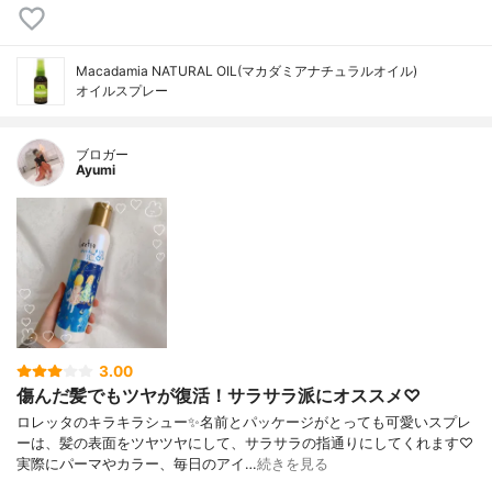
Macadamia NATURAL OIL(マカダミアナチュラルオイル)
オイルスプレー
ブロガー
Ayumi
3.00
傷んだ髪でもツヤが復活！サラサラ派にオススメ♡
ロレッタのキラキラシュー✨名前とパッケージがとっても可愛いスプレ
ーは、髪の表面をツヤツヤにして、サラサラの指通りにしてくれます♡
実際にパーマやカラー、毎日のアイ…
続きを見る