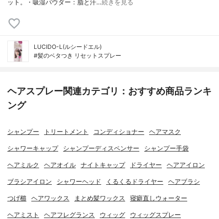
ット。・吸湿パウダー：脂と汗…
続きを見る
LUCIDO-L(ルシードエル)
#髪のベタつき リセットスプレー
ヘアスプレー関連カテゴリ：おすすめ商品ランキ
ング
シャンプー
トリートメント
コンディショナー
ヘアマスク
シャワーキャップ
シャンプーディスペンサー
シャンプー手袋
ヘアミルク
ヘアオイル
ナイトキャップ
ドライヤー
ヘアアイロン
ブラシアイロン
シャワーヘッド
くるくるドライヤー
ヘアブラシ
つげ櫛
ヘアワックス
まとめ髪ワックス
寝癖直しウォーター
ヘアミスト
ヘアフレグランス
ウィッグ
ウィッグスプレー