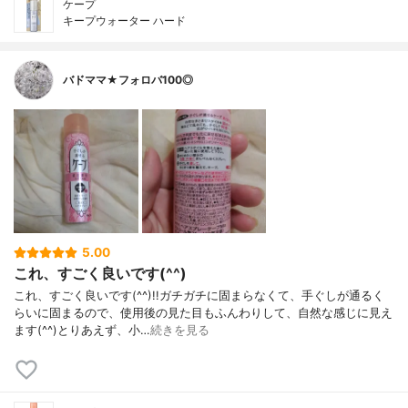
ケープ
キープウォーター ハード
バドママ★フォロバ100◎
5.00
これ、すごく良いです(^^)
これ、すごく良いです(^^)!!ガチガチに固まらなくて、手ぐしが通るく
らいに固まるので、使用後の見た目もふんわりして、自然な感じに見え
ます(^^)とりあえず、小…
続きを見る