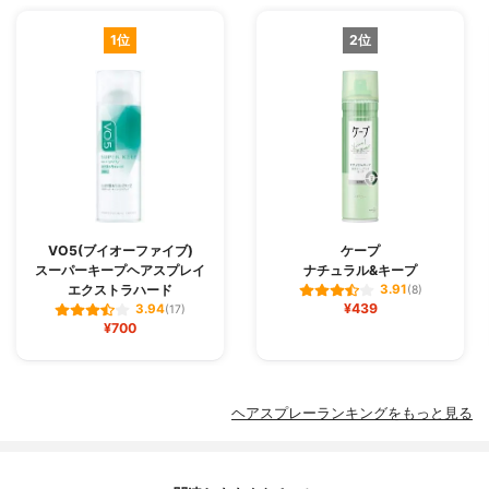
1位
2位
VO5(ブイオーファイブ)
ケープ
スーパーキープヘアスプレイ
ナチュラル&キープ
エクストラハード
3.91
(8)
¥439
3.94
(17)
¥700
ヘアスプレーランキングをもっと見る