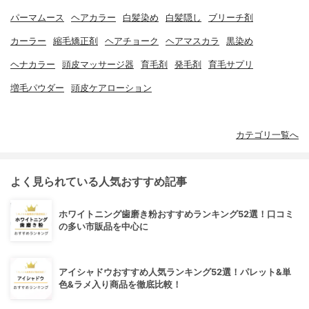
パーマムース
ヘアカラー
白髪染め
白髪隠し
ブリーチ剤
カーラー
縮毛矯正剤
ヘアチョーク
ヘアマスカラ
黒染め
ヘナカラー
頭皮マッサージ器
育毛剤
発毛剤
育毛サプリ
増毛パウダー
頭皮ケアローション
カテゴリ一覧へ
よく見られている人気おすすめ記事
ホワイトニング歯磨き粉おすすめランキング52選！口コミ
の多い市販品を中心に
アイシャドウおすすめ人気ランキング52選！パレット&単
色&ラメ入り商品を徹底比較！