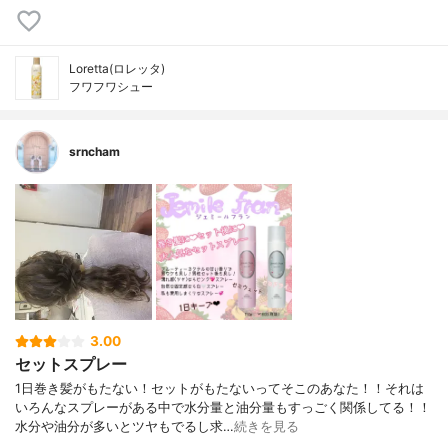
Loretta(ロレッタ)
フワフワシュー
srncham
3.00
セットスプレー
1日巻き髪がもたない！セットがもたないってそこのあなた！！それは
いろんなスプレーがある中で水分量と油分量もすっごく関係してる！！
水分や油分が多いとツヤもでるし求…
続きを見る