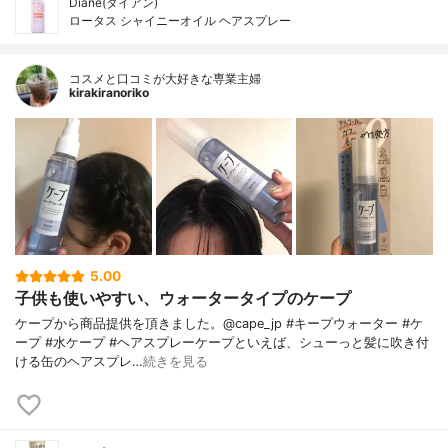
Diane(ダイアン)
ロータス シャイニーオイル ヘアスプレー
コスメと口コミが大好きな専業主婦
kirakiranoriko
5.00
子供も使いやすい、ウォータータイプのケープ
ケープから商品提供を頂きました。@cape_jp #キープウォーター #ケ
ープ #水ケープ #ヘアスプレーケープといえば、シューっと髪に吹き付
ける缶のヘアスプレ…
続きを見る