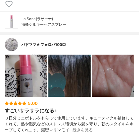
La Sana(ラサーナ)
海藻シルキーヘアスプレー
バドママ★フォロバ100◎
5.00
すごいサラサラになる♪
３日分ミニボトルをもらって使用しています。キューティクル補修して
くれて、熱や湿気などのストレス環境から髪を守り、朝のスタイルをキ
ープしてくれます。濃密マリンモイ…
続きを見る