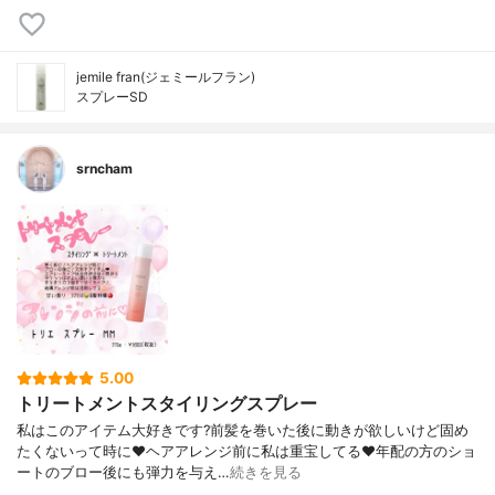
jemile fran(ジェミールフラン)
スプレーSD
srncham
5.00
トリートメントスタイリングスプレー
私はこのアイテム大好きです?前髪を巻いた後に動きが欲しいけど固め
たくないって時に❤︎ヘアアレンジ前に私は重宝してる❤︎年配の方のショ
ートのブロー後にも弾力を与え…
続きを見る