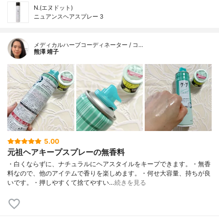
N.(エヌドット)
ニュアンスヘアスプレー 3
メディカルハーブコーディネーター / コ…
熊澤 靖子
5.00
元祖ヘアキープスプレーの無香料
・白くならずに、ナチュラルにヘアスタイルをキープできます。・無香
料なので、他のアイテムで香りを楽しめます。・何せ大容量、持ちが良
いです。・押しやすくて捨てやすい…
続きを見る