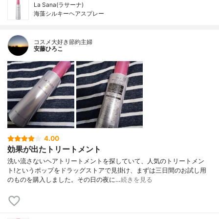
La Sana(ラサーナ)
海藻シルキーヘアスプレー
コスメ大好き節約主婦
安藤ひろこ
4.00
効果が出たトリートメント
洗い流さないヘアトリートメントを探していて、人気のトリートメン
ト!というポップをドラッグストアで見掛け、まずは三日間のお試し用
のものを購入しました。その日の夜に…
続きを見る