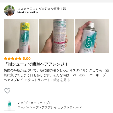
コスメと口コミが大好きな専業主婦
kirakiranoriko
5.00
「指シュー」で簡単ヘアアレンジ！
梅雨の時期が近づいて、朝に髪の毛をしっかりスタイリングしても、湿
気に負けてしまう日もあります。そんな時は、VO5のスーパーキープ
ヘアスプレイ エクストラハード…
続きを見る
VO5(ブイオーファイブ)
スーパーキープヘアスプレイ エクストラハード