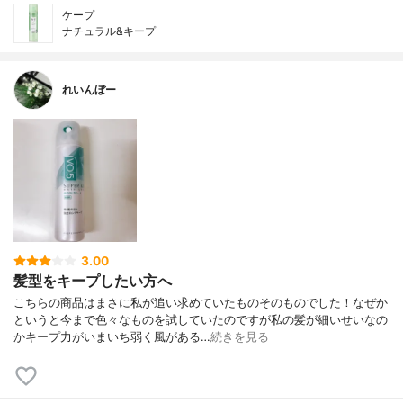
ケープ
ナチュラル&キープ
れいんぼー
3.00
髪型をキープしたい方へ
こちらの商品はまさに私が追い求めていたものそのものでした！なぜか
というと今まで色々なものを試していたのですが私の髪が細いせいなの
かキープ力がいまいち弱く風がある…
続きを見る