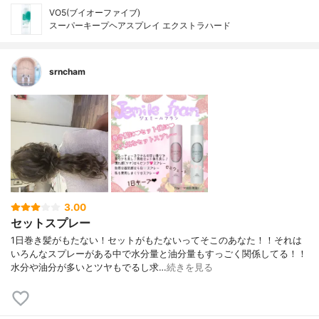
VO5(ブイオーファイブ)
スーパーキープヘアスプレイ エクストラハード
srncham
3.00
セットスプレー
1日巻き髪がもたない！セットがもたないってそこのあなた！！それは
いろんなスプレーがある中で水分量と油分量もすっごく関係してる！！
水分や油分が多いとツヤもでるし求…
続きを見る