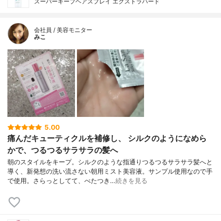
スーパーキープヘアスプレイ エクストラハード
会社員 / 美容モニター
みこ
5.00
痛んだキューティクルを補修し、 シルクのようになめら
かで、つるつるサラサラの髪へ
朝のスタイルをキープ。シルクのような指通りつるつるサラサラ髪へと
導く、新発想の洗い流さない朝用ミスト美容液。サンプル使用なので手
で使用。さらっとしてて、べたつき…
続きを見る