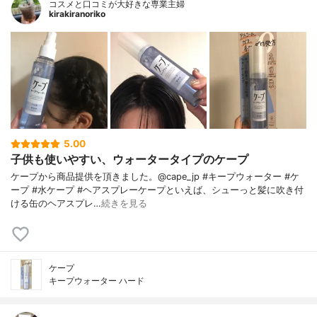
コスメと口コミが大好きな専業主婦
kirakiranoriko
5.00
子供も使いやすい、ウォータータイプのケープ
ケープから商品提供を頂きました。@cape_jp #キープウォーター #ケ
ープ #水ケープ #ヘアスプレーケープといえば、シューっと髪に吹き付
ける缶のヘアスプレ…
続きを見る
ケープ
キープウォーター ハード