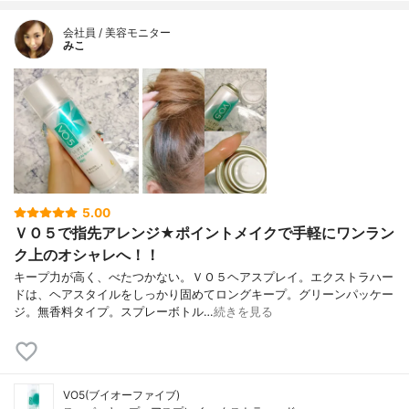
会社員 / 美容モニター
みこ
5.00
ＶＯ５で指先アレンジ★ポイントメイクで手軽にワンラン
ク上のオシャレへ！！
キープ力が高く、べたつかない。ＶＯ５ヘアスプレイ。エクストラハー
ドは、ヘアスタイルをしっかり固めてロングキープ。グリーンパッケー
ジ。無香料タイプ。スプレーボトル…
続きを見る
VO5(ブイオーファイブ)