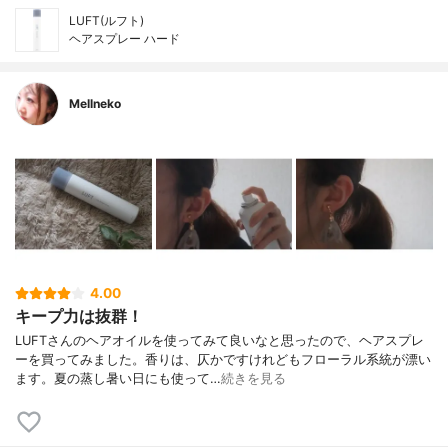
LUFT(ルフト)
ヘアスプレー ハード
Mellneko
4.00
キープ力は抜群！
LUFTさんのヘアオイルを使ってみて良いなと思ったので、ヘアスプレ
ーを買ってみました。香りは、仄かですけれどもフローラル系統が漂い
ます。夏の蒸し暑い日にも使って…
続きを見る