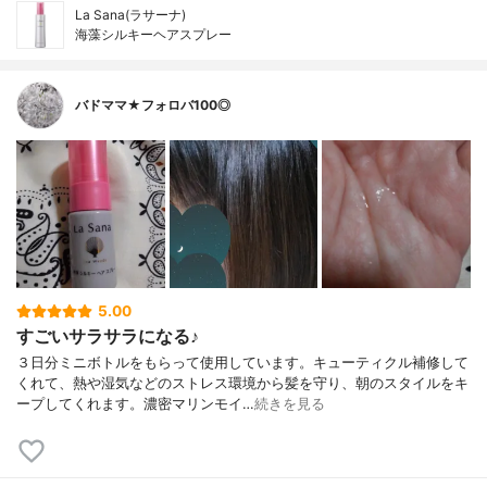
La Sana(ラサーナ)
海藻シルキーヘアスプレー
バドママ★フォロバ100◎
5.00
すごいサラサラになる♪
３日分ミニボトルをもらって使用しています。キューティクル補修して
くれて、熱や湿気などのストレス環境から髪を守り、朝のスタイルをキ
ープしてくれます。濃密マリンモイ…
続きを見る