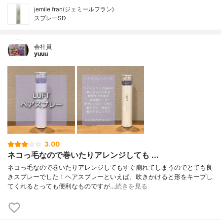
jemile fran(ジェミールフラン)
スプレーSD
会社員
yuuu
3.00
ネコっ毛なので巻いたりアレンジしても ...
ネコっ毛なので巻いたりアレンジしてもすぐ崩れてしまうのでとても良
きスプレーでした！ヘアスプレーといえば、吹きかけると形をキープし
てくれるとっても便利なものですが…
続きを見る