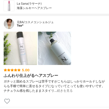
La Sana(ラサーナ)
海藻シルキーヘアスプレー
元BA/コスメコンシェルジュ
Tea*
5.00
ふんわり仕上がるヘアスプレー
ガチッと固めるスプレーは苦手ですがこちらはしっかりホールドしなが
らも手櫛で簡単に直せるタイプになっていてとっても使いやすいです。
ナチュラル感を残したままスタイリ…
続きを見る