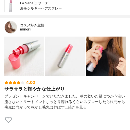
La Sana(ラサーナ)
海藻シルキーヘアスプレー
コスメ好き主婦
minori
4.00
サラサラと軽やかな仕上がり
プレゼントキャンペーンでいただきました。朝の乾いた髪につかう洗い
流さないトリートメントしっとり濡れるくらいスプレーしたら根元から
毛先に向かって乾かし毛先は伸ばす…
続きを見る