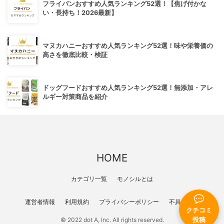
フライパンおすすめ人気ランキング52選！【焦げ付かな
い・長持ち！2026最新】
マヌカハニーおすすめ人気ランキング52選！味や栄養価の
高さを徹底比較・検証
ドッグフードおすすめ人気ランキング52選！無添加・アレ
ルギー対策商品を紹介
HOME
カテゴリ一覧
モノシルとは
運営者情報
利用規約
プライバシーポリシー
不具合報告
クチコミ
投稿
© 2022 dot A, Inc. All rights reserved.