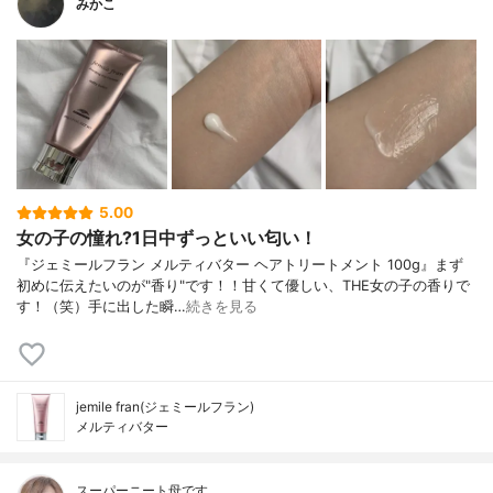
みかこ
5.00
女の子の憧れ?1日中ずっといい匂い！
『ジェミールフラン メルティバター ヘアトリートメント 100g』まず
初めに伝えたいのが"香り"です！！甘くて優しい、THE女の子の香りで
す！（笑）手に出した瞬…
続きを見る
jemile fran(ジェミールフラン)
メルティバター
スーパーニート母です。