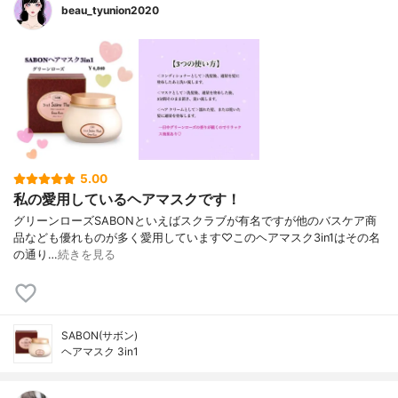
beau_tyunion2020
5.00
私の愛用しているヘアマスクです！
グリーンローズSABONといえばスクラブが有名ですが他のバスケア商
品なども優れものが多く愛用しています♡このヘアマスク3in1はその名
の通り…
続きを見る
SABON(サボン)
ヘアマスク 3in1