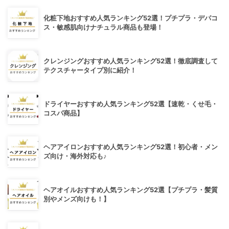
化粧下地おすすめ人気ランキング52選！プチプラ・デパコ
ス・敏感肌向けナチュラル商品も登場！
クレンジングおすすめ人気ランキング52選！徹底調査して
テクスチャータイプ別に紹介！
ドライヤーおすすめ人気ランキング52選【速乾・くせ毛・
コスパ商品】
ヘアアイロンおすすめ人気ランキング52選！初心者・メン
ズ向け・海外対応も♪
ヘアオイルおすすめ人気ランキング52選【プチプラ・髪質
別やメンズ向けも！】