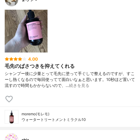
4.00
毛先のぱさつきを抑えてくれる
シャンプー後に少量とって毛先に塗って手ぐしで整えるのですが、すこ
ーし熱くなるので毎回使ってて面白いなぁと思います。10秒ほど置いて
流すので時間もかからないので、…
続きを見る
moremo(モレモ)
ウォータートリートメントミラクル10
chia