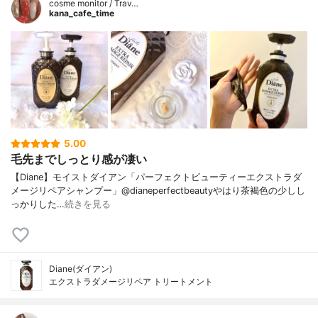
cosme monitor / Trav…
kana_cafe_time
5.00
毛先までしっとり感が凄い
【Diane】モイストダイアン「パーフェクトビューティーエクストラダ
メージリペアシャンプー」@dianeperfectbeautyやはり茶褐色の少しし
っかりした…
続きを見る
Diane(ダイアン)
エクストラダメージリペア トリートメント