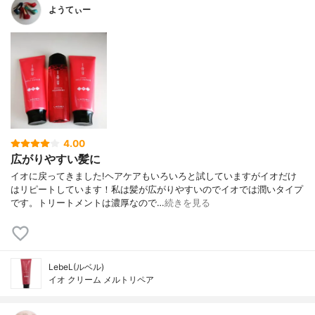
ようてぃー
4.00
広がりやすい髪に
イオに戻ってきました!ヘアケアもいろいろと試していますがイオだけ
はリピートしています！私は髪が広がりやすいのでイオでは潤いタイプ
です。トリートメントは濃厚なので…
続きを見る
LebeL(ルベル)
イオ クリーム メルトリペア