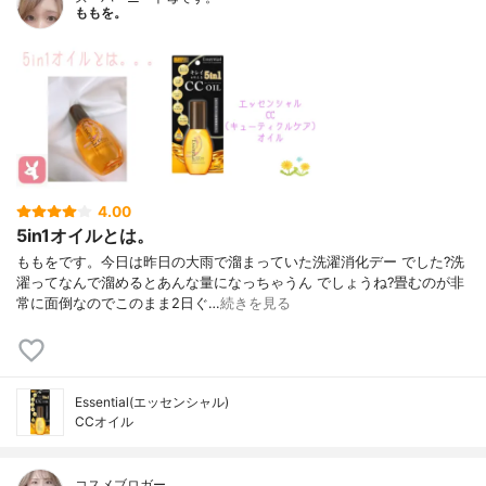
ももを。
4.00
5in1オイルとは。
ももをです。今日は昨日の大雨で溜まっていた洗濯消化デー でした?洗
濯ってなんで溜めるとあんな量になっちゃうん でしょうね?畳むのが非
常に面倒なのでこのまま2日ぐ…
続きを見る
Essential(エッセンシャル)
CCオイル
コスメブロガー