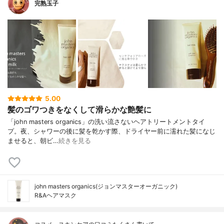
完熟玉子
5.00
髪のゴワつきをなくして滑らかな艶髪に
「john masters organics」の洗い流さないヘアトリートメントタイ
プ。夜、シャワーの後に髪を乾かす際、ドライヤー前に濡れた髪になじ
ませると、朝ビ…
続きを見る
john masters organics(ジョンマスターオーガニック)
R&Aヘアマスク