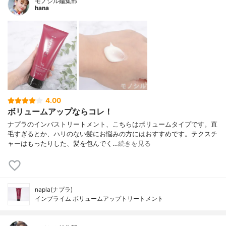
モノシル編集部
hana
4.00
ボリュームアップならコレ！
ナプラのインバストリートメント、こちらはボリュームタイプです。直
毛すぎるとか、ハリのない髪にお悩みの方にはおすすめです。テクスチ
ャーはもったりした、髪を包んでく…
続きを見る
napla(ナプラ)
インプライム ボリュームアップトリートメント