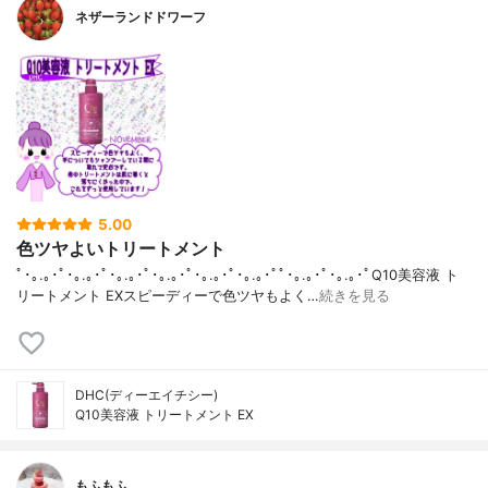
ネザーランドドワーフ
5.00
色ツヤよいトリートメント
ﾟ･｡.｡･ﾟ･｡.｡･ﾟ･｡.｡･ﾟ･｡.｡･ﾟ･｡.｡･ﾟ･｡.｡･ﾟﾟ･｡.｡･ﾟ･｡.｡･ﾟQ10美容液 ト
リートメント EXスピーディーで色ツヤもよく…
続きを見る
DHC(ディーエイチシー)
Q10美容液 トリートメント EX
もふもふ