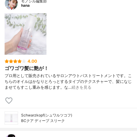
モノシル編集部
hana
4.00
ゴワゴワ髪に艶が！
プロ用として販売されているサロンアウトバストリートメントです。こ
ちらのオイルはかなりとろっとするタイプのテクスチャーで、髪になじ
ませてもすこし重みを感じます。な…
続きを見る
Schwarzkopf(シュワルツコフ)
BCクア ディープ スリーク