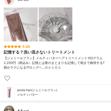
5.00
記憶する？洗い流さないトリートメント
【ジェミールフラン】メルティバターヘアトリートメント100グラム
2,200円（税込み）記憶とは夜のまとまりを記憶して朝まで維持する?
朝がラクになる??ロングヘ…
続きを見る
jemile fran(ジェミールフラン)
メルティバター
まろっぺ