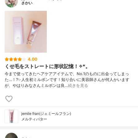
さかい
4.00
くせ毛をストレートに形状記憶！✧︎*。
今まで使ってきたヘアケアアイテムで、No.1のものに出会ってしまっ
た…！?✨人生初ミルボンです！知り合いに美容師さんが何人かいます
が、やはりみなさんミルボンは良…
続きを見る
jemile fran(ジェミールフラン)
メルティバター