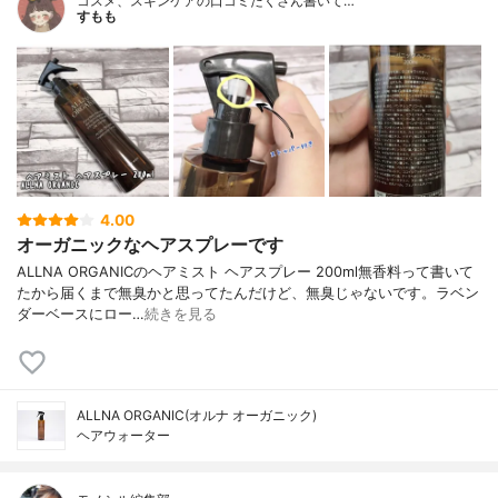
コスメ、スキンケアの口コミたくさん書いて…
すもも
4.00
オーガニックなヘアスプレーです
ALLNA ORGANICのヘアミスト ヘアスプレー 200ml無香料って書いて
たから届くまで無臭かと思ってたんだけど、無臭じゃないです。ラベン
ダーベースにロー…
続きを見る
ALLNA ORGANIC(オルナ オーガニック)
ヘアウォーター