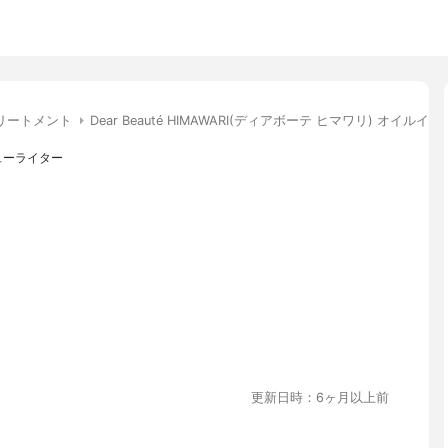
リートメント
Dear Beauté HIMAWARI(ディアボーテ ヒマワリ) オイル
ューライター
更新日時：6ヶ月以上前