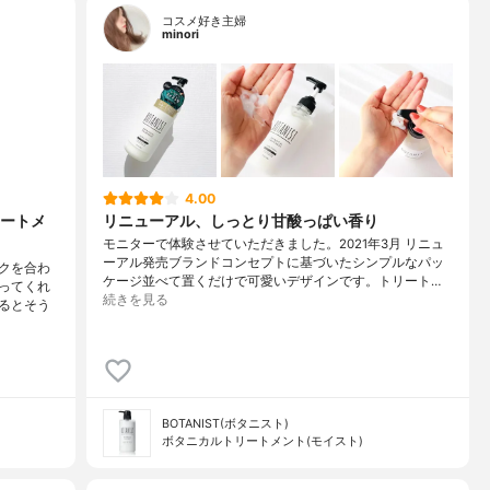
コスメ好き主婦
minori
4.00
ートメ
リニューアル、しっとり甘酸っぱい香り
モニターで体験させていただきました。2021年3月 リニュ
ーアル発売ブランドコンセプトに基づいたシンプルなパッ
クを合わ
ケージ並べて置くだけで可愛いデザインです。トリート…
ってくれ
続きを見る
るとそう
BOTANIST(ボタニスト)
ボタニカルトリートメント(モイスト)