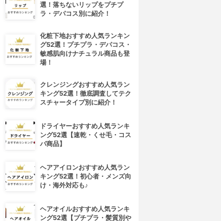
選！落ちないリップをプチプ
ラ・デパコス別に紹介！
化粧下地おすすめ人気ランキン
グ52選！プチプラ・デパコス・
敏感肌向けナチュラル商品も登
場！
クレンジングおすすめ人気ラン
キング52選！徹底調査してテク
スチャータイプ別に紹介！
ドライヤーおすすめ人気ランキ
ング52選【速乾・くせ毛・コス
パ商品】
ヘアアイロンおすすめ人気ラン
キング52選！初心者・メンズ向
け・海外対応も♪
ヘアオイルおすすめ人気ランキ
4位
5位
ング52選【プチプラ・髪質別や