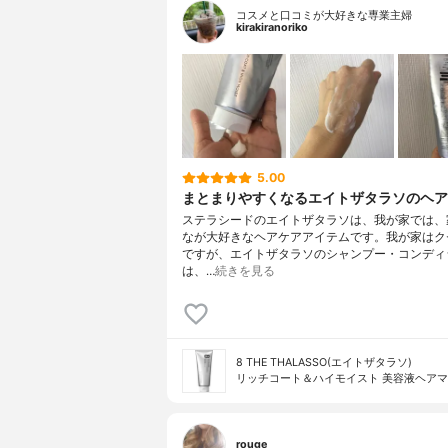
コスメと口コミが大好きな専業主婦
kirakiranoriko
5.00
まとまりやすくなるエイトザタラソのヘア
ステラシードのエイトザタラソは、我が家では、
なが大好きなヘアケアアイテムです。我が家はク
ですが、エイトザタラソのシャンプー・コンディ
は、…
続きを見る
8 THE THALASSO(エイトザタラソ)
リッチコート＆ハイモイスト 美容液ヘア
rouge