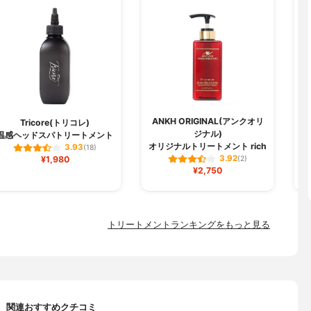
ANKH ORIGINAL(アンクオリ
Tricore(トリコレ)
ジナル)
温感ヘッドスパトリートメント
オリジナルトリートメント rich
3.93
(18)
3.92
¥1,980
(2)
¥2,750
トリートメントランキングをもっと見る
関連おすすめクチコミ