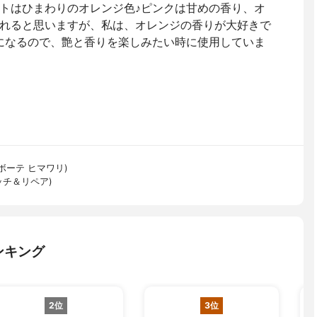
トはひまわりのオレンジ色♪ピンクは甘めの香り、オ
れると思いますが、私は、オレンジの香りが大好きで
になるので、艶と香りを楽しみたい時に使用していま
ディアボーテ ヒマワリ)
チ＆リペア)
ンキング
2位
3位