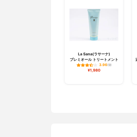
La Sana(ラサーナ)
プレミオール トリートメント
3.96
(9)
¥1,980