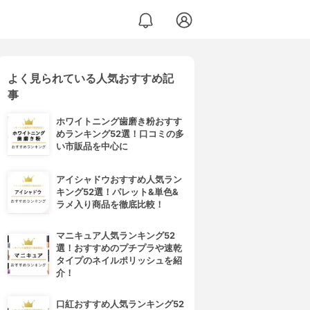
よく見られている人気おすすめ記
イントリートメント (リッチ＆リペア)
事
ホワイトニング歯磨き粉おすす
めランキング52選！口コミの多
い市販品を中心に
アイシャドウおすすめ人気ラン
キング52選！パレット&単色&
ラメ入り商品を徹底比較！
マニキュア人気ランキング52
選！おすすめのプチプラや速乾
タイプのネイルポリッシュを紹
介！
口紅おすすめ人気ランキング52