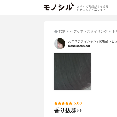
おすすめ商品がもらえる
クチコミポイ活サイト
TOP
ヘアケア・スタイリング
ト
元エステティシャン / 化粧品レビ
RoseBotanical
5.00
香り抜群♪♪