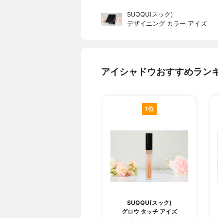
SUQQU(スック)
デザイニング カラー アイズ
アイシャドウおすすめラン
1位
SUQQU(スック)
グロウ タッチ アイズ