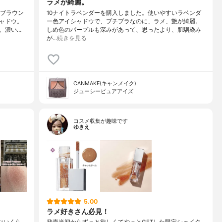
ラメが綺麗。
「ブラウン
10ナイトラベンダーを購入しました。使いやすいラベンダ
ャドウ。
ー色アイシャドウで、プチプラなのに、ラメ、艶が綺麗。
。濃い…
しめ色のパープルも深みがあって、思ったより、肌馴染み
が…
続きを見る
CANMAKE(キャンメイク)
ジューシーピュアアイズ
コスメ収集が趣味です
ゆきえ
5.00
ラメ好きさん必見！