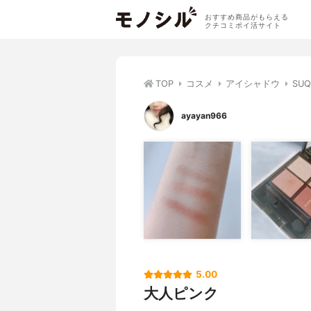
おすすめ商品がもらえる
クチコミポイ活サイト
TOP
コスメ
アイシャドウ
SU
ayayan966
5.00
大人ピンク