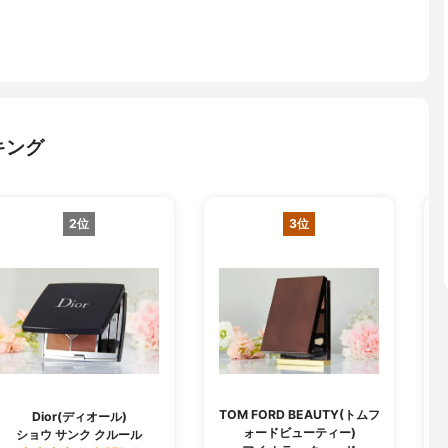
キング
2位
3位
TOM FORD BEAUTY(トムフ
Dior(ディオール)
ォードビューティー)
ショウ サンク クルール