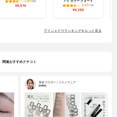
アイ カラー クォード
3.97
(98)
3.97
¥9,570
(79)
¥9,290
アイシャドウランキングをもっと見る
関連おすすめクチコミ
美容ブロガー / コスメマニア
index