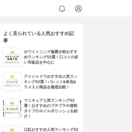
よく見られている人気おすすめ記
事
ホワイトニング歯磨き粉おすす
めランキング52選！口コミの多
い市販品を中心に
アイシャドウおすすめ人気ラン
キング52選！パレット&単色&
ラメ入り商品を徹底比較！
マニキュア人気ランキング52
選！おすすめのプチプラや速乾
タイプのネイルポリッシュを紹
介！
口紅おすすめ人気ランキング52