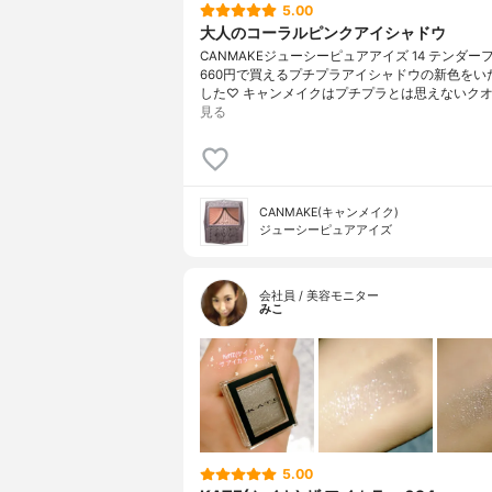
5.00
大人のコーラルピンクアイシャドウ
CANMAKEジューシーピュアアイズ 14 テンダー
660円で買えるプチプラアイシャドウの新色をい
した♡ キャンメイクはプチプラとは思えないクオ
見る
CANMAKE(キャンメイク)
ジューシーピュアアイズ
会社員 / 美容モニター
みこ
5.00