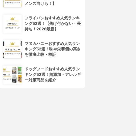
メンズ向けも！】
フライパンおすすめ人気ランキ
ング52選！【焦げ付かない・長
持ち！2026最新】
マヌカハニーおすすめ人気ラン
キング52選！味や栄養価の高さ
を徹底比較・検証
4位
5位
ドッグフードおすすめ人気ラン
キング52選！無添加・アレルギ
ー対策商品を紹介
DECORTÉ(コスメデコルテ)
SUQQU(スック)
アイグロウ ジェム スキンシャ
デザイニング カラー アイズ