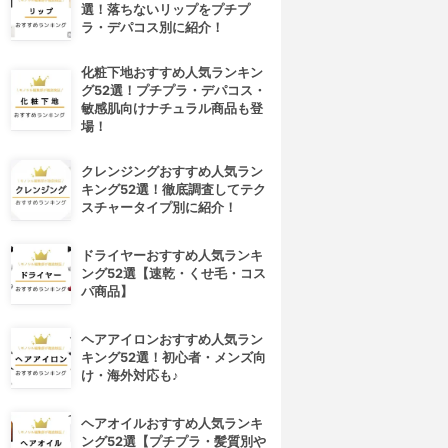
選！落ちないリップをプチプ
ラ・デパコス別に紹介！
化粧下地おすすめ人気ランキン
グ52選！プチプラ・デパコス・
敏感肌向けナチュラル商品も登
場！
クレンジングおすすめ人気ラン
キング52選！徹底調査してテク
スチャータイプ別に紹介！
ドライヤーおすすめ人気ランキ
ング52選【速乾・くせ毛・コス
パ商品】
ヘアアイロンおすすめ人気ラン
キング52選！初心者・メンズ向
け・海外対応も♪
ヘアオイルおすすめ人気ランキ
ング52選【プチプラ・髪質別や