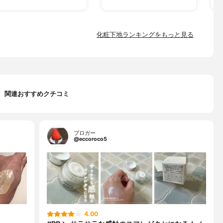
化粧下地ランキングをもっと見る
関連おすすめクチコミ
ブロガー
@eccoroco5
4.00