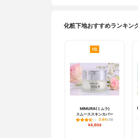
化粧下地おすすめランキン
1位
MIMURA(ミムラ)
スムーススキンカバー
3.94
(39)
¥4,604