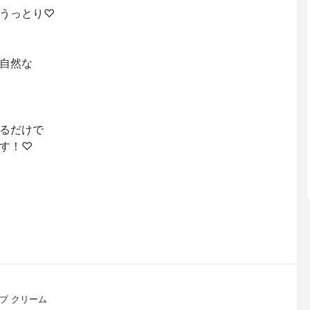
うっとり♡
自然な
るだけで
す！♡
プ クリーム