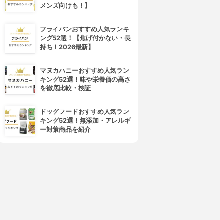
メンズ向けも！】
フライパンおすすめ人気ランキ
ング52選！【焦げ付かない・長
持ち！2026最新】
マヌカハニーおすすめ人気ラン
キング52選！味や栄養価の高さ
を徹底比較・検証
ドッグフードおすすめ人気ラン
キング52選！無添加・アレルギ
ー対策商品を紹介