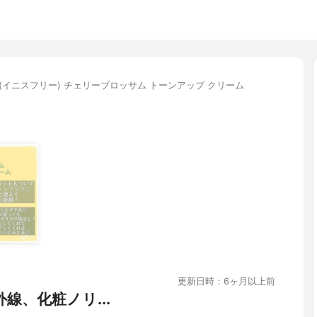
free(イニスフリー) チェリーブロッサム トーンアップ クリーム
更新日時：6ヶ月以上前
外線、化粧ノリ...