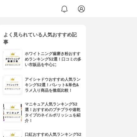
よく見られている人気おすすめ記
事
ホワイトニング歯磨き粉おすす
めランキング52選！口コミの多
い市販品を中心に
アイシャドウおすすめ人気ラン
キング52選！パレット&単色&
ラメ入り商品を徹底比較！
マニキュア人気ランキング52
選！おすすめのプチプラや速乾
タイプのネイルポリッシュを紹
介！
口紅おすすめ人気ランキング52