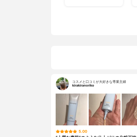
コスメと口コミが大好きな専業主婦
kirakiranoriko
5.00