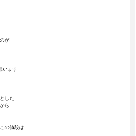
のが
思います
とした
から
この値段は