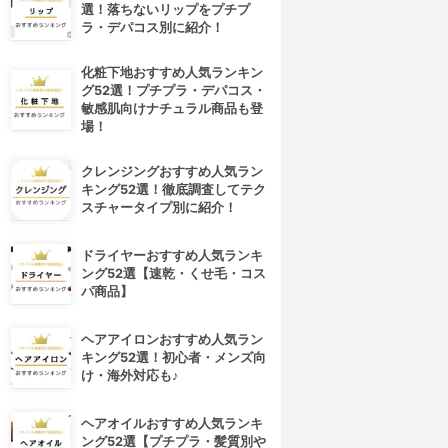
選！落ちないリップをプチプ
ラ・デパコス別に紹介！
化粧下地おすすめ人気ランキン
グ52選！プチプラ・デパコス・
敏感肌向けナチュラル商品も登
場！
クレンジングおすすめ人気ラン
キング52選！徹底調査してテク
スチャータイプ別に紹介！
ドライヤーおすすめ人気ランキ
ング52選【速乾・くせ毛・コス
パ商品】
ヘアアイロンおすすめ人気ラン
キング52選！初心者・メンズ向
け・海外対応も♪
ヘアオイルおすすめ人気ランキ
ング52選【プチプラ・髪質別や