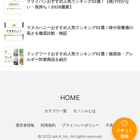
フライパンおすすめ人気ランキング52選！【焦げ付かな
い・長持ち！2026最新】
マヌカハニーおすすめ人気ランキング52選！味や栄養価の
高さを徹底比較・検証
ドッグフードおすすめ人気ランキング52選！無添加・アレ
ルギー対策商品を紹介
HOME
カテゴリ一覧
モノシルとは
運営者情報
利用規約
プライバシーポリシー
不具合報告
クチコミ
© 2022 dot A, Inc. All rights reserved.
投稿