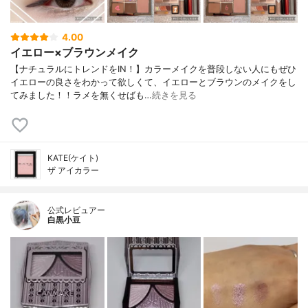
4.00
イエロー×ブラウンメイク
【ナチュラルにトレンドをIN！】カラーメイクを普段しない人にもぜひ
イエローの良さをわかって欲しくて、イエローとブラウンのメイクをし
てみました！！ラメを無くせばも…
続きを見る
KATE(ケイト)
ザ アイカラー
公式レビュアー
白黒小豆