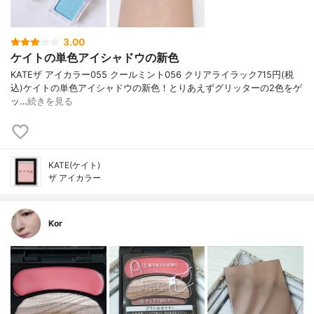
3.00
ケイトの単色アイシャドウの新色
KATE ザ アイカラー 055 クールミント 056 クリアライラック 715円(税
込) ケイトの単色アイシャドウの新色！ とりあえずグリッターの2色をゲ
ッ…
続きを見る
KATE(ケイト)
ザ アイカラー
Kor