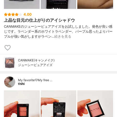
4.00
上品な目元の仕上がりのアイシャドウ
CANMAKEのジューシーピュアアイズをお試ししました。発色が良い感
じです。ラベンダー系のホワイトラベンダー、パープル思ったよりパー
プルが強い気がしますがラベン…
続きを見る
CANMAKE(キャンメイク)
ジューシーピュアアイズ
My favorite♡My free …
thihi