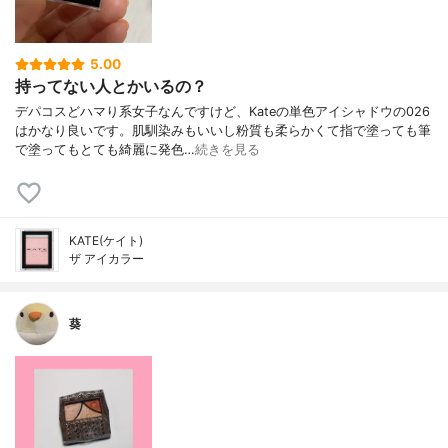
5.00
持ってない人とかいるの？
デパコスどハマり系女子なんですけど、Kateの単色アイシャドウの026
はかなり良いです。肌馴染みもいいし粉質も柔らかくて指で塗っても筆
で塗ってもとても綺麗に発色…
続きを見る
KATE(ケイト)
ザ アイカラー
葵