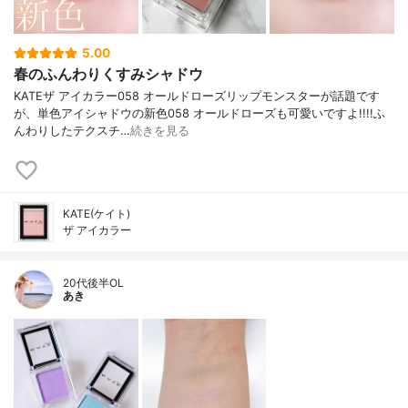
5.00
春のふんわりくすみシャドウ
KATEザ アイカラー058 オールドローズリップモンスターが話題です
が、単色アイシャドウの新色058 オールドローズも可愛いですよ!!!!ふ
んわりしたテクスチ…
続きを見る
KATE(ケイト)
ザ アイカラー
20代後半OL
あき