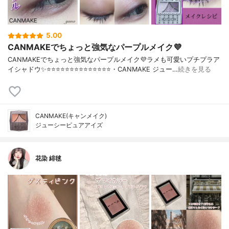
5.00
CANMAKEでちょっと強気なパープルメイク💜
CANMAKEでちょっと強気なパープルメイク💜ラメも可愛いプチプラア
イシャドウ✨⭐️⭐️⭐️⭐️⭐️⭐️⭐️⭐️⭐️⭐️⭐️⭐️⭐️⭐️・CANMAKE ジュー…
続きを見る
CANMAKE(キャンメイク)
ジューシーピュアアイズ
花染 緋毬