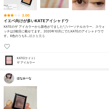
3.00
イエベ向けが多いKATEアイシャドウ
KATEのザ アイカラーから新色がでました^_^パーソナルカラー、スウォ
ッチは2枚目に載せてます。2020年10月にでたKATEのアイシャドウで
す。6色のうち5…
続きを見る
KATE(ケイト)
ザ アイカラー
ほなみーな