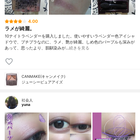
4.00
ラメが綺麗。
10ナイトラベンダーを購入しました。使いやすいラベンダー色アイシャ
ドウで、プチプラなのに、ラメ、艶が綺麗。しめ色のパープルも深みが
あって、思ったより、肌馴染みが…
続きを見る
CANMAKE(キャンメイク)
ジューシーピュアアイズ
社会人
yuna