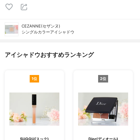
CEZANNE(セザンヌ)
シングルカラーアイシャドウ
アイシャドウおすすめランキング
1位
2位
SUQQU(スック)
Dior(ディオール)