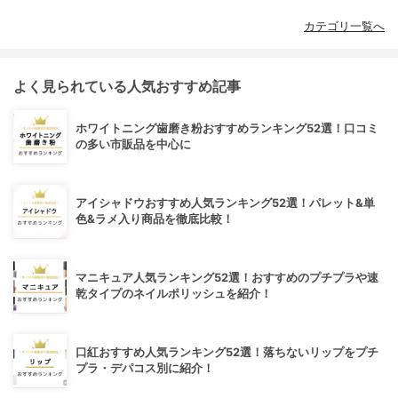
カテゴリ一覧へ
よく見られている人気おすすめ記事
ホワイトニング歯磨き粉おすすめランキング52選！口コミ
の多い市販品を中心に
アイシャドウおすすめ人気ランキング52選！パレット&単
色&ラメ入り商品を徹底比較！
マニキュア人気ランキング52選！おすすめのプチプラや速
乾タイプのネイルポリッシュを紹介！
口紅おすすめ人気ランキング52選！落ちないリップをプチ
プラ・デパコス別に紹介！