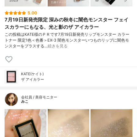
5.00
7月19日新発売限定 深みの秋冬に闇色モンスター フェイ
スカラーにもなる、光と影のザ アイカラー
この投稿はKATE様のＰＲです7月19日新発売リップモンスター カラー
トナー 限定1色＜色番＞EX-3 闇色モンスターいつものリップに闇色モ
ンスターをプラスする…
続きを見る
KATE(ケイト)
ザ アイカラー
会社員 / 美容モニター
みこ