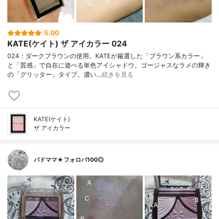
5.00
KATE(ケイト) ザ アイカラー 024
024：ダークブラウンの使用。KATEが厳選した「ブラウン系カラー」
と「質感」で自在に遊べる単色アイシャドウ。ゴージャスなラメの輝き
の「グリッター」タイプ。濃い…
続きを見る
KATE(ケイト)
ザ アイカラー
バドママ★フォロバ100◎