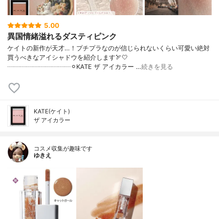
5.00
異国情緒溢れるダスティピンク
ケイトの新作が天才…！プチプラなのが信じられないくらい可愛い絶対
買うべきなアイシャドウを紹介します🏹🤍
┈┈┈┈┈┈┈┈┈┈⚪︎KATE ザ アイカラー …
続きを見る
KATE(ケイト)
ザ アイカラー
コスメ収集が趣味です
ゆきえ