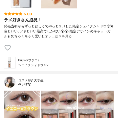
5.00
ラメ好きさん必見！
発売当初からずっと欲しくてやっとGETした限定シェイクシャドウ🥺💓
色といい､ツヤといい最高でしかない😭😭.限定デザインのキャットガー
ルもめちゃくちゃ可愛いしオレ…
続きを見る
Fujiko(フジコ)
シェイクシャドウ SV
コスメ好き大学生
みぃぽな