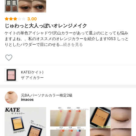
3.00
じゅわっと大人っぽいオレンジメイク
ケイトの単色アイシャドウ!沢山カラーがあって選ぶのにとっても悩み
ますよね、、私のオススメのオレンジカラーを紹介します!053 しっと
りとしたパウダーで目にのせる…
続きを見る
KATE(ケイト)
ザ アイカラー
元BA,パーソナルカラー検定2級
imacos