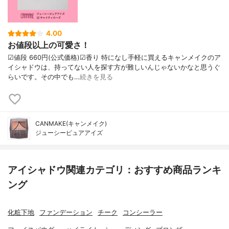
4.00
お値段以上の可愛さ！
☑︎値段 660円(公式価格)☑︎香り 特になし手軽に買えるキャンメイクのア
イシャドウは、持ってない人を探す方が難しいんじゃないかなと思うぐ
らいです。その中でも…
続きを見る
CANMAKE(キャンメイク)
ジューシーピュアアイズ
アイシャドウ関連カテゴリ：おすすめ商品ランキ
ング
化粧下地
ファンデーション
チーク
コンシーラー