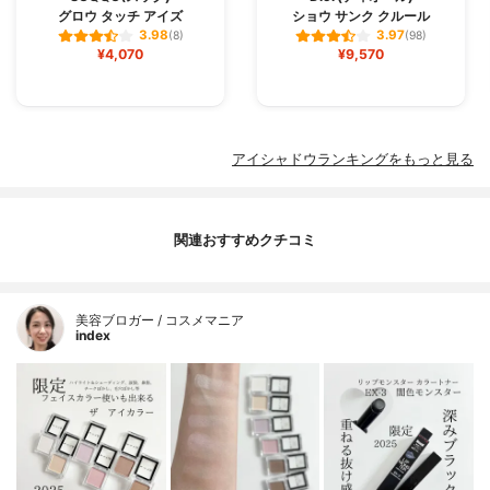
グロウ タッチ アイズ
ショウ サンク クルール
3.98
3.97
(8)
(98)
¥4,070
¥9,570
アイシャドウランキングをもっと見る
関連おすすめクチコミ
美容ブロガー / コスメマニア
index