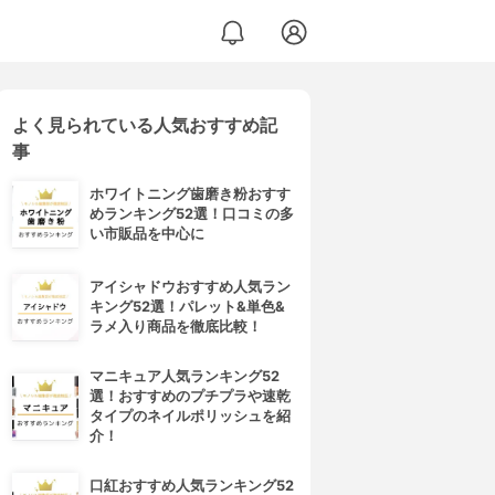
よく見られている人気おすすめ記
事
ホワイトニング歯磨き粉おすす
めランキング52選！口コミの多
い市販品を中心に
アイシャドウおすすめ人気ラン
キング52選！パレット&単色&
ラメ入り商品を徹底比較！
マニキュア人気ランキング52
選！おすすめのプチプラや速乾
タイプのネイルポリッシュを紹
介！
口紅おすすめ人気ランキング52