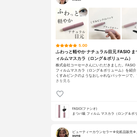
5.00
ふわっと軽やか ナチュラル目元 FASIO ま
ィルムマスカラ（ロング＆ボリューム）
株式会社コーセーさんにいただきました。FASIO
フィルムマスカラ（ロング＆ボリューム）を紹介
くすみピンクのようなおしゃれなパッケージで、
きを見る
FASIO(ファシオ)
まつパ級 フィルム マスカラ（ロング＆ボ
ビューティーカウンセラー☆化粧品販売☆
yung