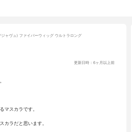
vu(デジャヴュ) ファイバーウィッグ ウルトラロング
更新日時：6ヶ月以上前
。
るマスカラです。
スカラだと思います。