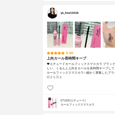
yk_free12636
5.00
上向カール長時間キープ
❤︎エチュードカールフィックスマスカラ ブラッ
しい、くるんと上向きカールを長時間キープして
カールフィックスマスカラ✨細かく密集したブラ
続きを見る
ETUDE(エチュード)
カールフィックスマスカラ