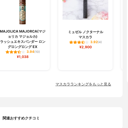
MAJOLICA MAJORCA(マジ
M
ミュゼル ノクターナル
ョリカ マジョルカ)
マスカラ
ラッシュエキスパンダー ロン
3.92
(4)
グロングロング EX
¥2,900
3.94
(10)
¥1,038
マスカラランキングをもっと見る
関連おすすめクチコミ