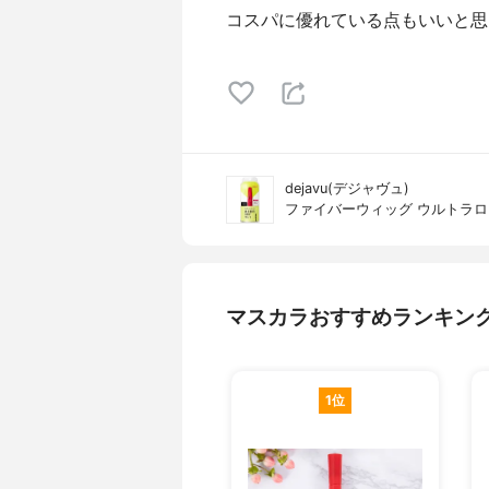
コスパに優れている点もいいと思
dejavu(デジャヴュ)
ファイバーウィッグ ウルトラ
マスカラおすすめランキン
1位