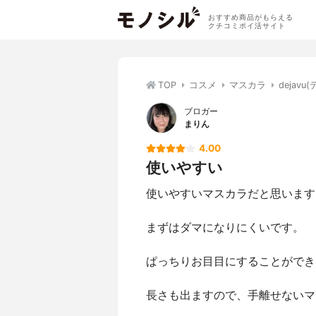
おすすめ商品がもらえる
クチコミポイ活サイト
TOP
コスメ
マスカラ
deja
ブロガー
まりん
4.00
使いやすい
使いやすいマスカラだと思います
まずはダマになりにくいです。
ぱっちりお目目にすることができ
長さも出ますので、手離せないマ