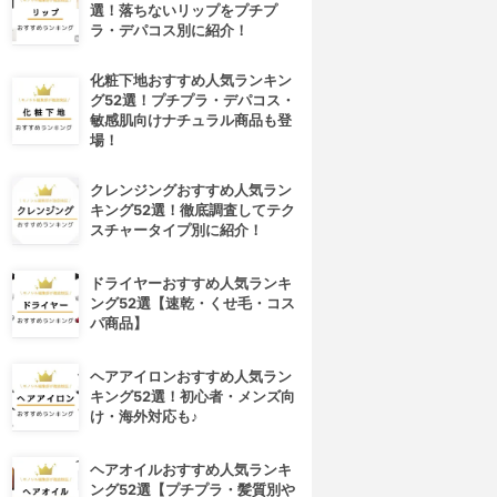
選！落ちないリップをプチプ
ラ・デパコス別に紹介！
化粧下地おすすめ人気ランキン
グ52選！プチプラ・デパコス・
敏感肌向けナチュラル商品も登
場！
クレンジングおすすめ人気ラン
キング52選！徹底調査してテク
スチャータイプ別に紹介！
ドライヤーおすすめ人気ランキ
ング52選【速乾・くせ毛・コス
パ商品】
ヘアアイロンおすすめ人気ラン
キング52選！初心者・メンズ向
4位
5位
け・海外対応も♪
ヘアオイルおすすめ人気ランキ
ング52選【プチプラ・髪質別や