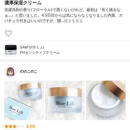
濃厚保湿クリーム
洗濯洗剤の香り(フローラル)で悪くないけれど、最初は『長く残るな
ぁ…』と思いました。4.5日目からは気にならなくなりました内蓋、ス
パチュラ付きはいいのですが、開…
続きを見る
SAM'U(サミュ)
PHセンシティブクリーム
ののこのこ
3.00