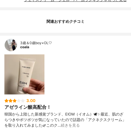
関連おすすめクチコミ
3歳＆0歳boy×OL🤍
coala
3.00
アゼライン酸高配合！
韓国から上陸した新感覚ブランド、EIOM（イオム）🕊️✨最近、肌のざ
らつきやポツポツが気になっていたので話題の「アクネクスクリーム」
を取り入れてみました🌿このク…
続きを見る