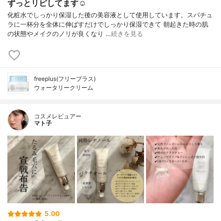
ずっとリピしてます☺︎
化粧水でしっかり保湿した後の美容液として使用しています。スパチュ
ラに一杯分を全体に伸ばすだけでしっかり保湿できて 朝起きた時の肌
の状態やメイクのノリが良くなり …
続きを見る
freeplus(フリープラス)
ウォータリークリーム
コスメレビュアー
マト子
5.00