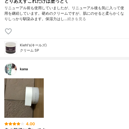
とりあえずこれだけは塗っとく
リニューアル前も使用していましたが、リニューアル後も気に入って使
用を継続しています。硬めのクリームですが、肌にのせると柔らかくな
りしっかり馴染みます。保湿力はし…
続きを見る
Kiehl's(キールズ)
クリーム SP
kana
4.00