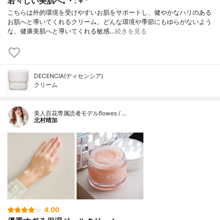
若々しい美肌へ｡・:＋°
こちらは外的環境を受けやすいお肌をサポートし、健やかなハリのある
お肌へと導いてくれるクリーム。どんな環境や季節にもゆらがないよう
な、健康美肌へと導いてくれる敏感…
続きを見る
DECENCIA(ディセンシア)
クリーム
美人百花専属読者モデルflowes / …
北村晴加
4.00