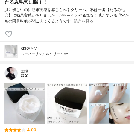
たるみ毛穴に喝！！
肌に優しいのに効果実感を感じられるクリーム。私は一番【たるみ毛
穴】に効果実感がありました！だらーんとやる気なく弛んでいる毛穴た
ちの阿鼻叫喚が聞こえてくるようです…
続きを見る
KISO(キソ)
スーパーリンクルクリームVA
主婦
はな
4.00