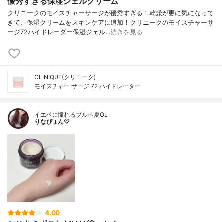
優秀すぎる保湿ジェルクリーム
クリニークのモイスチャーサージが優秀すぎる！乾燥が更に気になって
きて、保湿クリームをスキンケアに追加！クリニークのモイスチャーサ
ージ72ハイドレーダー保湿ジェル…
続きを見る
CLINIQUE(クリニーク)
モイスチャー サージ 72 ハイドレーター
イエベに憧れるブルベ夏OL
りなぴょん♡
4.00