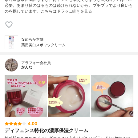
必要。あまり値のはるものは続けられないから、プチプラでより良いも
のを探しています。こちらはドラッ…
続きを見る
なめらか本舗
薬用美白スポッツクリーム
アラフォー会社員
かんな
4.00
ディフェンス特化の濃厚保湿クリーム