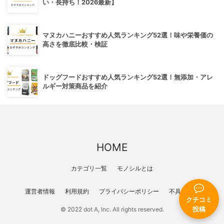
い・長持ち！2026最新】
マヌカハニーおすすめ人気ランキング52選！味や栄養価の
高さを徹底比較・検証
ドッグフードおすすめ人気ランキング52選！無添加・アレ
ルギー対策商品を紹介
HOME
カテゴリ一覧
モノシルとは
運営者情報
利用規約
プライバシーポリシー
不具合報告
クチコミ
投稿
© 2022 dot A, Inc. All rights reserved.