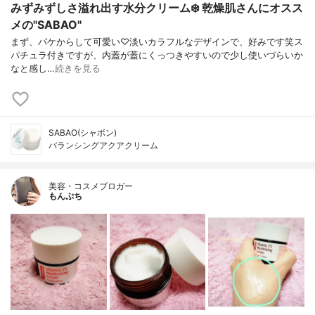
みずみずしさ溢れ出す水分クリーム❄️ 乾燥肌さんにオスス
メの"SABAO"
まず、パケからして可愛い♡淡いカラフルなデザインで、好みです笑ス
パチュラ付きですが、内蓋が蓋にくっつきやすいので少し使いづらいか
なと感し…
続きを見る
SABAO(シャボン)
バランシングアクアクリーム
美容・コスメブロガー
もんぷち