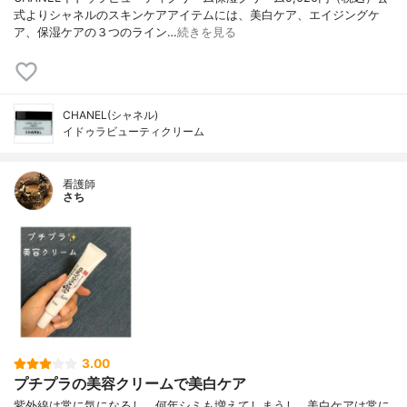
式よりシャネルのスキンケアアイテムには、美白ケア、エイジングケ
ア、保湿ケアの３つのライン…
続きを見る
CHANEL(シャネル)
イドゥラビューティクリーム
看護師
さち
3.00
プチプラの美容クリームで美白ケア
紫外線は常に気になるし、何年シミも増えてしまうし…美白ケアは常に