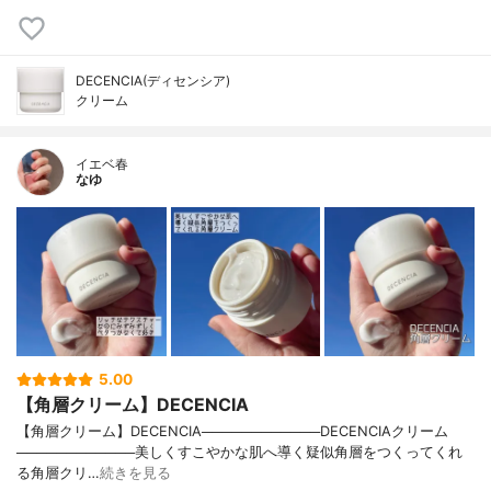
DECENCIA(ディセンシア)
クリーム
イエベ春
なゆ
5.00
【角層クリーム】DECENCIA
【角層クリーム】DECENCIA────────────DECENCIAクリーム
────────────美しくすこやかな肌へ導く疑似角層をつくってくれ
る角層クリ…
続きを見る