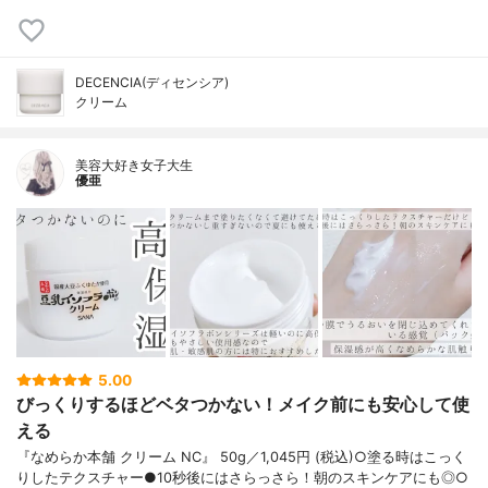
DECENCIA(ディセンシア)
クリーム
美容大好き女子大生
優亜
5.00
びっくりするほどベタつかない！メイク前にも安心して使
える
『なめらか本舗 クリーム NC』 50g／1,045円 (税込)○塗る時はこっく
りしたテクスチャー●10秒後にはさらっさら！朝のスキンケアにも◎○