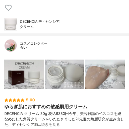
DECENCIA(ディセンシア)
クリーム
コスメコレクター
もい
5.00
ゆらぎ肌におすすめの敏感肌用クリーム
DECENCIA クリーム 30g 税込6380円今年、美容雑誌のベスコスを総
なめにした角質クリームをいただきました♡先進の角層研究が生み出し
た、ディセンシア独…
続きを見る