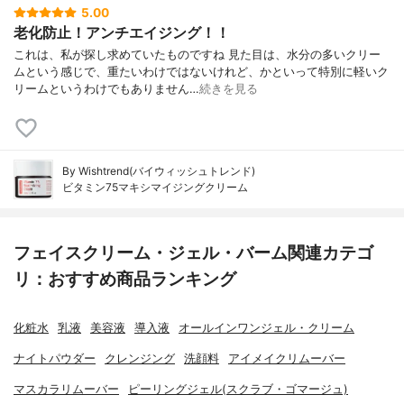
5.00
老化防止！アンチエイジング！！
これは、私が探し求めていたものですね 見た目は、水分の多いクリー
ムという感じで、重たいわけではないけれど、かといって特別に軽いク
リームというわけでもありません…
続きを見る
By Wishtrend(バイウィッシュトレンド)
ビタミン75マキシマイジングクリーム
フェイスクリーム・ジェル・バーム関連カテゴ
リ：おすすめ商品ランキング
化粧水
乳液
美容液
導入液
オールインワンジェル・クリーム
ナイトパウダー
クレンジング
洗顔料
アイメイクリムーバー
マスカラリムーバー
ピーリングジェル(スクラブ・ゴマージュ)