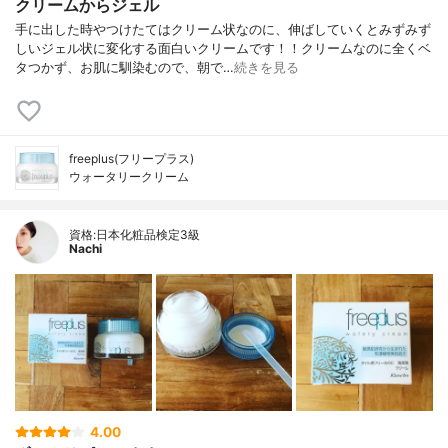
クリームからジェル
手に出した時やつけたてはクリーム状なのに、伸ばしていくとみずみず
しいジェル状に変化する面白いクリームです！！クリームなのに全くベ
タつかず、お肌に馴染むので、朝で…
続きを見る
freeplus(フリープラス)
ウォータリークリーム
資格:日本化粧品検定3級
Nachi
4.00