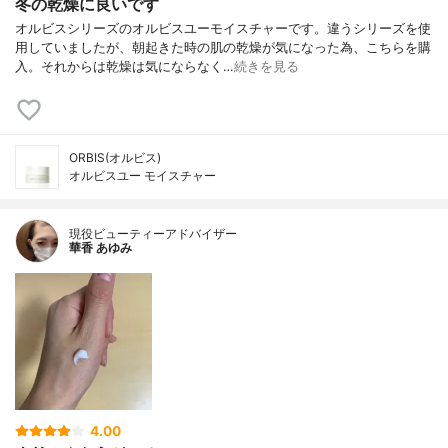
冬の乾燥に良いです
オルビスシリーズのオルビスユーモイスチャーです。違うシリーズを使
用していましたが、朝起きた時の肌の乾燥が気になった為、こちらを購
入。それからは乾燥は気にならなく…
続きを見る
ORBIS(オルビス)
オルビスユー モイスチャー
現役ビューティーアドバイザー
華香 あゆみ
4.00