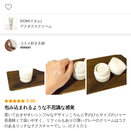
EIOM(イオム)
アクネクスクリーム
コスメ好き主婦
minori
5.00
包み込まれるような不思議な感覚
置いておきやすいシンプルなデザインころんと手のひらサイズのジャー
容器軽くて扱いやすく、リフィルもあり◎薄いグレーのクリームはコク
のあるリッチなテクスチャーでしっ…
続きを見る