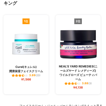
キング
1位
2位
NEAL'S YARD REMEDIES(ニ
Curel(キュレル)
ールズヤード レメディーズ)
潤浸保湿フェイスクリーム
ワイルドローズ ビューティバ
3.89
(23)
ーム
¥1,566
3.88
(3)
¥4,138
フェイスクリーム・ジェル・バームランキングをもっと見る