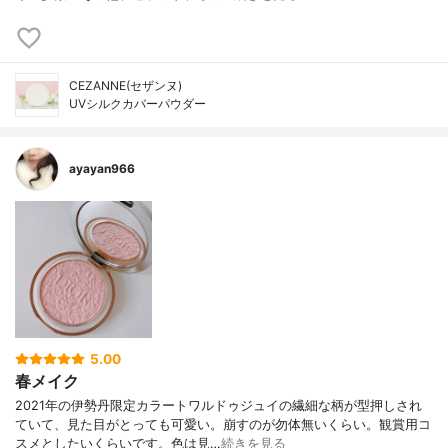
CEZANNE(セザンヌ)
UVシルクカバーパウダー
ayayan966
5.00
春メイク
2021年の伊勢丹限定カラートワルドゥジュイの繊細な柄が型押しされ
ていて、見た目がとっても可愛い。崩すのが勿体無いくらい。観賞用コ
スメとしたいくらいです。色は見…
続きを見る