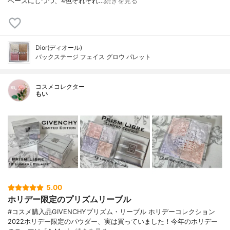
ベースにしつつ、4色それぞれ…
続きを見る
Dior(ディオール)
バックステージ フェイス グロウ パレット
コスメコレクター
もい
5.00
ホリデー限定のプリズムリーブル
#コスメ購入品GIVENCHYプリズム・リーブル ホリデーコレクション
2022ホリデー限定のパウダー、実は買っていました！今年のホリデー