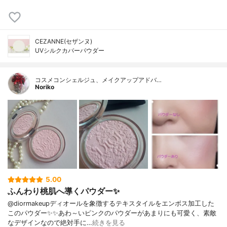
CEZANNE(セザンヌ)
UVシルクカバーパウダー
コスメコンシェルジュ、メイクアップアドバ…
Noriko
5.00
ふんわり桃肌へ導くパウダー✨
@diormakeupディオールを象徴するテキスタイルをエンボス加工した
このパウダー✨✨あわ～いピンクのパウダーがあまりにも可愛く、素敵
なデザインなので絶対手に…
続きを見る