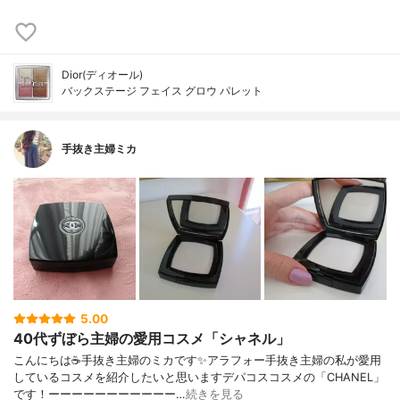
Dior(ディオール)
バックステージ フェイス グロウ パレット
手抜き主婦ミカ
5.00
40代ずぼら主婦の愛用コスメ「シャネル」
こんにちは☕手抜き主婦のミカです✨アラフォー手抜き主婦の私が愛用
しているコスメを紹介したいと思いますデパコスコスメの「CHANEL」
です！ーーーーーーーーーーー…
続きを見る