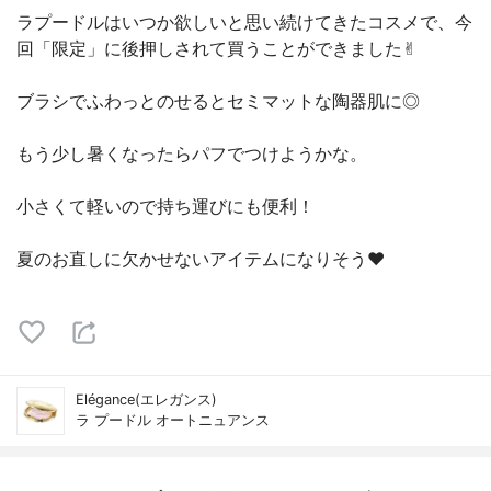
ラプードルはいつか欲しいと思い続けてきたコスメで、今
回「限定」に後押しされて買うことができました✌︎
ブラシでふわっとのせるとセミマットな陶器肌に◎
もう少し暑くなったらパフでつけようかな。
小さくて軽いので持ち運びにも便利！
夏のお直しに欠かせないアイテムになりそう❤︎
Elégance(エレガンス)
ラ プードル オートニュアンス