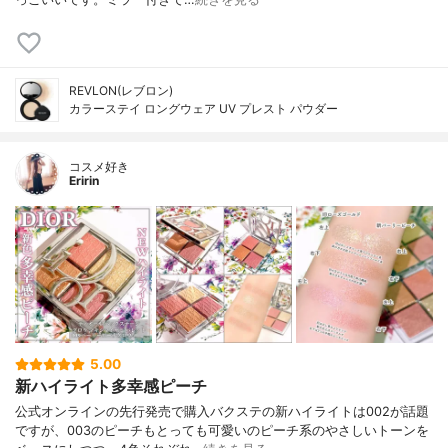
REVLON(レブロン)
カラーステイ ロングウェア UV プレスト パウダー
コスメ好き
Eririn
5.00
新ハイライト多幸感ピーチ
公式オンラインの先行発売で購入バクステの新ハイライトは002が話題
ですが、003のピーチもとっても可愛いのピーチ系のやさしいトーンを