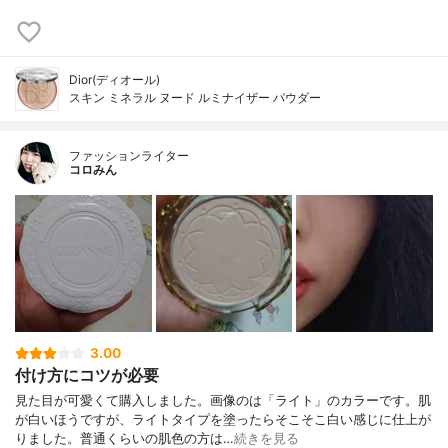
Dior(ディオール)
スキン ミネラル ヌード ルミナイザー パウダー
ファッションライター
コロみん
3.00
付け方にコツが必要
見た目が可愛くて購入しました。画像のは「ライト」のカラーです。肌
が白いほうですが、ライトタイプを塗ったらそこそこ白い感じに仕上が
りました。普通くらいの肌色の方は…
続きを見る