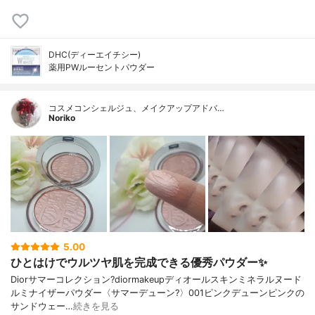
DHC(ディーエイチシー)
薬用PWルーセントパウダー
コスメコンシェルジュ、メイクアップアドバ…
Noriko
5.00
ひとはけでウルツヤ肌を完成できる優秀パウダー✨
Diorサマーコレクション?diormakeupディオールスキンミネラルヌード
ルミナイザーパウダー〈サマーデューン?️〉001ピンクデューンピンクの
サンドウェー…
続きを見る