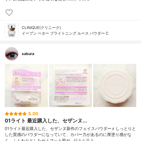
CLINIQUE(クリニーク)
イーブン ベター ブライトニング ルース パウダー C
sakura
5.00
01ライト 最近購入した、セザンヌ...
01ライト最近購入した、セザンヌ新作のフェイスパウダー♬しっとりと
した質感のパウダーになっていて、カバー力があるのに厚塗り感がな
く、ふんわりとしたセミマット肌が…
続きを見る