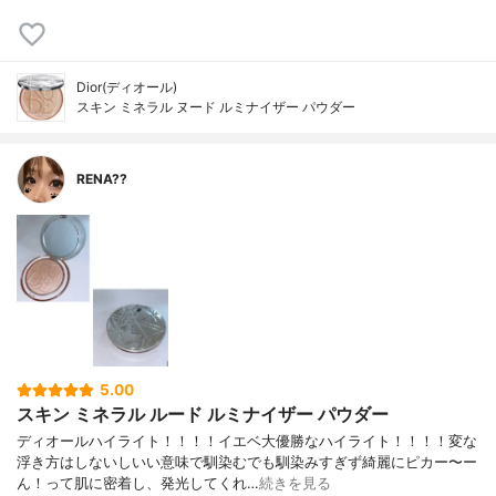
Dior(ディオール)
スキン ミネラル ヌード ルミナイザー パウダー
RENA??
5.00
スキン ミネラル ルード ルミナイザー パウダー
ディオールハイライト！！！！イエベ大優勝なハイライト！！！！変な
浮き方はしないしいい意味で馴染むでも馴染みすぎず綺麗にピカー〜ー
ん！って肌に密着し、発光してくれ…
続きを見る