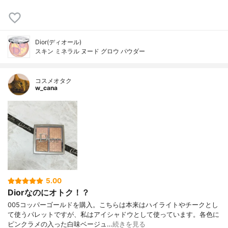
Dior(ディオール)
スキン ミネラル ヌード グロウ パウダー
コスメオタク
w_cana
5.00
Diorなのにオトク！？
005コッパーゴールドを購入。こちらは本来はハイライトやチークとし
て使うパレットですが、私はアイシャドウとして使っています。各色に
ピンクラメの入った白味ベージュ…
続きを見る