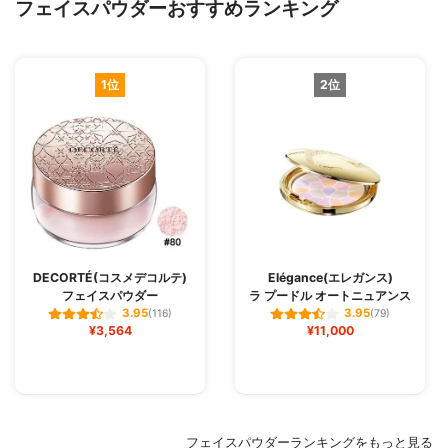
フェイスパウダーおすすめランキング
1位
2位
DECORTÉ(コスメデコルテ)
Elégance(エレガンス)
フェイスパウダー
ラ プードル オートニュアンス
3.95
3.95
(116)
(79)
¥3,564
¥11,000
フェイスパウダーランキングをもっと見る