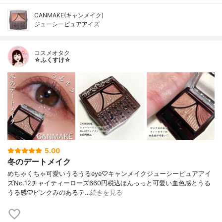
CANMAKE(キャンメイク)
ジューシーピュアアイズ
コスメオタク
☆ふくすけ☆
5.00
冬のデートメイク
めちゃくちゃ可愛いうるうるeye♡キャンメイクジューシーピュアアイ
ズNo.12チャイティーローズ660円税込ほんっっと可愛い血色感とうる
うる感♡ピンクみのあるテ…
続きを見る