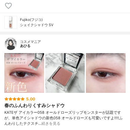
Fujiko(フジコ)
シェイクシャドウ SV
コスメマニア
あひる
5.00
春のふんわりくすみシャドウ
KATEザ アイカラー058 オールドローズリップモンスターが話題です
が、単色アイシャドウの新色058 オールドローズも可愛いですよ!!!!ふ
んわりしたテクスチ…
続きを見る