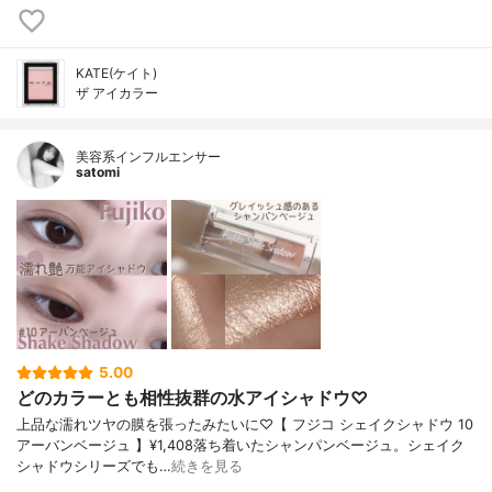
KATE(ケイト)
ザ アイカラー
美容系インフルエンサー
satomi
5.00
どのカラーとも相性抜群の水アイシャドウ♡
上品な濡れツヤの膜を張ったみたいに♡【 フジコ シェイクシャドウ 10
アーバンベージュ 】¥1,408落ち着いたシャンパンベージュ。シェイク
シャドウシリーズでも…
続きを見る