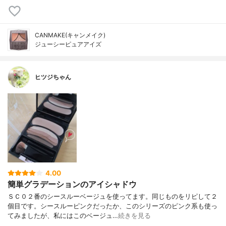
CANMAKE(キャンメイク)
ジューシーピュアアイズ
ヒツジちゃん
4.00
簡単グラデーションのアイシャドウ
ＳＣ０２番のシースルーベージュを使ってます。同じものをリピして２
個目です。シースルーピンクだったか、このシリーズのピンク系も使っ
てみましたが、私にはこのベージュ…
続きを見る