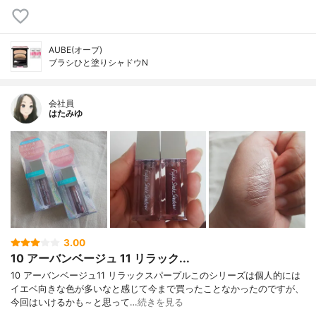
AUBE(オーブ)
ブラシひと塗りシャドウN
会社員
はたみゆ
3.00
10 アーバンベージュ 11 リラック...
10 アーバンベージュ11 リラックスパープルこのシリーズは個人的には
イエベ向きな色が多いなと感じて今まで買ったことなかったのですが、
今回はいけるかも～と思って…
続きを見る