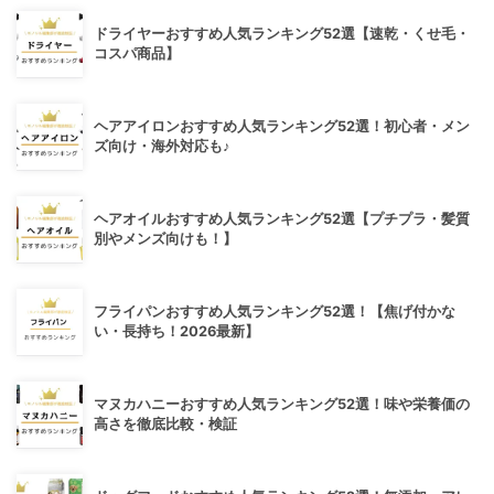
ドライヤーおすすめ人気ランキング52選【速乾・くせ毛・
コスパ商品】
ヘアアイロンおすすめ人気ランキング52選！初心者・メン
ズ向け・海外対応も♪
ヘアオイルおすすめ人気ランキング52選【プチプラ・髪質
別やメンズ向けも！】
フライパンおすすめ人気ランキング52選！【焦げ付かな
い・長持ち！2026最新】
マヌカハニーおすすめ人気ランキング52選！味や栄養価の
高さを徹底比較・検証