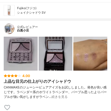
Fujiko(フジコ)
シェイクシャドウ SV
公式レビュアー
白黒小豆
4.00
上品な目元の仕上がりのアイシャドウ
CANMAKEのジューシーピュアアイズをお試ししました。発色が良い感
じです。ラベンダー系のホワイトラベンダー、パープル思ったよりパー
プルが強い気がしますがラベン…
続きを見る