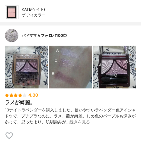
KATE(ケイト)
ザ アイカラー
バドママ★フォロバ100◎
4.00
ラメが綺麗。
10ナイトラベンダーを購入しました。使いやすいラベンダー色アイシャ
ドウで、プチプラなのに、ラメ、艶が綺麗。しめ色のパープルも深みが
あって、思ったより、肌馴染みが…
続きを見る