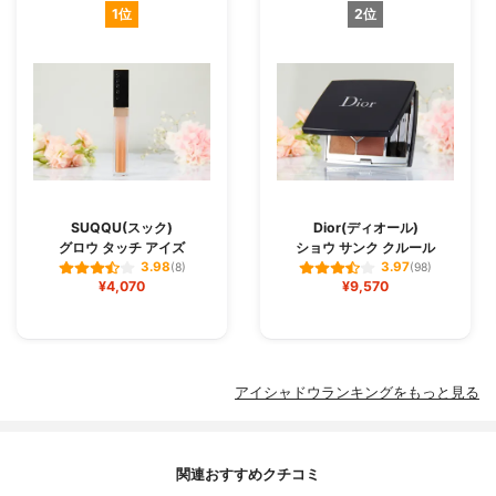
1位
2位
SUQQU(スック)
Dior(ディオール)
グロウ タッチ アイズ
ショウ サンク クルール
3.98
3.97
(8)
(98)
¥4,070
¥9,570
アイシャドウランキングをもっと見る
関連おすすめクチコミ