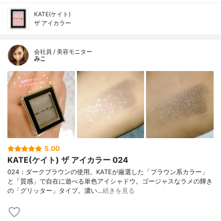
KATE(ケイト)
ザ アイカラー
会社員 / 美容モニター
みこ
5.00
KATE(ケイト) ザ アイカラー 024
024：ダークブラウンの使用。KATEが厳選した「ブラウン系カラー」
と「質感」で自在に遊べる単色アイシャドウ。ゴージャスなラメの輝き
の「グリッター」タイプ。濃い…
続きを見る