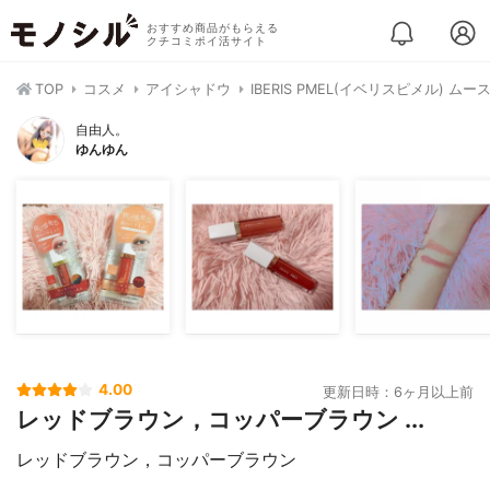
おすすめ商品がもらえる
クチコミポイ活サイト
TOP
コスメ
アイシャドウ
IBERIS PMEL(イベリスピメル) ム
自由人。
ゆんゆん
4.00
更新日時：6ヶ月以上前
レッドブラウン，コッパーブラウン ...
レッドブラウン，コッパーブラウン