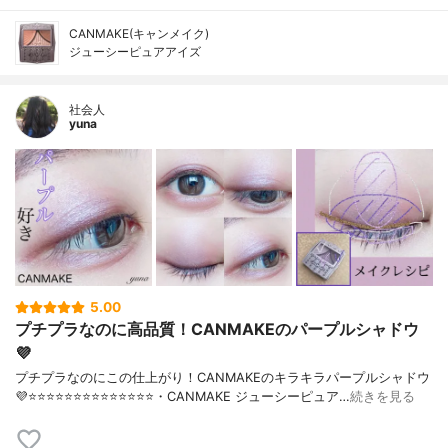
CANMAKE(キャンメイク)
ジューシーピュアアイズ
社会人
yuna
5.00
プチプラなのに高品質！CANMAKEのパープルシャドウ
💜
プチプラなのにこの仕上がり！CANMAKEのキラキラパープルシャドウ
💜⭐️⭐️⭐️⭐️⭐️⭐️⭐️⭐️⭐️⭐️⭐️⭐️⭐️⭐️・CANMAKE ジューシーピュア…
続きを見る