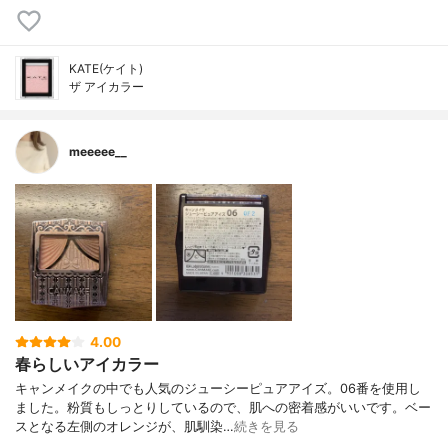
KATE(ケイト)
ザ アイカラー
meeeee__
4.00
春らしいアイカラー
キャンメイクの中でも人気のジューシーピュアアイズ。06番を使用し
ました。粉質もしっとりしているので、肌への密着感がいいです。ベー
スとなる左側のオレンジが、肌馴染…
続きを見る