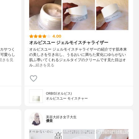
4.00
オルビスユー ジェルモイスチャライザー
ーカサつく
オルビスユー ジェルモイスチャライザーの紹介です肌本来
も可愛らし
の美しさを引き出し、うるおいに満ちた変化にゆらがない
続きを見
肌ふ導いてくれるジェルタイプのクリームです見た目はオ
ル…
続きを見る
ORBIS(オルビス)
オルビスユー モイスチャー
美容大好き女子大生
優亜