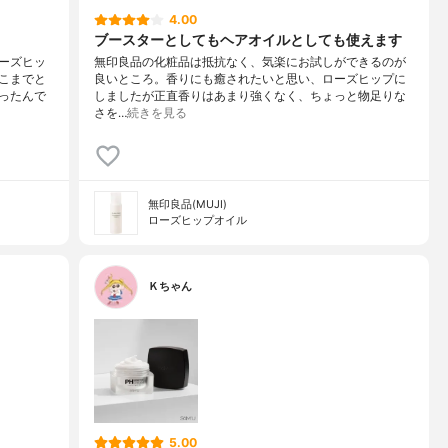
4.00
ブースターとしてもヘアオイルとしても使えます
ーズヒッ
無印良品の化粧品は抵抗なく、気楽にお試しができるのが
こまでと
良いところ。香りにも癒されたいと思い、ローズヒップに
ったんで
しましたが正直香りはあまり強くなく、ちょっと物足りな
さを…
続きを見る
無印良品(MUJI)
ローズヒップオイル
Ｋちゃん
5.00