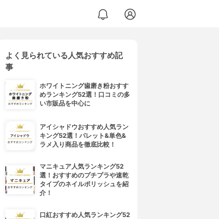
よく見られている人気おすすめ記
事
ホワイトニング歯磨き粉おすす
めランキング52選！口コミの多
い市販品を中心に
アイシャドウおすすめ人気ラン
キング52選！パレット&単色&
ラメ入り商品を徹底比較！
マニキュア人気ランキング52
選！おすすめのプチプラや速乾
タイプのネイルポリッシュを紹
介！
口紅おすすめ人気ランキング52