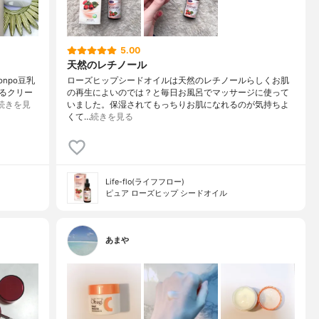
5.00
天然のレチノール
onpo豆乳
ローズヒップシードオイルは天然のレチノールらしくお肌
るクリー
の再生によいのでは？と毎日お風呂でマッサージに使って
続きを見
いました。保湿されてもっちりお肌になれるのが気持ちよ
くて…
続きを見る
Life-flo(ライフフロー)
ピュア ローズヒップ シードオイル
あまや