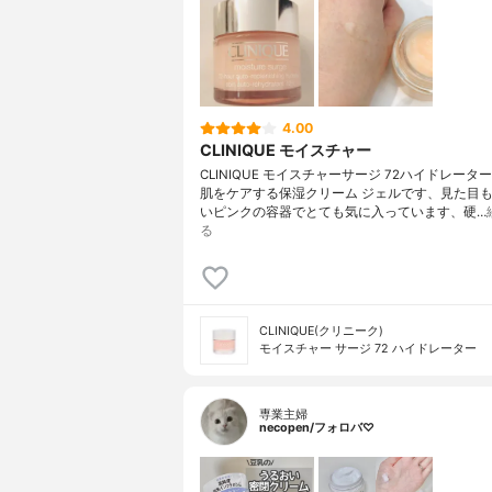
4.00
CLINIQUE モイスチャー
CLINIQUE モイスチャーサージ 72ハイドレータ
肌をケアする保湿クリーム ジェルです、見た目
いピンクの容器でとても気に入っています、硬…
る
CLINIQUE(クリニーク)
モイスチャー サージ 72 ハイドレーター
専業主婦
necopen/フォロバ♡