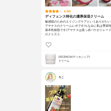
4.00
ディフェンス特化の濃厚保湿クリーム
敏感肌のためのエイジングケアというありがたい
アヤナスのクリームレポです(ちなみに私は季節
基本乾燥肌です)アヤナスは真っ赤パケがトレー
続きを見る
DECENCIA(ディセンシア)
クリーム
ろこ