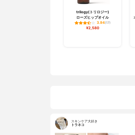
trilogy(トリロジー)
ローズヒップオイル
3.94
(17)
¥2,580
スキンケア大好き
トラネコ