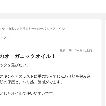
イル
trilogy(トリロジー) ローズヒップオイル
ネーター
更新日時：6ヶ月以上前
のオーガニックオイル！
ックを選びたい。
スキンケアのラストに手のひらでじんわり顔を包み込
肌の保護と、ハリ感、艶感がでます。
としたオイルで使いやすいです。