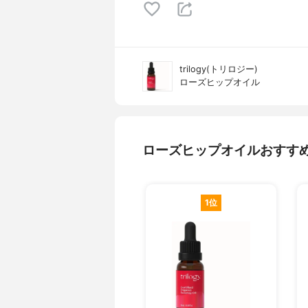
trilogy(トリロジー)
ローズヒップオイル
ローズヒップオイルおすす
1位