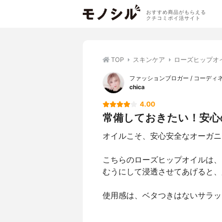
おすすめ商品がもらえる
クチコミポイ活サイト
TOP
スキンケア
ローズヒップオ
ファッションブロガー / コーディ
chica
4.00
常備しておきたい！安心
オイルこそ、安心安全なオーガニ
こちらのローズヒップオイルは、
むうにして浸透させてあげると、
使用感は、ベタつきはないサラッ