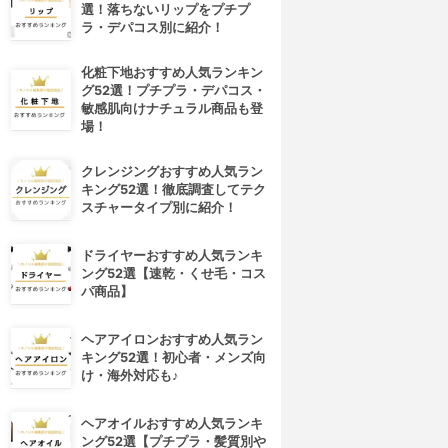
選！落ちないリップをプチプ
ラ・デパコス別に紹介！
化粧下地おすすめ人気ランキン
グ52選！プチプラ・デパコス・
敏感肌向けナチュラル商品も登
場！
クレンジングおすすめ人気ラン
キング52選！徹底調査してテク
スチャータイプ別に紹介！
ドライヤーおすすめ人気ランキ
ング52選【速乾・くせ毛・コス
パ商品】
4位
5位
ヘアアイロンおすすめ人気ラン
キング52選！初心者・メンズ向
け・海外対応も♪
ヘアオイルおすすめ人気ランキ
ング52選【プチプラ・髪質別や