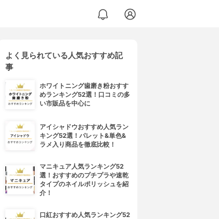
よく見られている人気おすすめ記
事
ホワイトニング歯磨き粉おすす
めランキング52選！口コミの多
い市販品を中心に
アイシャドウおすすめ人気ラン
キング52選！パレット&単色&
ラメ入り商品を徹底比較！
マニキュア人気ランキング52
選！おすすめのプチプラや速乾
タイプのネイルポリッシュを紹
介！
口紅おすすめ人気ランキング52