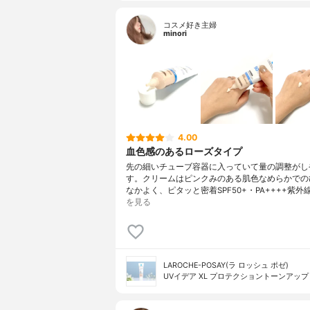
コスメ好き主婦
minori
4.00
血色感のあるローズタイプ
先の細いチューブ容器に入っていて量の調整がし
す。クリームはピンクみのある肌色なめらかでの
なかよく、ピタッと密着SPF50+・PA++++紫外
を見る
LAROCHE-POSAY(ラ ロッシュ ポゼ)
UVイデア XL プロテクショントーンアップ