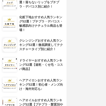
選！落ちないリップをプチプ
ラ・デパコス別に紹介！
化粧下地おすすめ人気ランキン
グ52選！プチプラ・デパコス・
敏感肌向けナチュラル商品も登
場！
クレンジングおすすめ人気ラン
キング52選！徹底調査してテク
スチャータイプ別に紹介！
ドライヤーおすすめ人気ランキ
ング52選【速乾・くせ毛・コス
パ商品】
ヘアアイロンおすすめ人気ラン
キング52選！初心者・メンズ向
け・海外対応も♪
4位
5位
ヘアオイルおすすめ人気ランキ
ング52選【プチプラ・髪質別や