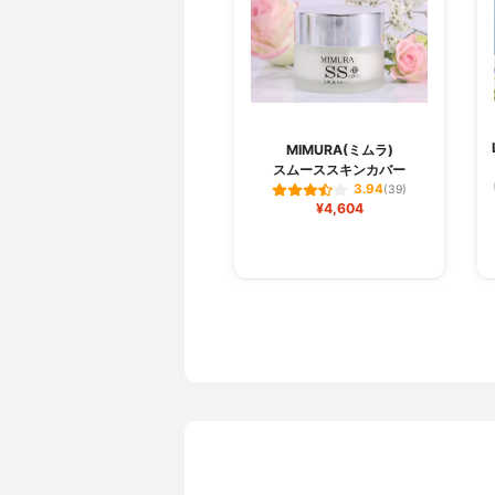
MIMURA(ミムラ)
スムーススキンカバー
3.94
(39)
¥4,604