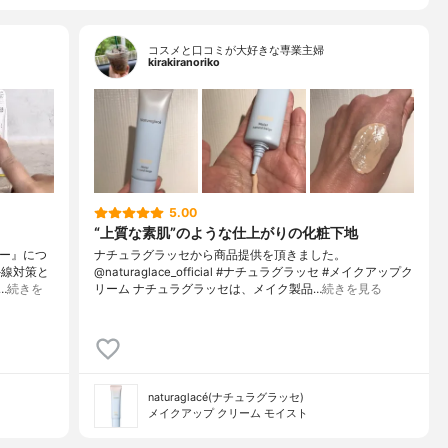
コスメと口コミが大好きな専業主婦
kirakiranoriko
5.00
“上質な素肌”のような仕上がりの化粧下地
マー』につ
ナチュラグラッセから商品提供を頂きました。
外線対策と
@naturaglace_official #ナチュラグラッセ #メイクアップク
…
続きを
リーム ナチュラグラッセは、メイク製品…
続きを見る
naturaglacé(ナチュラグラッセ)
メイクアップ クリーム モイスト