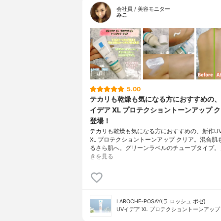
会社員 / 美容モニター
みこ
5.00
テカリも乾燥も気になる方におすすめの、
イデア XL プロテクショントーンアップ 
登場！
テカリも乾燥も気になる方におすすめの、新作U
XL プロテクショントーンアップ クリア。混合肌
るさら肌へ。グリーンラベルのチューブタイプ。
きを見る
LAROCHE-POSAY(ラ ロッシュ ポゼ)
UVイデア XL プロテクショントーンアップ