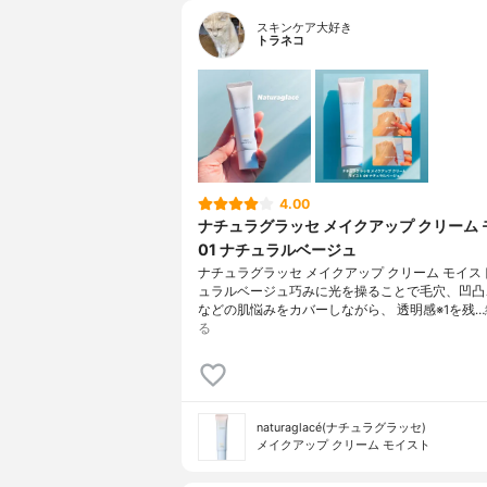
スキンケア大好き
トラネコ
4.00
ナチュラグラッセ メイクアップ クリーム
01 ナチュラルベージュ
ナチュラグラッセ メイクアップ クリーム モイスト 
ュラルベージュ巧みに光を操ることで毛穴、凹凸
などの肌悩みをカバーしながら、 透明感※1を残…
る
naturaglacé(ナチュラグラッセ)
メイクアップ クリーム モイスト