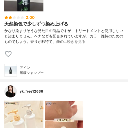
2.00
天然染色で少しずつ染め上げる
かなり染まりそうな見た目の商品ですが、トリートメントと使用しない
と染まりません。ヘナなども配合されていますが、カラー維持のための
ものでしょう。香りが独特て、鉄の…
続きを見る
アイン
黒耀シャンプー
yk_free12636