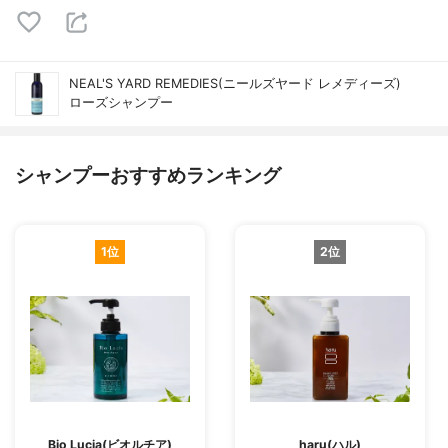
NEAL'S YARD REMEDIES(ニールズヤード レメディーズ)
ローズシャンプー
シャンプーおすすめランキング
1位
2位
Bio Lucia(ビオルチア)
haru(ハル)