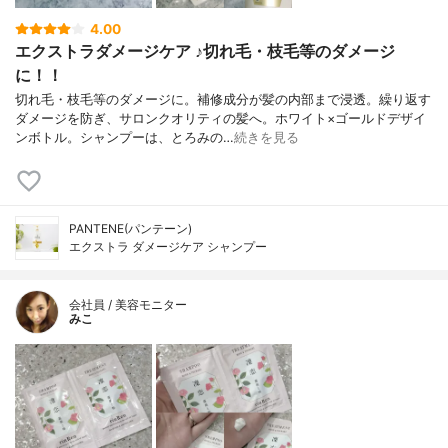
4.00
エクストラダメージケア ♪切れ毛・枝毛等のダメージ
に！！
切れ毛・枝毛等のダメージに。補修成分が髪の内部まで浸透。繰り返す
ダメージを防ぎ、サロンクオリティの髪へ。ホワイト×ゴールドデザイ
ンボトル。シャンプーは、とろみの…
続きを見る
PANTENE(パンテーン)
エクストラ ダメージケア シャンプー
会社員 / 美容モニター
みこ