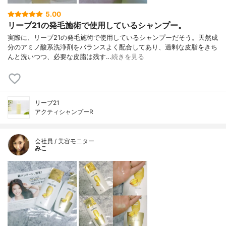
5.00
リーブ21の発毛施術で使用しているシャンプー。
実際に、リーブ21の発毛施術で使用しているシャンプーだそう。天然成
分のアミノ酸系洗浄剤をバランスよく配合してあり、過剰な皮脂をきち
んと洗いつつ、必要な皮脂は残す…
続きを見る
リーブ21
アクティシャンプーR
会社員 / 美容モニター
みこ