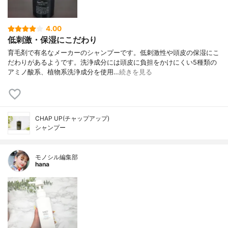
4.00
低刺激・保湿にこだわり
育毛剤で有名なメーカーのシャンプーです。低刺激性や頭皮の保湿にこ
だわりがあるようです。洗浄成分には頭皮に負担をかけにくい5種類の
アミノ酸系、植物系洗浄成分を使用…
続きを見る
CHAP UP(チャップアップ)
シャンプー
モノシル編集部
hana