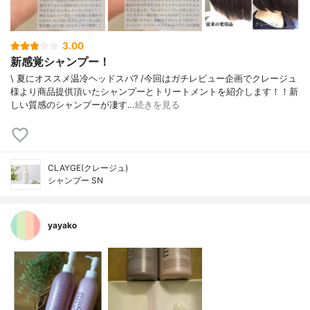
3.00
新感覚シャンプー！
\ 夏にオススメ温冷ヘッドスパ? /今回はガチレビュー企画でクレージュ
様より商品提供頂いたシャンプーとトリートメントを紹介します！！新
しい質感のシャンプーが凄す…
続きを見る
CLAYGE(クレージュ)
シャンプー SN
yayako