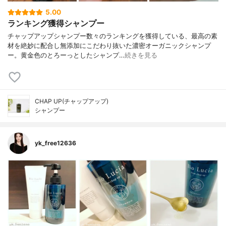
5.00
ランキング獲得シャンプー
チャップアップシャンプー数々のランキングを獲得している、最高の素
材を絶妙に配合し無添加にこだわり抜いた濃密オーガニックシャンプ
ー。黄金色のとろーっとしたシャンプ…
続きを見る
CHAP UP(チャップアップ)
シャンプー
yk_free12636