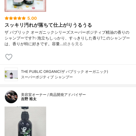
5.00
スッキリ汚れが落ちて仕上がりうるうる
ザ パブリック オーガニックシリーズスーパーポジティブ精油の香りの
シャンプーです?✨泡立ちしっかり、すっきりした香り?このシャンプー
は、香りが特に好きです。容量…
続きを見る
THE PUBLIC ORGANIC(ザ パブリック オーガニック)
スーパーポジティブ シャンプー
美容室オーナー / 商品開発アドバイザー
吉野 裕太