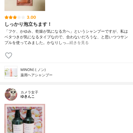
3.00
しっかり泡立ちます！
「フケ、かゆみ、乾燥が気になる方へ」というシャンプーですが、私は
ベタつきが気になるタイプなので、合わないだろうな、と思いつつサン
プルを使ってみました。かなりしっ…
続きを見る
MINON(ミノン)
薬用ヘアシャンプー
カメラ女子
ゆきんこ