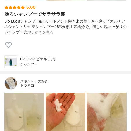
5.00
塗るシャンプーでサラサラ髪
Bio Luciaシャンプー&トリートメント⁡髪本来の美しさへ導くビオルチア
のシャントリ✨⁡.💚シャンプー98%天然由来成分で、優しい洗い上がりの
シャンプー😊地…
続きを見る
Bio Lucia(ビオルチア)
シャンプー
スキンケア大好き
トラネコ