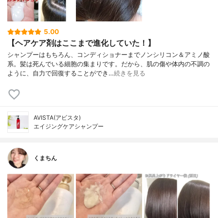
5.00
【ヘアケア剤はここまで進化していた！】
シャンプーはもちろん、コンディショナーまでノンシリコン＆アミノ酸
系。髪は死んでいる細胞の集まりです。だから、肌の傷や体内の不調の
ように、自力で回復することができ…
続きを見る
AVISTA(アビスタ)
エイジングケアシャンプー
くまちん