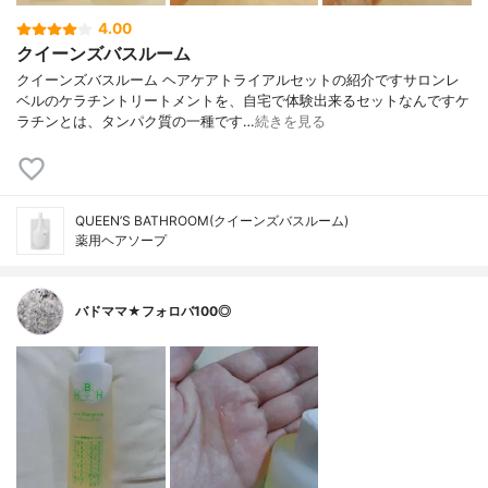
4.00
クイーンズバスルーム
クイーンズバスルーム ヘアケアトライアルセットの紹介ですサロンレ
ベルのケラチントリートメントを、自宅で体験出来るセットなんですケ
ラチンとは、タンパク質の一種です…
続きを見る
QUEEN’S BATHROOM(クイーンズバスルーム)
薬用ヘアソープ
バドママ★フォロバ100◎