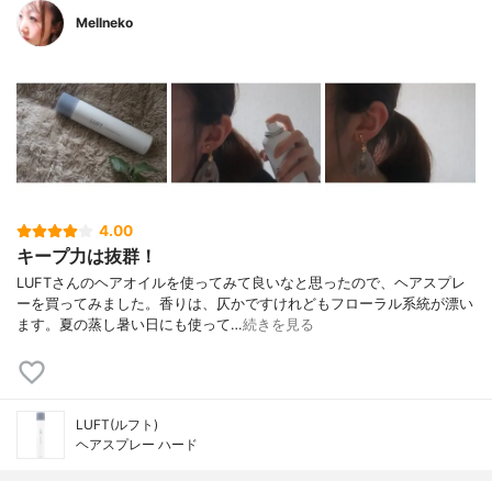
Mellneko
4.00
キープ力は抜群！
LUFTさんのヘアオイルを使ってみて良いなと思ったので、ヘアスプレ
ーを買ってみました。香りは、仄かですけれどもフローラル系統が漂い
ます。夏の蒸し暑い日にも使って…
続きを見る
LUFT(ルフト)
ヘアスプレー ハード