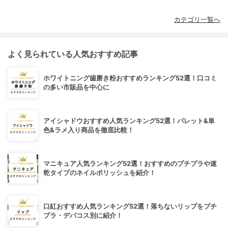
カテゴリ一覧へ
よく見られている人気おすすめ記事
ホワイトニング歯磨き粉おすすめランキング52選！口コミ
の多い市販品を中心に
アイシャドウおすすめ人気ランキング52選！パレット&単
色&ラメ入り商品を徹底比較！
マニキュア人気ランキング52選！おすすめのプチプラや速
乾タイプのネイルポリッシュを紹介！
口紅おすすめ人気ランキング52選！落ちないリップをプチ
プラ・デパコス別に紹介！