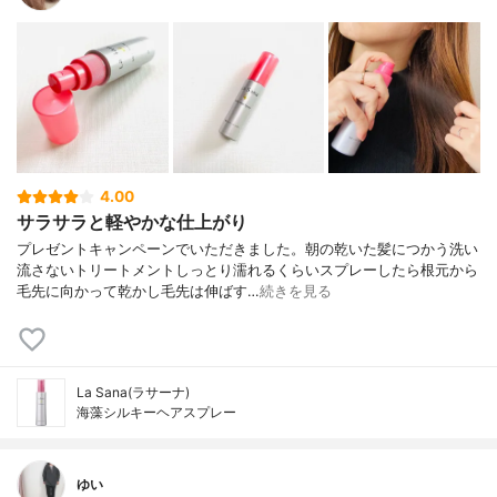
4.00
サラサラと軽やかな仕上がり
プレゼントキャンペーンでいただきました。朝の乾いた髪につかう洗い
流さないトリートメントしっとり濡れるくらいスプレーしたら根元から
毛先に向かって乾かし毛先は伸ばす…
続きを見る
La Sana(ラサーナ)
海藻シルキーヘアスプレー
ゆい