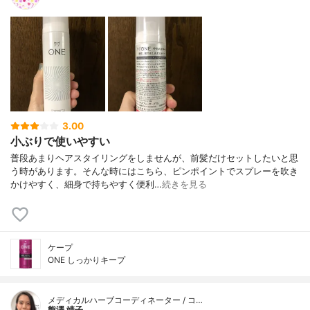
3.00
小ぶりで使いやすい
普段あまりヘアスタイリングをしませんが、前髪だけセットしたいと思
う時があります。そんな時にはこちら、ピンポイントでスプレーを吹き
かけやすく、細身で持ちやすく便利…
続きを見る
ケープ
ONE しっかりキープ
メディカルハーブコーディネーター / コ…
熊澤 靖子