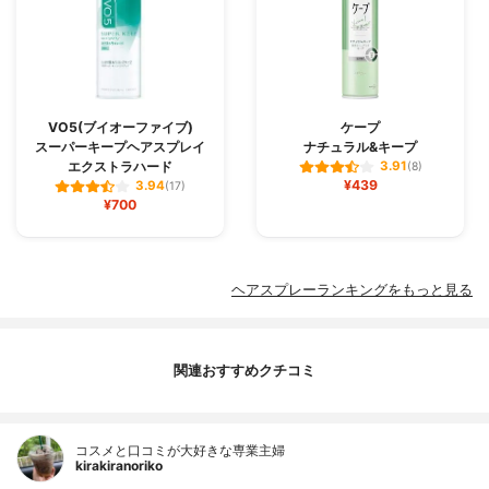
VO5(ブイオーファイブ)
ケープ
スーパーキープヘアスプレイ
ナチュラル&キープ
エクストラハード
3.91
(8)
¥439
3.94
(17)
¥700
ヘアスプレーランキングをもっと見る
関連おすすめクチコミ
コスメと口コミが大好きな専業主婦
kirakiranoriko