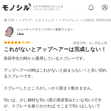
おすすめ商品がもらえる
クチコミポイ活サイト
TOP
ヘアケア・スタイリング
ヘアスプレー
L'ORÉAL PRO
ビューティーアドバイザー / 美容ライター
Lilou
5.00
更新日時：6ヶ月以上前
これがないとアップヘアーは完成しない！
美容学生の時から愛用しているスプレーです。
アップヘアーの時はこれがないと始まらない！と言い切れ
るスプレーです。
スプレーしたところがしっかり固まり動きません。
匂いは、少し独特な匂い(昔の美容室みたいな匂い)です
が、スプレーを振りかければ そこまで匂いはしないで