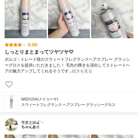
4.00
しっとりまとまってツヤツヤ♡
ボルゴ・トレード様のスウィートフレグランスヘアスプレー グラッシ
ーグロスを提供いただきました！ 毛先の輝きを演出してストレートヘ
アの魅力アップしてくれるそうです…
続きを見る
MEDUSA(メドゥーサ)
スウィートフレグランス ヘアスプレー グラッシーグロス
専業主婦🍒´-
ちゃんあり