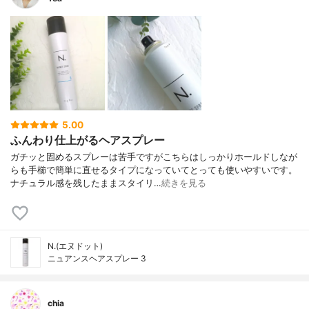
5.00
ふんわり仕上がるヘアスプレー
ガチッと固めるスプレーは苦手ですがこちらはしっかりホールドしなが
らも手櫛で簡単に直せるタイプになっていてとっても使いやすいです。
ナチュラル感を残したままスタイリ…
続きを見る
N.(エヌドット)
ニュアンスヘアスプレー 3
chia