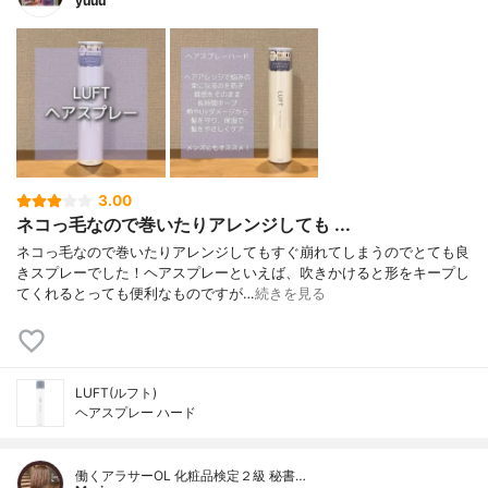
yuuu
3.00
ネコっ毛なので巻いたりアレンジしても ...
ネコっ毛なので巻いたりアレンジしてもすぐ崩れてしまうのでとても良
きスプレーでした！ヘアスプレーといえば、吹きかけると形をキープし
てくれるとっても便利なものですが…
続きを見る
LUFT(ルフト)
ヘアスプレー ハード
働くアラサーOL 化粧品検定２級 秘書…