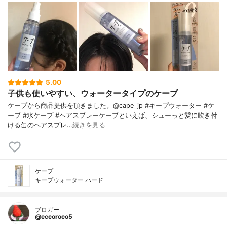
5.00
子供も使いやすい、ウォータータイプのケープ
ケープから商品提供を頂きました。@cape_jp #キープウォーター #ケ
ープ #水ケープ #ヘアスプレーケープといえば、シューっと髪に吹き付
ける缶のヘアスプレ…
続きを見る
ケープ
キープウォーター ハード
ブロガー
@eccoroco5