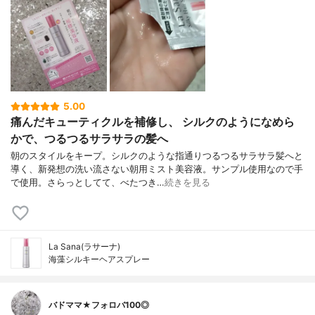
5.00
痛んだキューティクルを補修し、 シルクのようになめら
かで、つるつるサラサラの髪へ
朝のスタイルをキープ。シルクのような指通りつるつるサラサラ髪へと
導く、新発想の洗い流さない朝用ミスト美容液。サンプル使用なので手
で使用。さらっとしてて、べたつき…
続きを見る
La Sana(ラサーナ)
海藻シルキーヘアスプレー
バドママ★フォロバ100◎