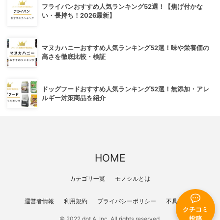
フライパンおすすめ人気ランキング52選！【焦げ付かな
い・長持ち！2026最新】
マヌカハニーおすすめ人気ランキング52選！味や栄養価の
高さを徹底比較・検証
ドッグフードおすすめ人気ランキング52選！無添加・アレ
ルギー対策商品を紹介
HOME
カテゴリ一覧
モノシルとは
運営者情報
利用規約
プライバシーポリシー
不具合報告
クチコミ
© 2022 dot A, Inc. All rights reserved.
投稿