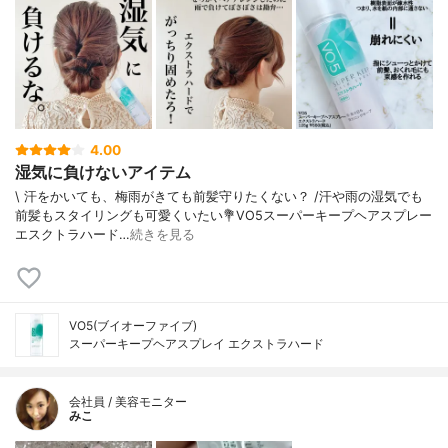
4.00
湿気に負けないアイテム
\ 汗をかいても、梅雨がきても前髪守りたくない？ /⁡⁡汗や雨の湿気でも
前髪もスタイリングも可愛くいたい⁡⁡💐VO5スーパーキープヘアスプレー
エスクトラハード⁡…
続きを見る
VO5(ブイオーファイブ)
スーパーキープヘアスプレイ エクストラハード
会社員 / 美容モニター
みこ