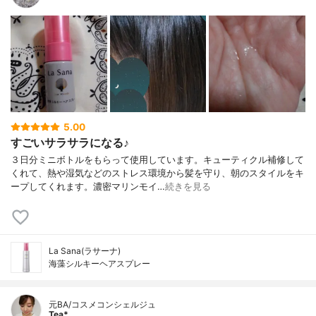
5.00
すごいサラサラになる♪
３日分ミニボトルをもらって使用しています。キューティクル補修して
くれて、熱や湿気などのストレス環境から髪を守り、朝のスタイルをキ
ープしてくれます。濃密マリンモイ…
続きを見る
La Sana(ラサーナ)
海藻シルキーヘアスプレー
元BA/コスメコンシェルジュ
Tea*