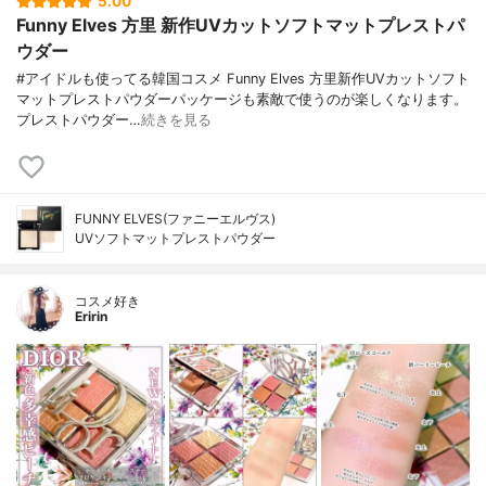
5.00
Funny Elves 方里 新作UVカットソフトマットプレストパ
ウダー
#アイドルも使ってる韓国コスメ Funny Elves 方里新作UVカットソフト
マットプレストパウダーパッケージも素敵で使うのが楽しくなります。
プレストパウダー…
続きを見る
FUNNY ELVES(ファニーエルヴス)
UVソフトマットプレストパウダー
コスメ好き
Eririn