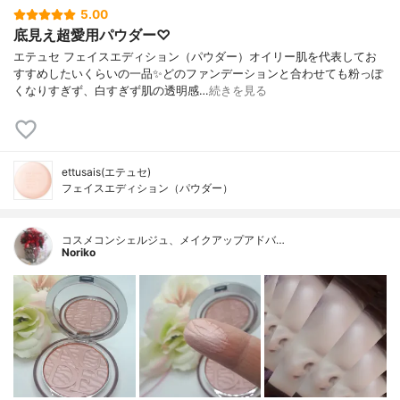
5.00
底見え超愛用パウダー♡
エテュセ フェイスエディション（パウダー）オイリー肌を代表してお
すすめしたいくらいの一品✨どのファンデーションと合わせても粉っぽ
くなりすぎず、白すぎず肌の透明感…
続きを見る
ettusais(エテュセ)
フェイスエディション（パウダー）
コスメコンシェルジュ、メイクアップアドバ…
Noriko