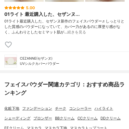
5.00
01ライト 最近購入した、セザンヌ...
01ライト最近購入した、セザンヌ新作のフェイスパウダー♬しっとりと
した質感のパウダーになっていて、カバー力があるのに厚塗り感がな
く、ふんわりとしたセミマット肌が…
続きを見る
CEZANNE(セザンヌ)
UVシルクカバーパウダー
フェイスパウダー関連カテゴリ：おすすめ商品ラ
ンキング
化粧下地
ファンデーション
チーク
コンシーラー
ハイライト
シェーディング
ブロンザー
BBクリーム
CCクリーム
DDクリーム
EEクリーム
マスカラ
マスカラ下地
マスカラトップコート