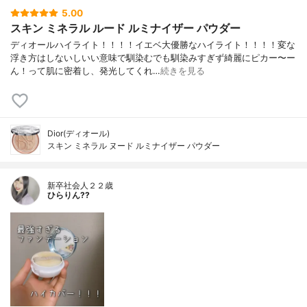
5.00
スキン ミネラル ルード ルミナイザー パウダー
ディオールハイライト！！！！イエベ大優勝なハイライト！！！！変な
浮き方はしないしいい意味で馴染むでも馴染みすぎず綺麗にピカー〜ー
ん！って肌に密着し、発光してくれ…
続きを見る
Dior(ディオール)
スキン ミネラル ヌード ルミナイザー パウダー
新卒社会人２２歳
ひらりん??