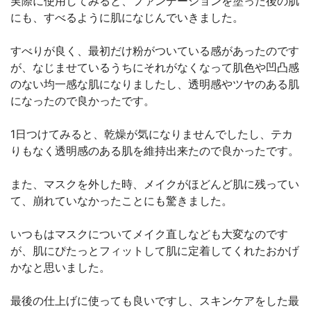
実際に使用してみると、ファンデーションを塗った後の肌
にも、すべるように肌になじんでいきました。
すべりが良く、最初だけ粉がついている感があったのです
が、なじませているうちにそれがなくなって肌色や凹凸感
のない均一感な肌になりましたし、透明感やツヤのある肌
になったので良かったです。
1日つけてみると、乾燥が気になりませんでしたし、テカ
りもなく透明感のある肌を維持出来たので良かったです。
また、マスクを外した時、メイクがほどんど肌に残ってい
て、崩れていなかったことにも驚きました。
いつもはマスクについてメイク直しなども大変なのです
が、肌にぴたっとフィットして肌に定着してくれたおかげ
かなと思いました。
最後の仕上げに使っても良いですし、スキンケアをした最