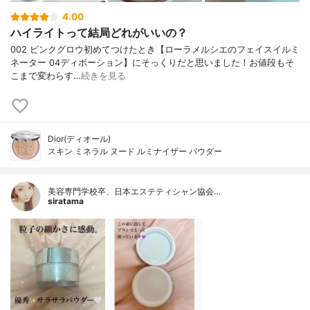
4.00
ハイライトって結局どれがいいの？
002 ピンクグロウ初めてつけたとき【ローラメルシエのフェイスイルミ
ネーター 04ディボーション】にそっくりだと思いました！お値段もそ
こまで変わらす…
続きを見る
Dior(ディオール)
スキン ミネラル ヌード ルミナイザー パウダー
美容専門学校卒、日本エステティシャン協会…
siratama