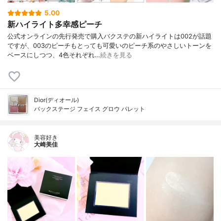
5.00
新ハイライト多幸感ピーチ
公式オンラインの先行発売で購入バクステの新ハイライトは002が話題
ですが、003のピーチもとっても可愛いのピーチ系のやさしいトーンを
ベースにしつつ、4色それぞれ…
続きを見る
Dior(ディオール)
バックステージ フェイス グロウ パレット
美容好き
大崎美佳