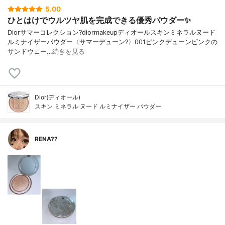
5.00
ひとはけでウルツヤ肌を完成できる優秀パウダー✨
Diorサマーコレクション?diormakeupディオールスキンミネラルヌード
ルミナイザーパウダー〈サマーデューン?️〉001ピンクデューンピンクの
サンドウェー…
続きを見る
Dior(ディオール)
スキン ミネラル ヌード ルミナイザー パウダー
RENA??