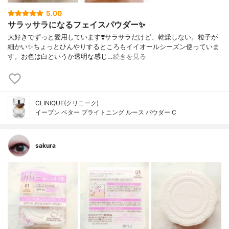
5.00
サラッサラになるフェイスパウダー✨
大好きでずっと愛用しています❣️サラサラだけど、乾燥しない。粒子が
細かい✨ちょっとひんやりするところもイイオールシーズン使っていま
す。お色は白というか透明な感じ…
続きを見る
CLINIQUE(クリニーク)
イーブン ベター ブライトニング ルース パウダー C
sakura