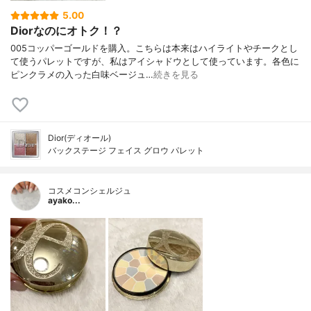
5.00
Diorなのにオトク！？
005コッパーゴールドを購入。こちらは本来はハイライトやチークとし
て使うパレットですが、私はアイシャドウとして使っています。各色に
ピンクラメの入った白味ベージュ…
続きを見る
Dior(ディオール)
バックステージ フェイス グロウ パレット
コスメコンシェルジュ
ayako...