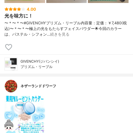
4.00
光を味方に！
〜＊〜＊〜#GIVENCHYプリズム・リーブル内容量：定価：￥7,480(税
込)〜＊〜＊〜極上の光をもたらすフェイスパウダー🌟今回のカラー
は、パステル・シフォン…
続きを見る
GIVENCHY(ジバンシイ)
プリズム・リーブル
ネザーランドドワーフ