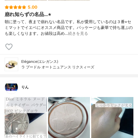
5.00
崩れ知らずの名品…⭐︎
朝に塗って、夜まで崩れない名品です。私が愛用しているのは３番⭐︎セ
ミマットでイエベにオススメ商品です。パッケージも豪華で持ち運ぶの
も楽しくなります。お値段は高め…
続きを見る
Elégance(エレガンス)
ラ プードル オートニュアンス リクスィーズ
りん