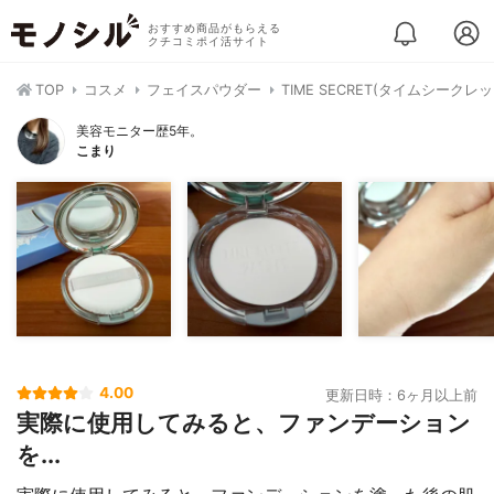
おすすめ商品がもらえる
クチコミポイ活サイト
TOP
コスメ
フェイスパウダー
TIME SECRET(タイムシーク
美容モニター歴5年。
こまり
4.00
更新日時：6ヶ月以上前
実際に使用してみると、ファンデーション
を...