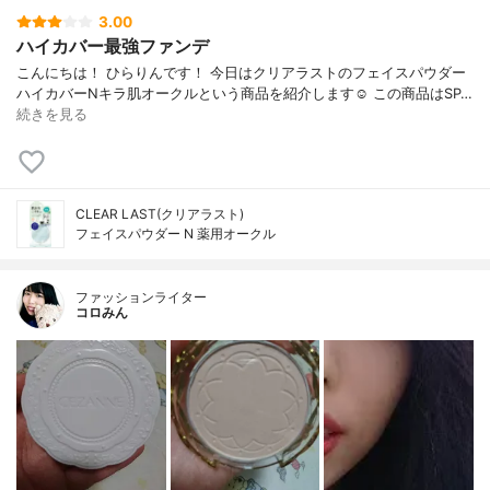
3.00
ハイカバー最強ファンデ
こんにちは！ ひらりんです！ 今日はクリアラストのフェイスパウダー
ハイカバーNキラ肌オークルという商品を紹介します☺️ この商品はSP…
続きを見る
CLEAR LAST(クリアラスト)
フェイスパウダー N 薬用オークル
ファッションライター
コロみん