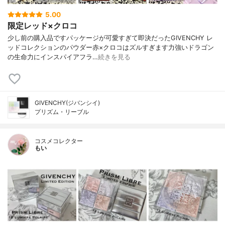
5.00
限定レッド×クロコ
少し前の購入品ですパッケージが可愛すぎて即決だったGIVENCHY レ
ッドコレクションのパウダー赤×クロコはズルすぎます力強いドラゴン
の生命力にインスパイアフラ…
続きを見る
GIVENCHY(ジバンシイ)
プリズム・リーブル
コスメコレクター
もい