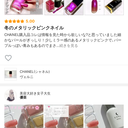
5.00
冬のメタリックピンクネイル
CHANEL購入品コレは情報を見た時から欲しいな?と思っていました細
かなパールがぎっしり！少しミラー感のあるメタリックピンクで､パー
プルっぽい青みもあるのでまさ…
続きを見る
CHANEL(シャネル)
ヴェルニ
美容大好き女子大生
優亜