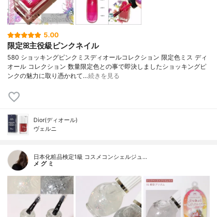
5.00
限定ꕤ主役級ピンクネイル
580 ショッキングピンクミスディオールコレクション 限定色ミス ディ
オール コレクション 数量限定色との事で即決しましたショッキングピ
ンクの魅力に取り憑かれて…
続きを見る
Dior(ディオール)
ヴェルニ
日本化粧品検定1級 コスメコンシェルジュ…
メ グ ミ