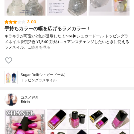
3.00
手持ちカラーの幅を広げるラメカラー！
キラキラが可愛い2色が登場したよ〜💫▶︎シュガードール トッピングラ
メネイル 限定2色 ¥1,540(税込)ニュアンスチェンジしたいときに使える
ラメネイル。…
続きを見る
Sugar Doll(シュガードール)
トッピングラメネイル
コスメ好き
Eririn