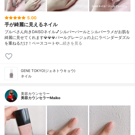
5.00
手が綺麗に見えるネイル
ブルベさん向きDAISOネイル💅シルバーパールとシルバーラメがお肌を
綺麗に見せてくれます💎💎💎パールグレージュの上にラベンダーダズル
を重ねるだけ！ベースコートや…
続きを見る
GENE TOKYO(ジェネトウキョウ)
ネイル
美容カウンセラー
美容カウンセラーMaiko