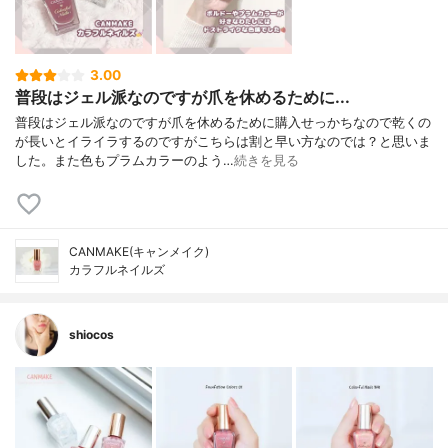
3.00
普段はジェル派なのですが爪を休めるために...
普段はジェル派なのですが爪を休めるために購入せっかちなので乾くの
が長いとイライラするのですがこちらは割と早い方なのでは？と思いま
した。また色もプラムカラーのよう…
続きを見る
CANMAKE(キャンメイク)
カラフルネイルズ
shiocos