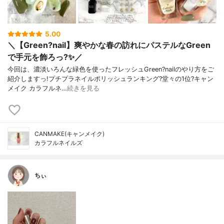
5.00
＼【Green?nail】爽やかな春の訪れにパステルなGreen
で手元を飾ろっ?✨／
今回は、濃淡いろんな緑色を使ったフレッシュGreen?nailのやり方をご
紹介しますっ!プチプラネイルポリッシュランキング?堂々の1位?キャン
メイク カラフルネ…
続きを見る
CANMAKE(キャンメイク)
カラフルネイルズ
ちぃ