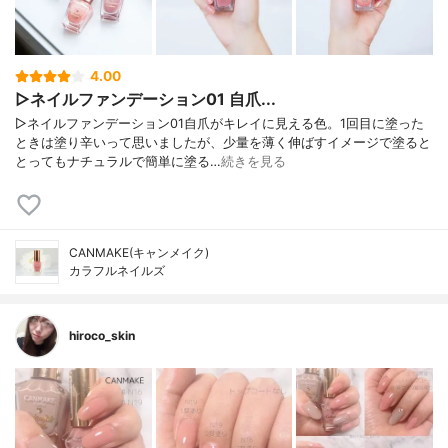
4.00
▷ネイルファンデーション01 自爪...
▷ネイルファンデーション01自爪がキレイに見える色。1回目に塗った
ときは塗り辛いって思いましたが、少量を薄く伸ばすイメージで塗ると
とってもナチュラルで簡単に塗る…
続きを見る
CANMAKE(キャンメイク)
カラフルネイルズ
hiroco_skin