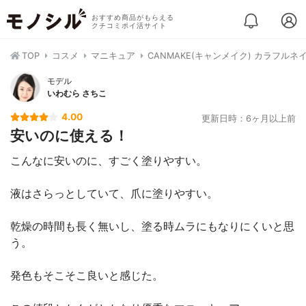
おすすめ商品がもらえる
クチコミポイ活サイト
TOP
コスメ
マニキュア
CANMAKE(キャンメイク) カラフルネ
モデル
いわむら さちこ
4.00
更新日時：6ヶ月以上前
安いのに使える！
こんなに安いのに、すごく塗りやすい。
液はさらっとしていて、爪に塗りやすい。
乾燥の時間も長く無いし、塗る時ムラにもなりにくいと思
う。
発色もそこそこ良いと感じた。