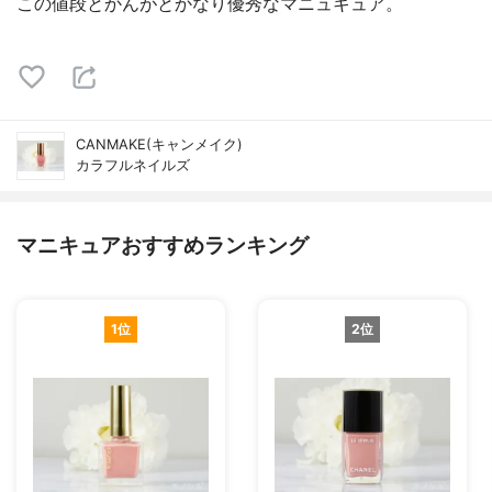
この値段とかんがとかなり優秀なマニュキュア。
CANMAKE(キャンメイク)
カラフルネイルズ
マニキュアおすすめランキング
1位
2位