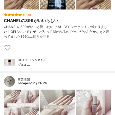
5.00
CHANELの899がいいらしい
CHANELの899がいいと聞いたので AU PAY マーケットでポチリまし
た！OPIもいいですが、パリって剥がれるのでそこがなんだかなぁと思
ってました899は…
続きを見る
CHANEL(シャネル)
ヴェルニ
専業主婦
necopen/フォロバ♡