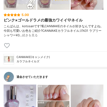
5.00
ピンク×ゴールドラメの最強カワイイ♡ネイル
こんばんは、kotosanです?私CANMAKEのネイルが好きなんですよね。
今回も可愛いお色をご紹介?CANMAKEカラフルネイルズN31 ラブリー
シャワー¥3…
続きを見る
CANMAKE(キャンメイク)
カラフルネイルズ
退会させていただきます