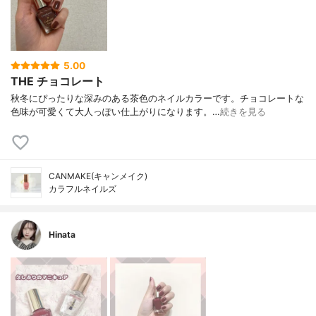
5.00
THE チョコレート
秋冬にぴったりな深みのある茶色のネイルカラーです。チョコレートな
色味が可愛くて大人っぽい仕上がりになります。…
続きを見る
CANMAKE(キャンメイク)
カラフルネイルズ
Hinata