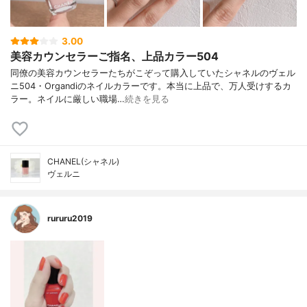
3.00
美容カウンセラーご指名、上品カラー504
同僚の美容カウンセラーたちがこぞって購入していたシャネルのヴェル
ニ504・Organdiのネイルカラーです。本当に上品で、万人受けするカ
ラー。ネイルに厳しい職場…
続きを見る
CHANEL(シャネル)
ヴェルニ
rururu2019