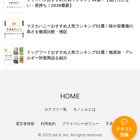
い・長持ち！2026最新】
マヌカハニーおすすめ人気ランキング52選！味や栄養価の
高さを徹底比較・検証
ドッグフードおすすめ人気ランキング52選！無添加・アレ
ルギー対策商品を紹介
HOME
カテゴリ一覧
モノシルとは
運営者情報
利用規約
プライバシーポリシー
不具合報告
クチコミ
© 2022 dot A, Inc. All rights reserved.
投稿