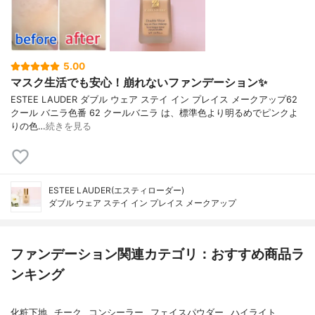
5.00
マスク生活でも安心！崩れないファンデーション✨
ESTEE LAUDER ダブル ウェア ステイ イン プレイス メークアップ62
クール バニラ色番 62 クールバニラ は、標準色より明るめでピンクよ
りの色…
続きを見る
ESTEE LAUDER(エスティローダー)
ダブル ウェア ステイ イン プレイス メークアップ
ファンデーション関連カテゴリ：おすすめ商品ラ
ンキング
化粧下地
チーク
コンシーラー
フェイスパウダー
ハイライト