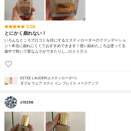
5.00
とにかく崩れない！
いろんなところで口コミを目にするエスティローダーのファンデーショ
ン✨本当に崩れにくくておすすめできます！使い始めたころは塗ってる
途中で乾いて変なムラができたりし…
続きを見る
ESTEE LAUDER(エスティローダー)
ダブル ウェア ステイ イン プレイス メークアップ
x15256