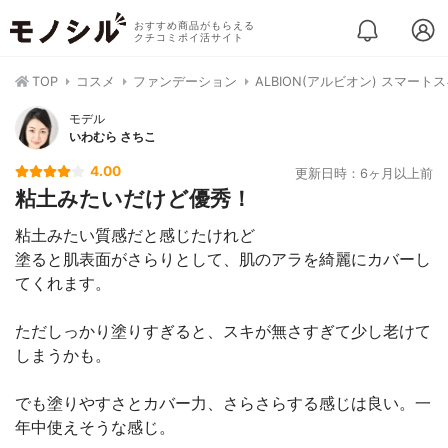
おすすめ商品がもらえる
クチコミポイ活サイト
TOP
コスメ
ファンデーション
ALBION(アルビオン) スマート
モデル
いわむら さちこ
4.00
更新日時：6ヶ月以上前
粘土みたいだけど優秀！
粘土みたい質感だと感じたけれど
塗ると肌表面がさらりとして、肌のアラを綺麗にカバーし
てくれます。
ただしっかり塗りすぎると、スキが無さすぎて少し老けて
しまうかも。
でも塗りやすさとカバー力、さらさらする感じは良い。一
年中使えそうな感じ。