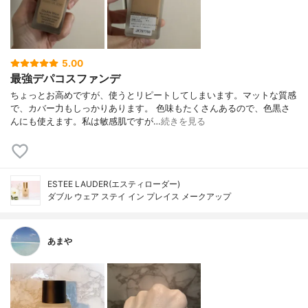
5.00
最強デパコスファンデ
ちょっとお高めですが、使うとリピートしてしまいます。マットな質感
で、カバー力もしっかりあります。 色味もたくさんあるので、色黒さ
んにも使えます。私は敏感肌ですが…
続きを見る
ESTEE LAUDER(エスティローダー)
ダブル ウェア ステイ イン プレイス メークアップ
あまや