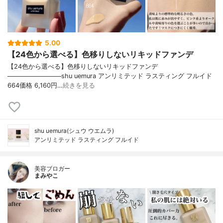
5.00
【24色から選べる】色移りしないリキッドファンデ
【24色から選べる】色移りしないリキッドファンデ
────────────shu uemura アンリミテッド ラスティング フルイド
664価格 6,160円…
続きを見る
shu uemura(シュウ ウエムラ)
アンリミテッド ラスティング フルイド
美容ブロガー
まみやこ