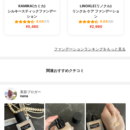
KAMIKA(カミカ)
LINOKLE(リノクル)
シルキースティックファンデー
リンクル ケア ファンデーショ
ション
ン
4.04
4.04
(17)
(10)
¥5,480
¥2,980
ファンデーションランキングをもっと見る
関連おすすめクチコミ
美容ブロガー
nana