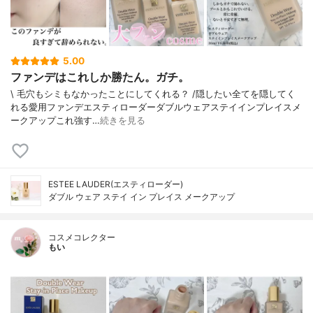
5.00
ファンデはこれしか勝たん。ガチ。
\ 毛穴もシミもなかったことにしてくれる？ /⁡⁡隠したい全てを隠してく
れる愛用ファンデ⁡エスティローダーダブルウェアステイインプレイスメ
ークアップ⁡⁡これ強す…
続きを見る
ESTEE LAUDER(エスティローダー)
ダブル ウェア ステイ イン プレイス メークアップ
コスメコレクター
もい