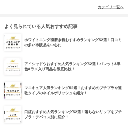
カテゴリ一覧へ
よく見られている人気おすすめ記事
ホワイトニング歯磨き粉おすすめランキング52選！口コミ
の多い市販品を中心に
アイシャドウおすすめ人気ランキング52選！パレット&単
色&ラメ入り商品を徹底比較！
マニキュア人気ランキング52選！おすすめのプチプラや速
乾タイプのネイルポリッシュを紹介！
口紅おすすめ人気ランキング52選！落ちないリップをプチ
プラ・デパコス別に紹介！