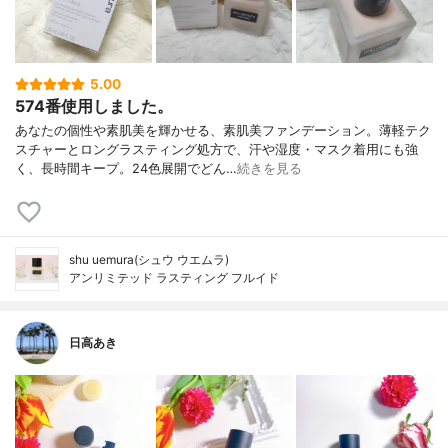
5.00
574番使用しました。
あなたの個性や素肌美を輝かせる、素肌美ファンデーション。薄軽テク
スチャーとロングラスティング処方で、汗や湿度・マスク着用にも強
く、長時間キープ。24色展開でどん…
続きを見る
shu uemura(シュウ ウエムラ)
アンリミテッド ラスティング フルイド
日高あき