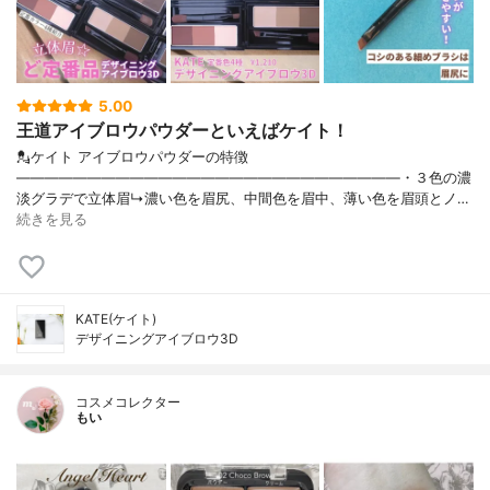
5.00
王道アイブロウパウダーといえばケイト！
💂ケイト アイブロウパウダーの特徴
———————————————————————————・３色の濃
淡グラデで立体眉↳濃い色を眉尻、中間色を眉中、薄い色を眉頭とノ…
続きを見る
KATE(ケイト)
デザイニングアイブロウ3D
コスメコレクター
もい