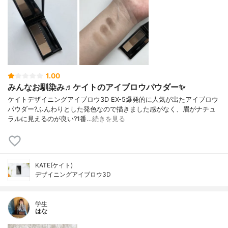
1.00
みんなお馴染み♬ケイトのアイブロウパウダー✨
ケイトデザイニングアイブロウ3D EX-5爆発的に人気が出たアイブロウ
パウダー?ふんわりとした発色なので描きました感がなく、眉がナチュ
ラルに見えるのが良い?1番…
続きを見る
KATE(ケイト)
デザイニングアイブロウ3D
学生
はな