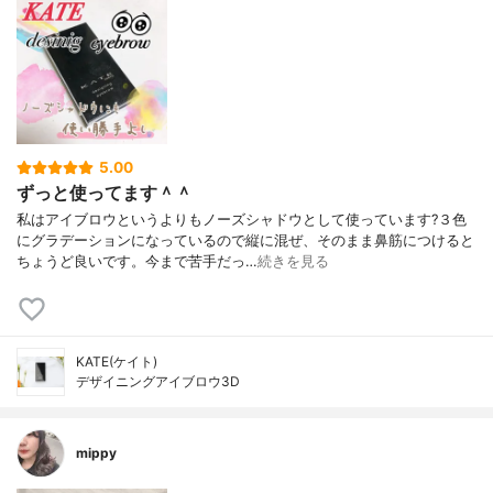
5.00
ずっと使ってます＾＾
私はアイブロウというよりもノーズシャドウとして使っています?３色
にグラデーションになっているので縦に混ぜ、そのまま鼻筋につけると
ちょうど良いです。今まで苦手だっ…
続きを見る
KATE(ケイト)
デザイニングアイブロウ3D
mippy