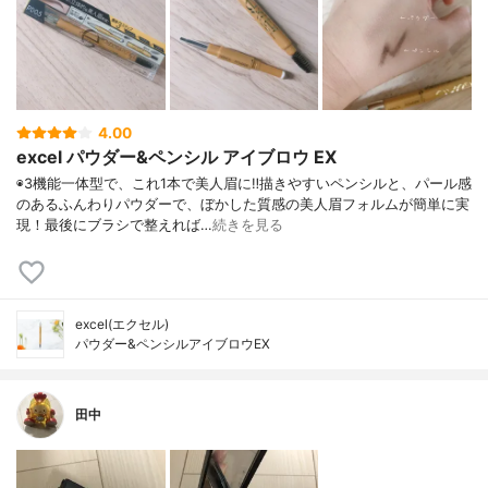
4.00
excel パウダー&ペンシル アイブロウ EX
◉3機能一体型で、これ1本で美人眉に‼︎描きやすいペンシルと、パール感
のあるふんわりパウダーで、ぼかした質感の美人眉フォルムが簡単に実
現！最後にブラシで整えれば…
続きを見る
excel(エクセル)
パウダー&ペンシルアイブロウEX
田中