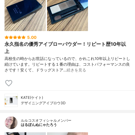
5.00
永久指名の優秀アイブローパウダー！リピート歴10年以
上
高校生の時からお世話になっているので、かれこれ10年以上リピートし
続けています。リピートする１番の理由は、コストパフォーマンスの良
さです！安くて、ドラッグストア…
続きを見る
KATE(ケイト)
デザイニングアイブロウ3D
ルルコスオフィシャルメンバー
はるぽんぬにゃたろう