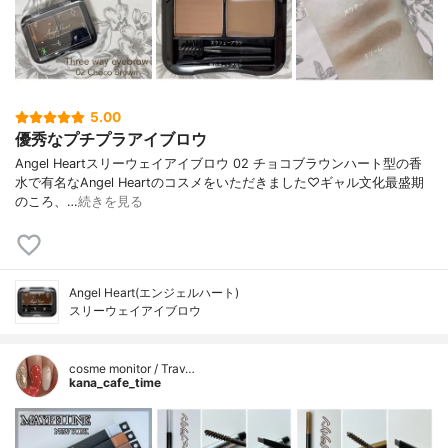
5.00
優秀なプチプラアイブロウ
Angel Heartスリーウェイアイブロウ 02 チョコブラウンハート型の香
水で有名なAngel Heartのコスメをいただきました♡ギャル文化最盛期
のころ、…
続きを見る
Angel Heart(エンジェルハート)
スリーウェイアイブロウ
cosme monitor / Trav…
kana_cafe_time