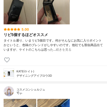
5.00
リピ5個するほどオススメ
タイトル通り、いまリピ5個目です。何がそんなにお気に入りポイント
かというと、色味のブレンドがしやすいのです。他社でも類似商品出て
いますが、ケイトのこちらは思った…
続きを見る
KATE(ケイト)
デザイニングアイブロウ3D
コスメコンシェルジュ
てぃ