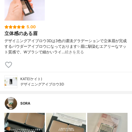
5.00
立体感のある眉
デザイニングアイブロウ3Dは3色の濃淡グラデーションで立体眉が完成
するパウダーアイブロウになっております✨眉に馴染むエアリーなマッ
ト質感で、Wブラシで細かいライ…
続きを見る
KATE(ケイト)
デザイニングアイブロウ3D
SORA