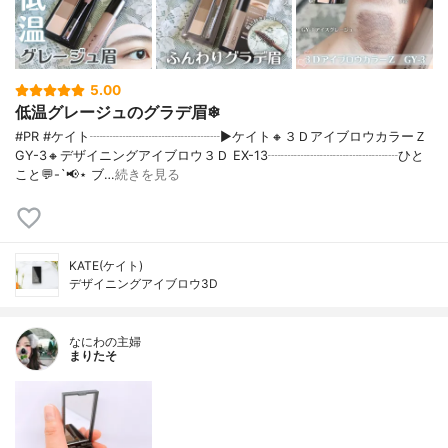
5.00
低温グレージュのグラデ眉❄
#PR #ケイト┈┈┈┈┈┈┈┈┈┈▶ケイト🔸３ＤアイブロウカラーＺ
GY-3🔸デザイニングアイブロウ３Ｄ EX-13┈┈┈┈┈┈┈┈┈┈ひと
こと💬-`📢⋆ ブ…
続きを見る
KATE(ケイト)
デザイニングアイブロウ3D
なにわの主婦
まりたそ