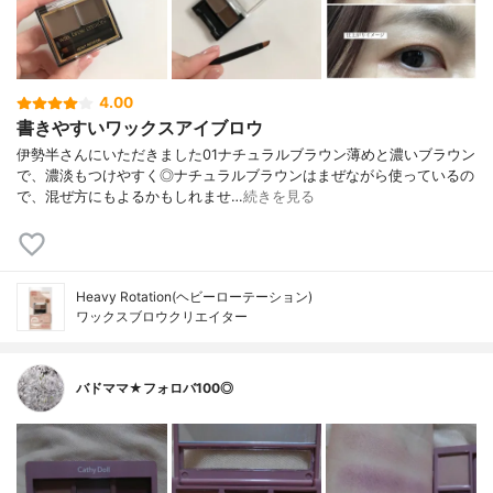
4.00
書きやすいワックスアイブロウ
伊勢半さんにいただきました01ナチュラルブラウン薄めと濃いブラウン
で、濃淡もつけやすく◎ナチュラルブラウンはまぜながら使っているの
で、混ぜ方にもよるかもしれませ…
続きを見る
Heavy Rotation(ヘビーローテーション)
ワックスブロウクリエイター
バドママ★フォロバ100◎