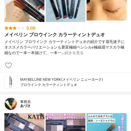
3.00
メイベリン ブロウインク カラーティントデュオ
メイベリン ブロウインク カラーティントデュオの紹介です眉毛迷子に
オススメカラーバリエーションも豊富極細ペンシルx極細眉マスカラ極
細なので一本一本描けて、一本一…
続きを見る
MAYBELLINE NEW YORK(メイベリン ニューヨーク)
ブロウインク カラーティントデュオ
事務員
あづさ