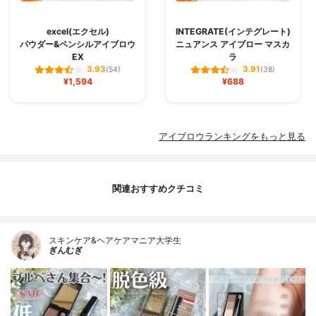
excel(エクセル)
INTEGRATE(インテグレート)
パウダー&ペンシルアイブロウ
ニュアンス アイブロー マスカ
EX
ラ
3.93
3.91
(54)
(38)
¥1,594
¥688
アイブロウランキングをもっと見る
関連おすすめクチコミ
スキンケア&ヘアケアマニア大学生
ぎんむぎ