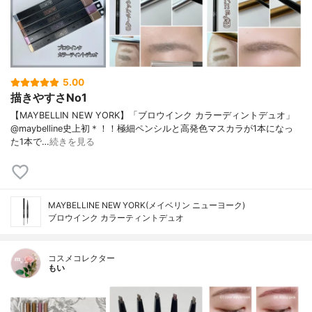
5.00
描きやすさNo1
【MAYBELLIN NEW YORK】「ブロウインク カラーディントデュオ」
@maybelline史上初＊！！極細ペンシルと高発色マスカラが1本になっ
た1本で…
続きを見る
MAYBELLINE NEW YORK(メイベリン ニューヨーク)
ブロウインク カラーティントデュオ
コスメコレクター
もい