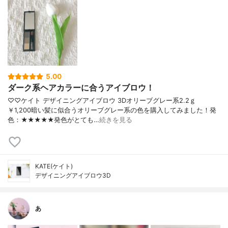
5.00
ダーク系ヘアカラーに合うアイブロウ！
♡♡ケイト デザイニングアイブロウ 3Dオリーブグレー系2.2ｇ
￥1,200暗い髪に似合うオリーブグレー系の色を購入してみました！発
色：★★★★★発色がとても…
続きを見る
KATE(ケイト)
デザイニングアイブロウ3D
あ