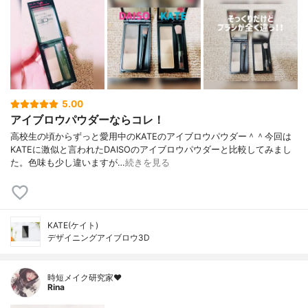
5.00
アイブロウパウダーならコレ！
高校生の頃からずっと愛用中のKATEのアイブロウパウダー＾＾今回は
KATEに激似と言われたDAISOのアイブロウパウダーと比較してみまし
た。色味も少し違いますが…
続きを見る
KATE(ケイト)
デザイニングアイブロウ3D
時短メイク研究家❤️
Rina