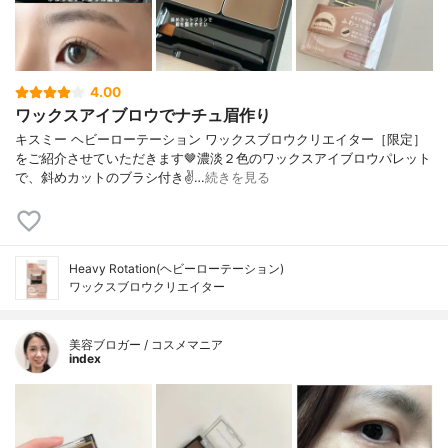
4.00
ワックスアイブロウでナチュ眉作り
キスミー ヘビーローテーション ワックスブロウクリエイター［限定］
をご紹介させていただきます🤎⁡濃淡２色のワックスアイブロウパレット
で、斜めカットのブラシ付き✌…
続きを見る
Heavy Rotation(ヘビーローテーション)
ワックスブロウクリエイター
美容ブロガー / コスメマニア
index