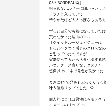
08のBORDEAUXは
明るめなボルドーに細か〜いラメ
チラチラ入っていて
華やかだけど大人っぽさもあるカ
ずっと自分でも気になっていたけ
買わなかった理由の1つに
リクイッドルージュビジューは
もっとペタつく感じのグロスなの
と思っていたのですが
実際使ってみたらペタペタする感
かつ、グロス寄りなテクスチャー
想像以上に1本で発色が良かった
まさに1本で発色もぷっくりうる
叶う優秀リップでした…♡
個人的にこれは男性にもモテそう
イメージのリップです