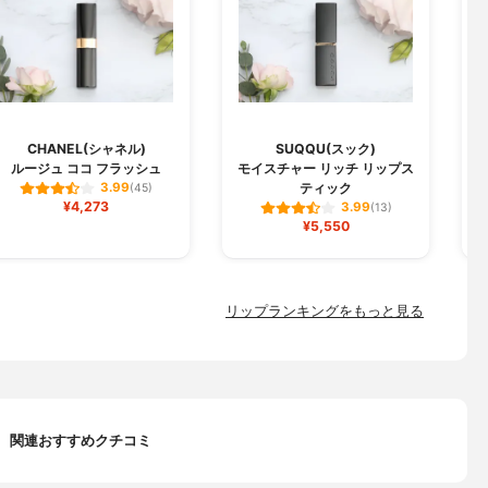
CHANEL(シャネル)
SUQQU(スック)
ルージュ ココ フラッシュ
モイスチャー リッチ リップス
ジ
ティック
3.99
(45)
¥4,273
3.99
(13)
¥5,550
リップランキングをもっと見る
関連おすすめクチコミ