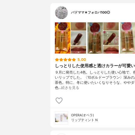
バドママ★フォロバ100◎
5.00
しっとりした使用感と透けカラーが可愛い
９月に発売した4色。しっとりした使い心地で、
いリップでした。〈10ボルドーブラウン〉深みの
茶色。特に、冬に使いたいくなりそうな、ややダ
色…
続きを見る
OPERA(オペラ)
リップティント N