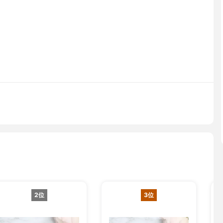
2位
3位