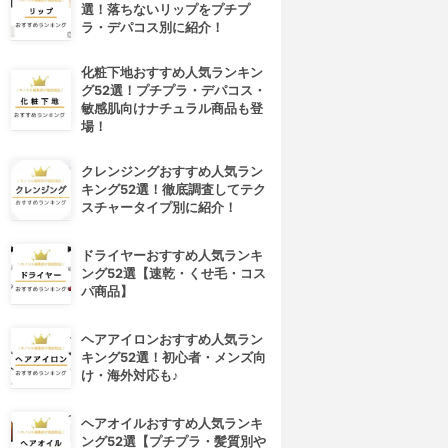
選！落ちないリップをプチプ
ラ・デパコス別に紹介！
化粧下地おすすめ人気ランキン
グ52選！プチプラ・デパコス・
敏感肌向けナチュラル商品も登
場！
クレンジングおすすめ人気ラン
キング52選！徹底調査してテク
スチャータイプ別に紹介！
ドライヤーおすすめ人気ランキ
ング52選【速乾・くせ毛・コス
パ商品】
ヘアアイロンおすすめ人気ラン
キング52選！初心者・メンズ向
け・海外対応も♪
ヘアオイルおすすめ人気ランキ
ング52選【プチプラ・髪質別や