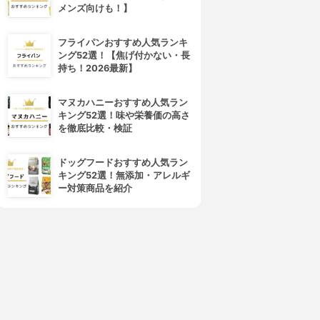
メンズ向けも！】
フライパンおすすめ人気ランキ
ング52選！【焦げ付かない・長
持ち！2026最新】
マヌカハニーおすすめ人気ラン
キング52選！味や栄養価の高さ
を徹底比較・検証
ドッグフードおすすめ人気ラン
キング52選！無添加・アレルギ
ー対策商品を紹介
4位
5位