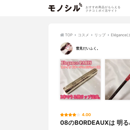
おすすめ商品がもらえる
クチコミポイ活サイト
TOP
コスメ
リップ
Elégan
雪見だいふく。
4.00
08のBORDEAUXは 明る