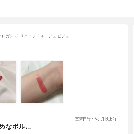
ce(エレガンス) リクイッド ルージュ ビジュー
更新日時：6ヶ月以上前
めなボル...