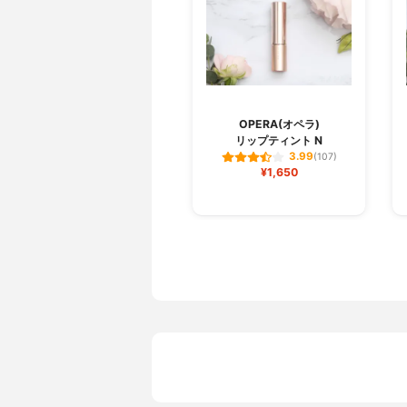
OPERA(オペラ)
リップティント N
3.99
(107)
¥1,650