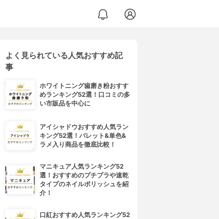
よく見られている人気おすすめ記
事
ホワイトニング歯磨き粉おすす
めランキング52選！口コミの多
い市販品を中心に
アイシャドウおすすめ人気ラン
キング52選！パレット&単色&
ラメ入り商品を徹底比較！
マニキュア人気ランキング52
選！おすすめのプチプラや速乾
タイプのネイルポリッシュを紹
介！
口紅おすすめ人気ランキング52