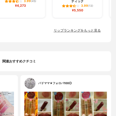
ティック
3.99
(45)
¥4,273
3.99
(13)
¥5,550
リップランキングをもっと見る
関連おすすめクチコミ
バドママ★フォロバ100◎