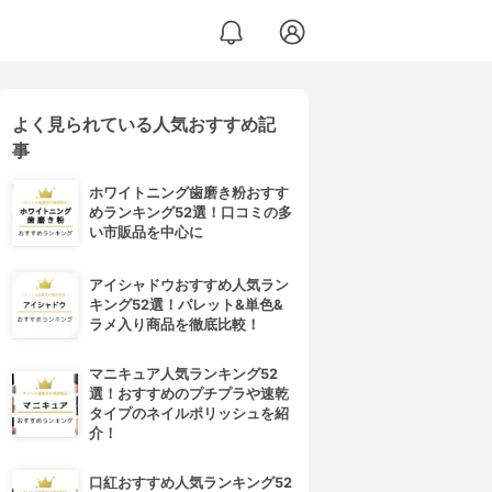
よく見られている人気おすすめ記
事
ホワイトニング歯磨き粉おすす
めランキング52選！口コミの多
い市販品を中心に
アイシャドウおすすめ人気ラン
キング52選！パレット&単色&
ラメ入り商品を徹底比較！
マニキュア人気ランキング52
選！おすすめのプチプラや速乾
タイプのネイルポリッシュを紹
介！
口紅おすすめ人気ランキング52