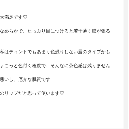
大満足です♡
なめらかで、たっぷり目につけると若干薄く膜が張る
私はティントでもあまり色残りしない唇のタイプかも
ょこっと色付く程度で、そんなに茶色感は残りません
悪いし、厄介な肌質です
のリップだと思って使います♡