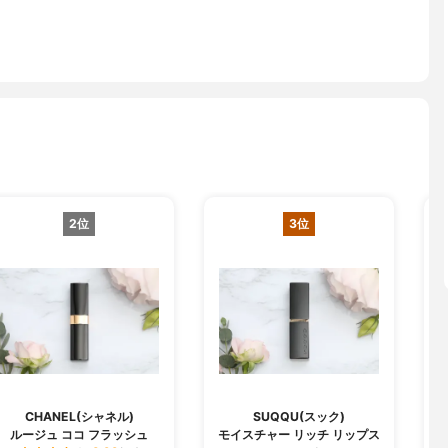
2位
3位
CHANEL(シャネル)
SUQQU(スック)
ルージュ ココ フラッシュ
モイスチャー リッチ リップス
ジ