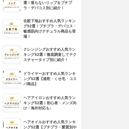
選！落ちないリップをプチプ
ラ・デパコス別に紹介！
化粧下地おすすめ人気ランキン
グ52選！プチプラ・デパコス・
敏感肌向けナチュラル商品も登
場！
クレンジングおすすめ人気ラン
キング52選！徹底調査してテク
スチャータイプ別に紹介！
ドライヤーおすすめ人気ランキ
ング52選【速乾・くせ毛・コス
パ商品】
ヘアアイロンおすすめ人気ラン
キング52選！初心者・メンズ向
け・海外対応も♪
ヘアオイルおすすめ人気ランキ
ング52選【プチプラ・髪質別や