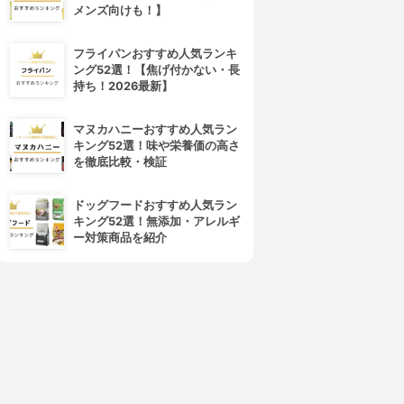
メンズ向けも！】
フライパンおすすめ人気ランキ
ング52選！【焦げ付かない・長
持ち！2026最新】
マヌカハニーおすすめ人気ラン
キング52選！味や栄養価の高さ
を徹底比較・検証
4位
5位
ドッグフードおすすめ人気ラン
キング52選！無添加・アレルギ
ー対策商品を紹介
rom&nd(ロムアンド)
CEZANNE(セザンヌ)
ューシーラスティングティン
ラスティング リップカラーN