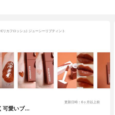
OSH(リカフロッシュ) ジューシーリブティント
更新日時：6ヶ月以上前
可愛いブ...