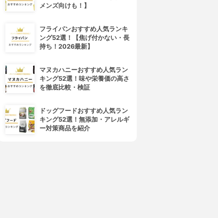
メンズ向けも！】
フライパンおすすめ人気ランキ
ング52選！【焦げ付かない・長
持ち！2026最新】
マヌカハニーおすすめ人気ラン
キング52選！味や栄養価の高さ
を徹底比較・検証
ドッグフードおすすめ人気ラン
キング52選！無添加・アレルギ
ー対策商品を紹介
4位
5位