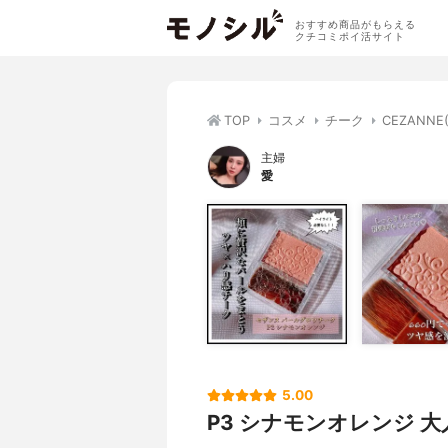
おすすめ商品がもらえる
クチコミポイ活サイト
TOP
コスメ
チーク
CEZANN
主婦
愛
5.00
P3 シナモンオレンジ 大人