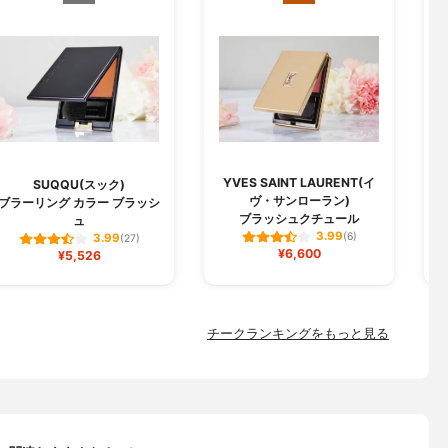
YVES SAINT LAURENT(イ
SUQQU(スック)
ヴ・サンローラン)
ブラーリング カラー ブラッシ
ブラッシュクチュール
ュ
3.99
(6)
3.99
(27)
¥6,600
¥5,526
チークランキングをもっと見る