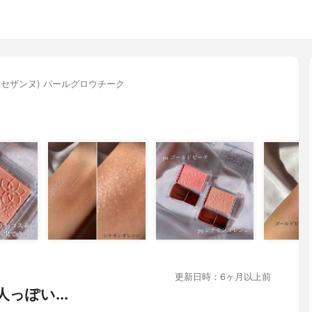
E(セザンヌ) パールグロウチーク
更新日時：6ヶ月以上前
っぽい...