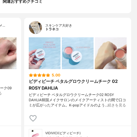
関連おすすめクチコミ
メ…
スキンケア大好き
トラネコ
5.00
ビディビーチ ペタルグロウクリームチーク 02
ROSY DAHLIA
ムチーク09
る
ビディビーチ ペタルグロウクリームチーク02 ROSY
DAHLIA韓国メイクサロンのメイクアーティストの間で口コ
ミが広がったアイテム。K-popアイドルのよう…
続きを見る
VIDIVICI(ビディビーチ)