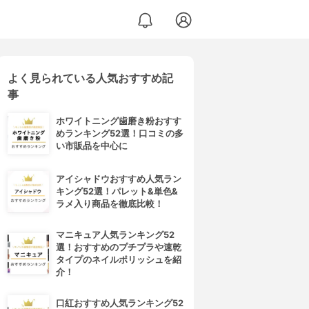
よく見られている人気おすすめ記
事
ホワイトニング歯磨き粉おすす
めランキング52選！口コミの多
い市販品を中心に
アイシャドウおすすめ人気ラン
キング52選！パレット&単色&
ラメ入り商品を徹底比較！
マニキュア人気ランキング52
選！おすすめのプチプラや速乾
タイプのネイルポリッシュを紹
介！
口紅おすすめ人気ランキング52