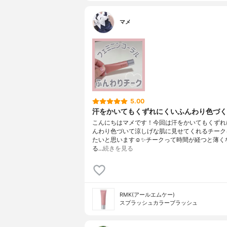
マメ
5.00
汗をかいてもくずれにくいふんわり色づく
こんにちはマメです！今回は汗をかいてもくずれ
んわり色づいて涼しげな肌に見せてくれるチーク
たいと思います☺️✨チークって時間が経つと薄く
る…
続きを見る
RMK(アールエムケー)
スプラッシュカラーブラッシュ