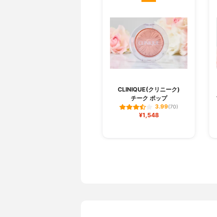
CLINIQUE(クリニーク)
チーク ポップ
3.99
(70)
¥1,548