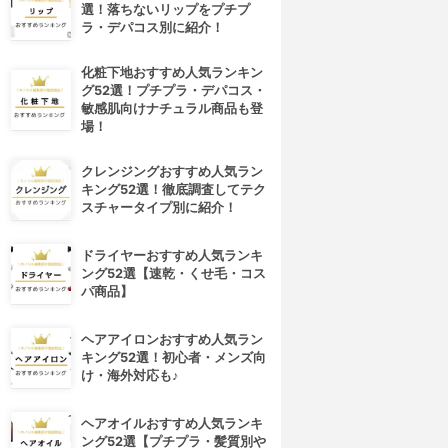
選！落ちないリップをプチプ
ラ・デパコス別に紹介！
化粧下地おすすめ人気ランキン
グ52選！プチプラ・デパコス・
敏感肌向けナチュラル商品も登
場！
クレンジングおすすめ人気ラン
キング52選！徹底調査してテク
スチャータイプ別に紹介！
ドライヤーおすすめ人気ランキ
ング52選【速乾・くせ毛・コス
パ商品】
ヘアアイロンおすすめ人気ラン
キング52選！初心者・メンズ向
け・海外対応も♪
ヘアオイルおすすめ人気ランキ
ング52選【プチプラ・髪質別や