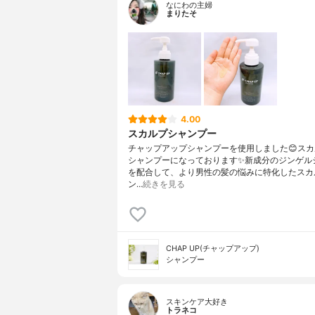
なにわの主婦
まりたそ
4.00
スカルプシャンプー
チャップアップシャンプーを使用しました😊ス
シャンプーになっております✨新成分のジンゲル
を配合して、より男性の髪の悩みに特化したスカ
ン…
続きを見る
CHAP UP(チャップアップ)
シャンプー
スキンケア大好き
トラネコ