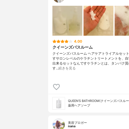
4.00
クイーンズバスルーム
クイーンズバスルーム ヘアケアトライアルセッ
すサロンレベルのケラチントリートメントを、自
出来るセットなんですケラチンとは、タンパク質
す…
続きを見る
QUEEN’S BATHROOM(クイーンズバスルー
薬用ヘアソープ
美容ブロガー
nana