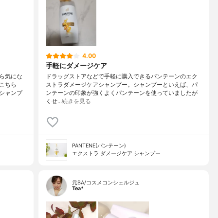
4.00
手軽にダメージケア
ら気にな
ドラッグストアなどで手軽に購入できるパンテーンのエク
こちら
ストラダメージケアシャンプー。シャンプーといえば、パ
シャンプ
ンテーンの印象が強くよくパンテーンを使っていましたが
くせ…
続きを見る
PANTENE(パンテーン)
エクストラ ダメージケア シャンプー
元BA/コスメコンシェルジュ
Tea*