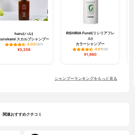
RISHIRIA Furel(リシリアフレ
haru(ハル)
ル)
kurokami スカルプシャンプー
ク
カラーシャンプー
4.03
(107)
4.01
¥3,256
(13)
¥1,980
シャンプーランキングをもっと見る
関連おすすめクチコミ