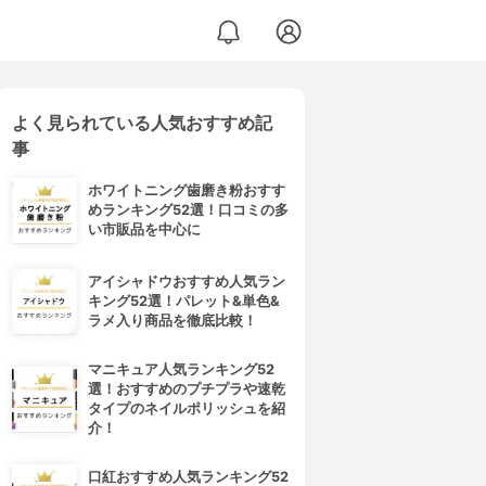
よく見られている人気おすすめ記
事
ホワイトニング歯磨き粉おすす
めランキング52選！口コミの多
い市販品を中心に
アイシャドウおすすめ人気ラン
キング52選！パレット&単色&
ラメ入り商品を徹底比較！
マニキュア人気ランキング52
選！おすすめのプチプラや速乾
タイプのネイルポリッシュを紹
介！
口紅おすすめ人気ランキング52