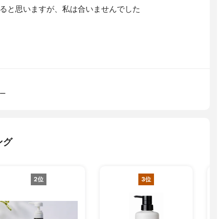
ると思いますが、私は合いませんでした
ー
ング
2位
3位