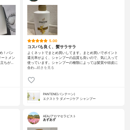
5.00
コスパも良く、髪サラサラ
め！パン
よくネットでまとめ買いしてます。まとめ買いでポイント
リートメン
還元率がよく、シャンプーの品質も良いので、気に入って
立ちが…
使っています。シャンプーの種類によっては髪質や頭皮に
合わ…
続きを見る
PANTENE(パンテーン)
エクストラ ダメージケア シャンプー
AEAJアロマセラピスト
あずあず