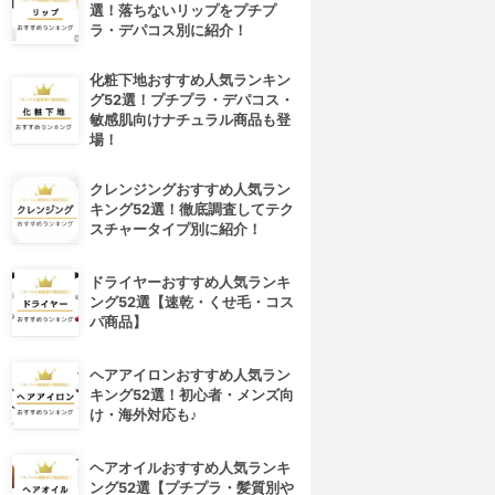
選！落ちないリップをプチプ
ラ・デパコス別に紹介！
化粧下地おすすめ人気ランキン
グ52選！プチプラ・デパコス・
敏感肌向けナチュラル商品も登
場！
クレンジングおすすめ人気ラン
キング52選！徹底調査してテク
スチャータイプ別に紹介！
ドライヤーおすすめ人気ランキ
ング52選【速乾・くせ毛・コス
パ商品】
ヘアアイロンおすすめ人気ラン
キング52選！初心者・メンズ向
4位
5位
け・海外対応も♪
ヘアオイルおすすめ人気ランキ
ング52選【プチプラ・髪質別や