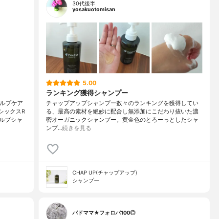
30代後半
yosakuotomisan
5.00
ランキング獲得シャンプー
カルプケア
チャップアップシャンプー数々のランキングを獲得してい
シックスR
る、最高の素材を絶妙に配合し無添加にこだわり抜いた濃
ルプシャ
密オーガニックシャンプー。黄金色のとろーっとしたシャ
ンプ…
続きを見る
CHAP UP(チャップアップ)
シャンプー
バドママ★フォロバ100◎