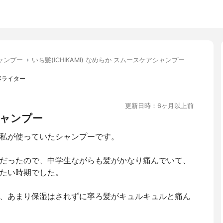
ャンプー
いち髪(ICHIKAMI) なめらか スムースケアシャンプー
容ライター
更新日時：6ヶ月以上前
ャンプー
私が使っていたシャンプーです。
だったので、中学生ながらも髪がかなり痛んでいて、
たい時期でした。
、あまり保湿はされずに寧ろ髪がキュルキュルと痛ん