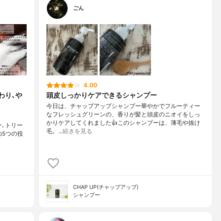
ごん
4.00
わり､や
頭皮しっかりケアできるシャンプー
今日は、チャップアップシャンプー華やかでフルーティー
なフレッシュグリーンの、香りが髪と頭皮のニオイをしっ
かりケアしてくれました👍このシャンプーは、薄毛や抜け
ー､トリー
毛。…
続きを見る
の5つの役
CHAP UP(チャップアップ)
シャンプー