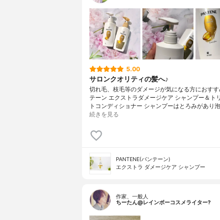
5.00
サロンクオリティの髪へ♪
切れ毛、枝毛等のダメージが気になる方におすす
テーン エクストラダメージケア シャンプー＆ト
トコンディショナー シャンプーはとろみがあり泡
続きを見る
PANTENE(パンテーン)
エクストラ ダメージケア シャンプー
作家、一般人
ちーたん@レインボーコスメライター?