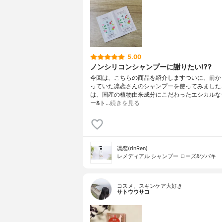
5.00
ノンシリコンシャンプーに謝りたい⁉️?
今回は、こちらの商品を紹介しますついに、前か
っていた凛恋さんのシャンプーを使ってみました
は、国産の植物由来成分にこだわったエシカルな
ー&ト…
続きを見る
凛恋(rinRen)
レメディアル シャンプー ローズ&ツバキ
コスメ、スキンケア大好き
サトウウサコ