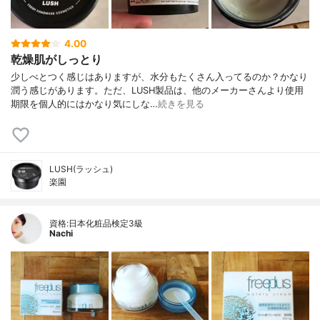
4.00
乾燥肌がしっとり
少しべとつく感じはありますが、水分もたくさん入ってるのか？かなり
潤う感じがあります。ただ、LUSH製品は、他のメーカーさんより使用
期限を個人的にはかなり気にしな…
続きを見る
LUSH(ラッシュ)
楽園
資格:日本化粧品検定3級
Nachi