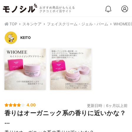
おすすめ商品がもらえる
クチコミポイ活サイト
TOP
スキンケア
フェイスクリーム・ジェル・バーム
WHOME
KEITO
4.00
更新日時：6ヶ月以上前
香りはオーガニック系の香りに近いかな？
...