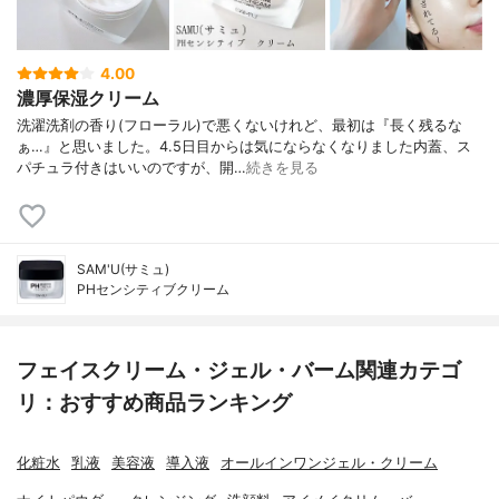
4.00
濃厚保湿クリーム
洗濯洗剤の香り(フローラル)で悪くないけれど、最初は『長く残るな
ぁ…』と思いました。4.5日目からは気にならなくなりました内蓋、ス
パチュラ付きはいいのですが、開…
続きを見る
SAM'U(サミュ)
PHセンシティブクリーム
フェイスクリーム・ジェル・バーム関連カテゴ
リ：おすすめ商品ランキング
化粧水
乳液
美容液
導入液
オールインワンジェル・クリーム