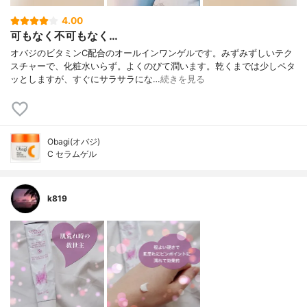
4.00
可もなく不可もなく…
オバジのビタミンC配合のオールインワンゲルです。みずみずしいテク
スチャーで、化粧水いらず。よくのびて潤います。乾くまでは少しペタ
ッとしますが、すぐにサラサラにな…
続きを見る
Obagi(オバジ)
C セラムゲル
k819