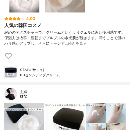
4.00
人気の韓国コスメ
緩めのテクスチャーで、クリームというよりジェルに近い使用感です。
保湿力は抜群！翌朝までプルプルの水光肌が続きます。潤うことで肌の
ハリ感がアップし、さらにトーンア…
続きを見る
SAM'U(サミュ)
PHセンシティブクリーム
主婦
はな