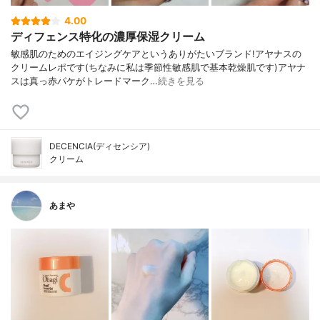
4.00
ディフェンス特化の濃厚保湿クリーム
敏感肌のためのエイジングケアというありがたいブランド!アヤナスの
クリームレポです(ちなみに私は季節性敏感肌で基本乾燥肌です)アヤナ
スは真っ赤パケがトレードマーク…
続きを見る
DECENCIA(ディセンシア)
クリーム
あまや