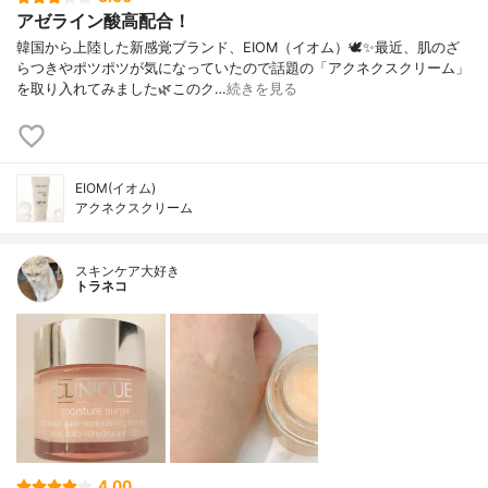
アゼライン酸高配合！
韓国から上陸した新感覚ブランド、EIOM（イオム）🕊️✨最近、肌のざ
らつきやポツポツが気になっていたので話題の「アクネクスクリーム」
を取り入れてみました🌿このク…
続きを見る
EIOM(イオム)
アクネクスクリーム
スキンケア大好き
トラネコ
4.00