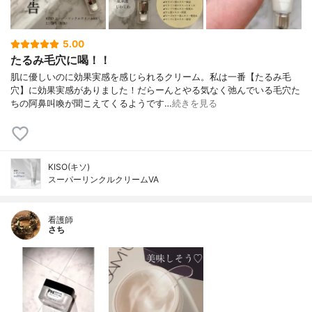
5.00
たるみ毛穴に喝！！
肌に優しいのに効果実感を感じられるクリーム。私は一番【たるみ毛
穴】に効果実感がありました！だらーんとやる気なく弛んでいる毛穴た
ちの阿鼻叫喚が聞こえてくるようです…
続きを見る
KISO(キソ)
スーパーリンクルクリームVA
看護師
さち