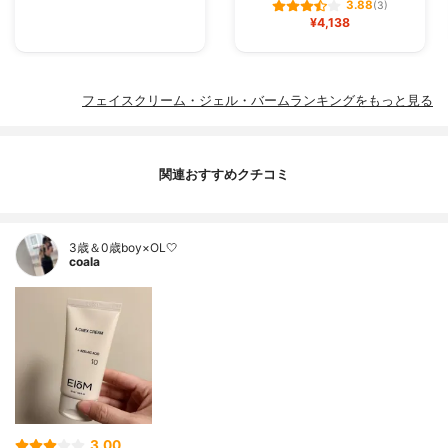
3.88
(3)
¥4,138
フェイスクリーム・ジェル・バームランキングをもっと見る
関連おすすめクチコミ
3歳＆0歳boy×OL🤍
coala
3.00