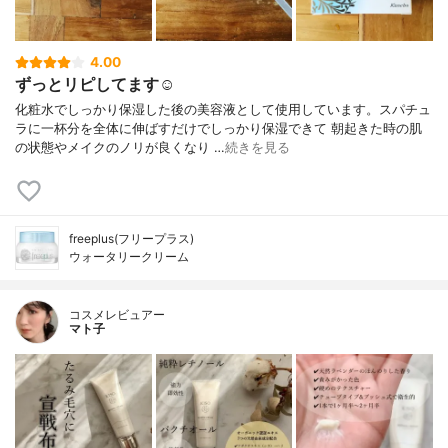
4.00
ずっとリピしてます☺︎
化粧水でしっかり保湿した後の美容液として使用しています。スパチュ
ラに一杯分を全体に伸ばすだけでしっかり保湿できて 朝起きた時の肌
の状態やメイクのノリが良くなり …
続きを見る
freeplus(フリープラス)
ウォータリークリーム
コスメレビュアー
マト子