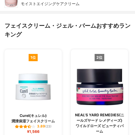
モイストエイジングケアクリーム
フェイスクリーム・ジェル・バームおすすめラン
キング
1位
2位
NEAL'S YARD REMEDIES(ニ
Curel(キュレル)
ールズヤード レメディーズ)
潤浸保湿フェイスクリーム
ワイルドローズ ビューティバ
3.89
(23)
ーム
¥1,566