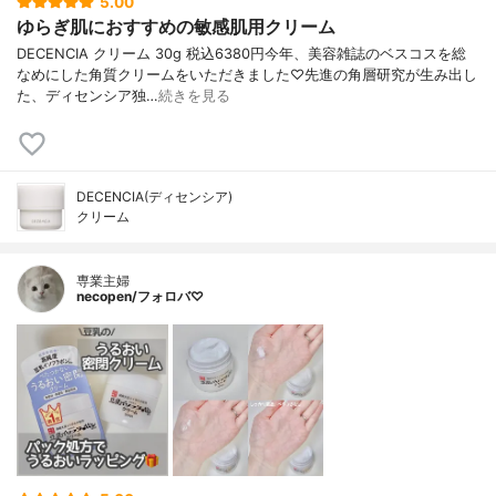
5.00
ゆらぎ肌におすすめの敏感肌用クリーム
DECENCIA クリーム 30g 税込6380円今年、美容雑誌のベスコスを総
なめにした角質クリームをいただきました♡先進の角層研究が生み出し
た、ディセンシア独…
続きを見る
DECENCIA(ディセンシア)
クリーム
専業主婦
necopen/フォロバ♡