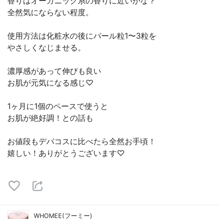
香りはオーガニック系の香りに近いかな？
全然気にならない程度。
使用方法は化粧水の後にパール粒1〜3粒を
やさしくなじませる。
濃厚感があって伸びも良い
お肌が元気になる感じ♡
1ヶ月に1個のペースで使うと
お肌が絶好調！との話も
お値段もデパコスに比べたら全然お手頃！
嬉しい！ありがとうございます♡
WHOMEE(フーミー)