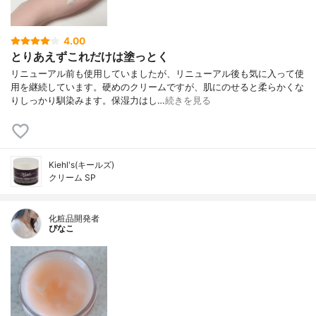
4.00
とりあえずこれだけは塗っとく
リニューアル前も使用していましたが、リニューアル後も気に入って使
用を継続しています。硬めのクリームですが、肌にのせると柔らかくな
りしっかり馴染みます。保湿力はし…
続きを見る
Kiehl's(キールズ)
クリーム SP
化粧品開発者
ぴなこ