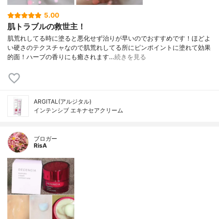
5.00
肌トラブルの救世主！
肌荒れしてる時に塗ると悪化せず治りが早いのでおすすめです！ほどよ
い硬さのテクスチャなので肌荒れしてる所にピンポイントに塗れて効果
的面！ハーブの香りにも癒されます…
続きを見る
ARGITAL(アルジタル)
インテンシブ エキナセアクリーム
ブロガー
RisA