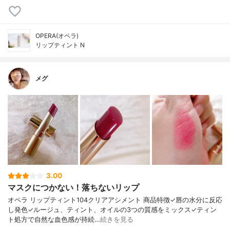
OPERA(オペラ)
リップティント N
メグ
3.00
マスクにつかない！落ちないリップ
オペラ リップティント104クリアアシメント 商品特徴✓唇の水分に反応
し発色✓ルージュ、ティント、オイルの3つの質感をミックス✓ティン
ト処方で自然な血色感が持続…
続きを見る