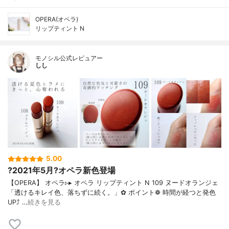
OPERA(オペラ)
リップティント N
モノシル公式レビュアー
しし
5.00
?2021年5月?オペラ新色登場
【OPERA】 オペラ▹▸ オペラ リップティント N 109 ヌードオランジェ
「透けるキレイ色、落ちずに続く。」✿ ポイント❁︎ 時間が経つと発色
UP⤴ …
続きを見る