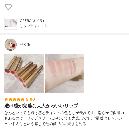
OPERA(オペラ)
リップティント N
りくあ
5.00
透け感が完璧な大人かわいいリップ
なんといっても透け感とティントの色もちが最高です。滑らかで保湿力
もあるので、リップクリームがなくても大丈夫です。*最近はもうレジ
ェンド入りという感じで他の商品の…
続きを見る