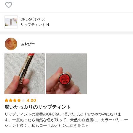
OPERA(オペラ)
リップティント N
あやぴー
4.00
潤いたっぷりのリップティント
リップティントの定番のOPERA。潤いたっぷりでつやつやになりま
す。一度ぬったら自然な色が残って、天然の血色唇に。カラーバリエー
ションも多く、私もコーラルとピン…
続きを見る