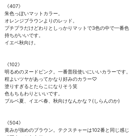
《407》
朱色っぽいマットカラー。
オレンジブラウンよりのレッド。
プチプラだけどわりとしっかりマットで3色の中で一番色
持ちがいいです。
イエベ秋向け。
《102》
明るめのヌードピンク。一番普段使いにいいカラーです。
程よいツヤがあってかなり好みのカラー♡
塗りすぎるとたらこになりそう笑
色もちもわりといいです。
ブルベ夏、イエベ春、秋向けなんかな？(しらんのか)
《504》
黄みが強めのブラウン。テクスチャーは102番と同じ感じ