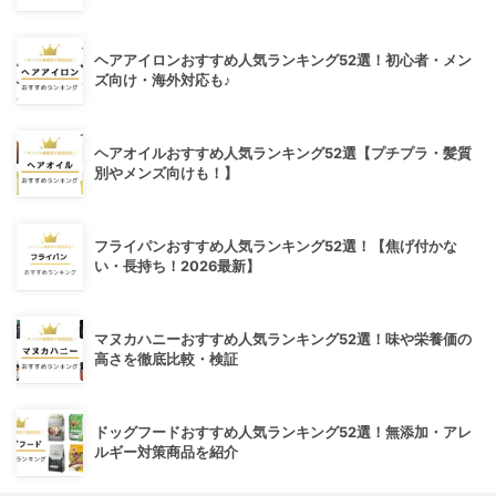
ヘアアイロンおすすめ人気ランキング52選！初心者・メン
ズ向け・海外対応も♪
ヘアオイルおすすめ人気ランキング52選【プチプラ・髪質
別やメンズ向けも！】
フライパンおすすめ人気ランキング52選！【焦げ付かな
い・長持ち！2026最新】
マヌカハニーおすすめ人気ランキング52選！味や栄養価の
高さを徹底比較・検証
ドッグフードおすすめ人気ランキング52選！無添加・アレ
ルギー対策商品を紹介