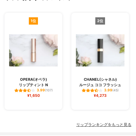
1位
2位
OPERA(オペラ)
CHANEL(シャネル)
リップティント N
ルージュ ココ フラッシュ
3.99
3.99
(107)
(45)
¥1,650
¥4,273
リップランキングをもっと見る