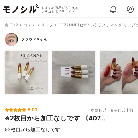
おすすめ商品がもらえる
クチコミポイ活サイト
TOP
コスメ
リップ
CEZANNE(セザンヌ) ラスティング リップ
クラウドちゃん
5.00
更新日時：6ヶ月以上前
※2枚目から加工なしです 《407...
※2枚目から加工なしです