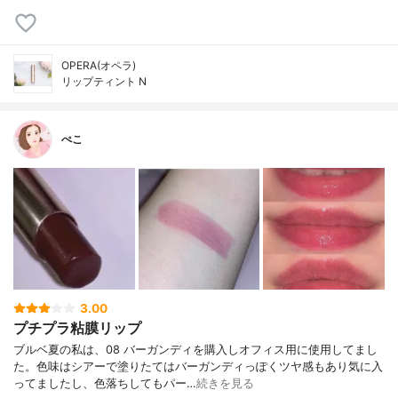
OPERA(オペラ)
リップティント N
ぺこ
3.00
プチプラ粘膜リップ
ブルベ夏の私は、08 バーガンディを購入しオフィス用に使用してまし
た。色味はシアーで塗りたてはバーガンディっぽくツヤ感もあり気に入
ってましたし、色落ちしてもパー…
続きを見る