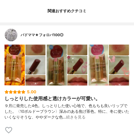
関連おすすめクチコミ
バドママ★フォロバ100◎
5.00
しっとりした使用感と透けカラーが可愛い。
９月に発売した4色。しっとりした使い心地で、色もちも良いリップで
した。〈10ボルドーブラウン〉深みのある焦げ茶色。特に、冬に使いた
いくなりそうな、ややダークな色…
続きを見る