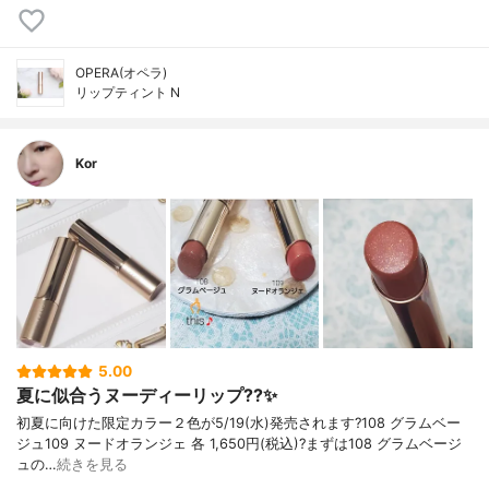
OPERA(オペラ)
リップティント N
Kor
5.00
夏に似合うヌーディーリップ??✨
初夏に向けた限定カラー２色が5/19(水)発売されます?108 グラムベー
ジュ109 ヌードオランジェ 各 1,650円(税込)?まずは108 グラムベージ
ュの…
続きを見る