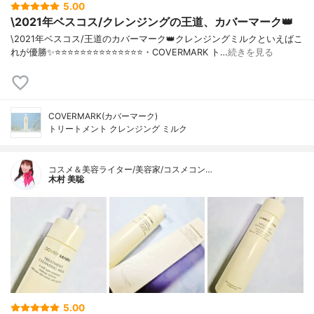
5.00
\2021年ベスコス/クレンジングの王道、カバーマーク👑
\2021年ベスコス/王道のカバーマーク👑クレンジングミルクといえばこ
れが優勝✨⭐️⭐️⭐️⭐️⭐️⭐️⭐️⭐️⭐️⭐️⭐️⭐️⭐️⭐️・COVERMARK ト…
続きを見る
COVERMARK(カバーマーク)
トリートメント クレンジング ミルク
コスメ＆美容ライター/美容家/コスメコン…
木村 美聡
5.00