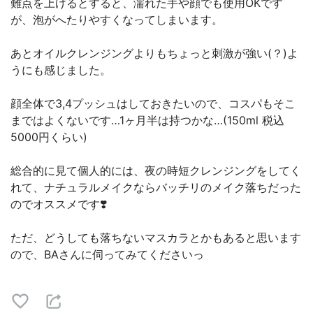
難点を上げるとすると、濡れた手や顔でも使用OKです
が、泡がへたりやすくなってしまいます。
あとオイルクレンジングよりもちょっと刺激が強い(？)よ
うにも感じました。
顔全体で3,4プッシュはしておきたいので、コスパもそこ
まではよくないです…1ヶ月半は持つかな…(150ml 税込
5000円くらい)
総合的に見て個人的には、夜の時短クレンジングをしてく
れて、ナチュラルメイクならバッチリのメイク落ちだった
のでオススメです❣️
ただ、どうしても落ちないマスカラとかもあると思います
ので、BAさんに伺ってみてくださいっ