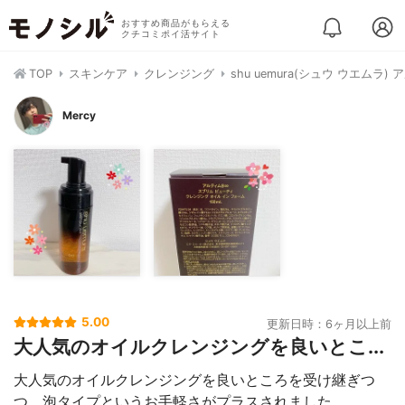
おすすめ商品がもらえる
クチコミポイ活サイト
TOP
スキンケア
クレンジング
shu uemura(シュウ ウエム
Mercy
5.00
更新日時：6ヶ月以上前
大人気のオイルクレンジングを良いとこ...
大人気のオイルクレンジングを良いところを受け継ぎつ
つ、泡タイプというお手軽さがプラスされました