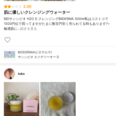
2.00
肌に優しいクレンジングウォーター
BIDサンシビオ H2O D クレンジングBIIDERMA 500ml私はコストコで
1500円位で買ってますがたまに数百円安く売られてる時もあります?✨
敏感肌に…
続きを見る
BIODERMA(ビオデルマ)
サンシビオ エイチツーオー D
toko