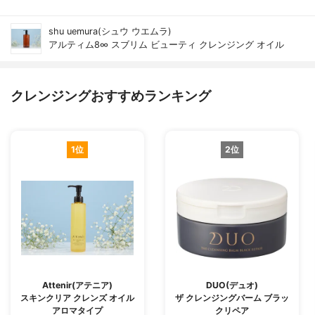
shu uemura(シュウ ウエムラ)
アルティム8∞ スブリム ビューティ クレンジング オイル
クレンジングおすすめランキング
1位
2位
Attenir(アテニア)
DUO(デュオ)
スキンクリア クレンズ オイル
ザ クレンジングバーム ブラッ
アロマタイプ
クリペア