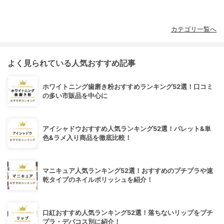
カテゴリ一覧へ
よく見られている人気おすすめ記事
ホワイトニング歯磨き粉おすすめランキング52選！口コミ
の多い市販品を中心に
アイシャドウおすすめ人気ランキング52選！パレット&単
色&ラメ入り商品を徹底比較！
マニキュア人気ランキング52選！おすすめのプチプラや速
乾タイプのネイルポリッシュを紹介！
口紅おすすめ人気ランキング52選！落ちないリップをプチ
プラ・デパコス別に紹介！