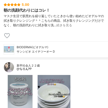
5.00
朝の洗顔代わりにはコレ！
マスク生活で肌荒れを繰り返していたときから使い始めたビオデルマの
拭き取りクレンジング＾＾こちらの商品、拭き取りクレンジングだけで
なく、朝の洗顔代わりに拭き取り洗…
続きを見る
BIODERMA(ビオデルマ)
サンシビオ エイチツーオー D
新卒社会人２２歳
ひらりん??