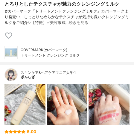
とろりとしたテクスチャが魅力のクレンジングミルク
✿カバーマーク『トリートメントクレンジングミルク』カバーマークよ
り発売中、しっとりなめらかなテクスチャが気持ち良いクレンジングミ
ルクをご紹介✨【特徴】✓美容液成…
続きを見る
COVERMARK(カバーマーク)
トリートメント クレンジング ミルク
スキンケア&ヘアケアマニア大学生
ぎんむぎ
5.00