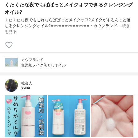
くたくたな夜でもぱぱっとメイクオフできるクレンジング
オイル?
くたくたな夜でもこれならぱぱっとメイクオフ?メイクがするんっと落
ちるクレンジングオイル?⭐️⭐️⭐️⭐️⭐️⭐️⭐️⭐️⭐️⭐️⭐️⭐️⭐️⭐️・カウブランド …
続き
を見る
カウブランド
無添加メイク落としオイル
社会人
yuna