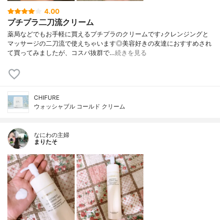
4.00
プチプラ二刀流クリーム
薬局などでもお手軽に買えるプチプラのクリームです♪クレンジングと
マッサージの二刀流で使えちゃいます◎美容好きの友達におすすめされ
て買ってみましたが、コスパ抜群で…
続きを見る
CHIFURE
ウォッシャブル コールド クリーム
なにわの主婦
まりたそ