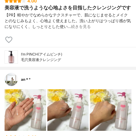
4.00
美容液で洗うような心地よさを目指したクレンジングです
【PR】軽やかでなめらかなテクスチャーで、肌になじませるとメイク
とのなじみもよく、心地よく使えました。洗い上がりはつっぱり感が気
になりにくく、しっとりとした使い…
続きを見る
I’m PINCH(アイムピンチ)
毛穴美容液クレンジング
an＊°