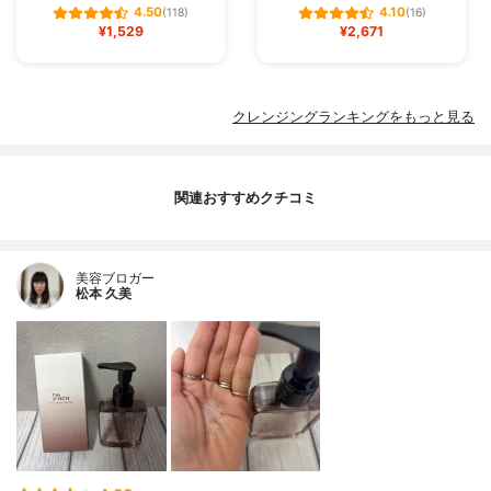
4.50
4.10
(118)
(16)
¥1,529
¥2,671
クレンジングランキングをもっと見る
関連おすすめクチコミ
美容ブロガー
松本 久美