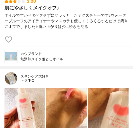
3.00
肌にやさしくメイクオフ♪
オイルですがベタベタせずにサラッとしたテクスチャーです♪ウォータ
ープルーフのアイライナーやマスカラも優しくくるくるするだけで簡単
にオフでしました✨洗い上がりは少…
続きを見る
カウブランド
無添加メイク落としオイル
スキンケア大好き
トラネコ