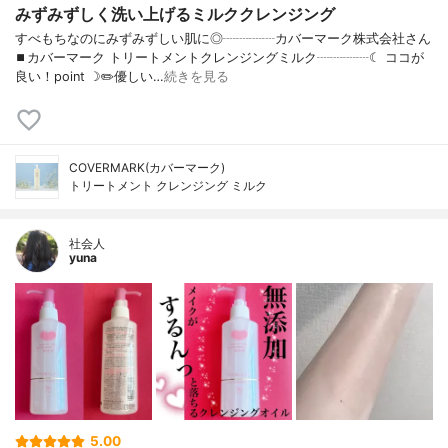
みずみずしく洗い上げるミルククレンジング
すべもちなのにみずみずしい肌に◎┈┈┈┈カバーマーク株式会社さん
⏹カバーマーク トリートメントクレンジングミルク┈┈┈┈☾ ココが
良い！point ☽✏️優しい…
続きを見る
COVERMARK(カバーマーク)
トリートメント クレンジング ミルク
社会人
yuna
5.00