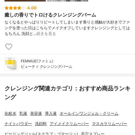
4.00
癒しの香りでトロけるクレンジングバーム
なくなるとやっぱりリピートしてしまいます香りと感触が大好きでファ
ンデを塗った日はこちらでメイクオフしていますクレンジングとしては
もちろん 洗顔と…
続きを見る
FEMMUE(ファミュ)
ビューティ クレンジングバーム
クレンジング関連カテゴリ：おすすめ商品ランキ
ング
化粧水
乳液
美容液
導入液
オールインワンジェル・クリーム
ナイトパウダー
洗顔料
アイメイクリムーバー
マスカラリムーバー
ピーリングジェル(スクラブ・ゴマージュ)
毛穴スプレー