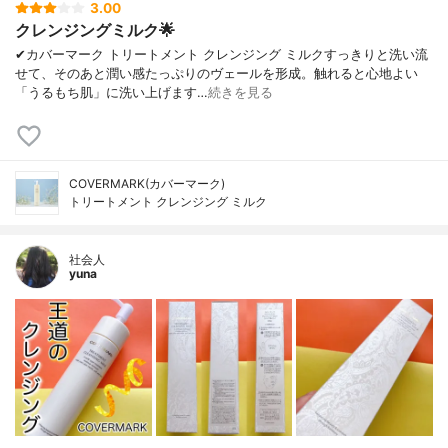
3.00
クレンジングミルク🌟
✔︎カバーマーク トリートメント クレンジング ミルクすっきりと洗い流
せて、そのあと潤い感たっぷりのヴェールを形成。触れると心地よい
「うるもち肌」に洗い上げます…
続きを見る
COVERMARK(カバーマーク)
トリートメント クレンジング ミルク
社会人
yuna