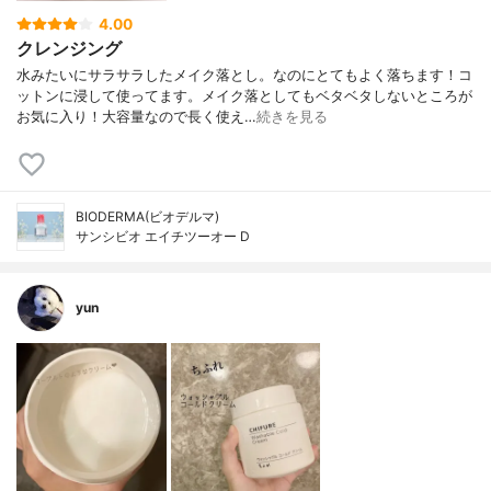
4.00
クレンジング
水みたいにサラサラしたメイク落とし。なのにとてもよく落ちます！コ
ットンに浸して使ってます。メイク落としてもベタベタしないところが
お気に入り！大容量なので長く使え…
続きを見る
BIODERMA(ビオデルマ)
サンシビオ エイチツーオー D
yun