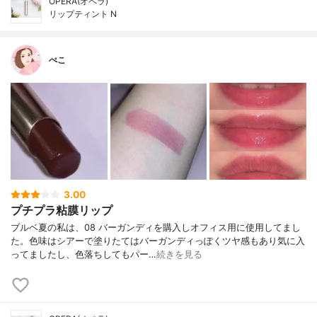
OPERA(オペラ)
リップティント N
ぺこ
3.00
プチプラ粘膜リップ
ブルベ夏の私は、08 バーガンディを購入しオフィス用に使用してまし
た。色味はシアーで塗りたてはバーガンディっぽくツヤ感もあり気に入
ってましたし、色落ちしてもパー…
続きを見る