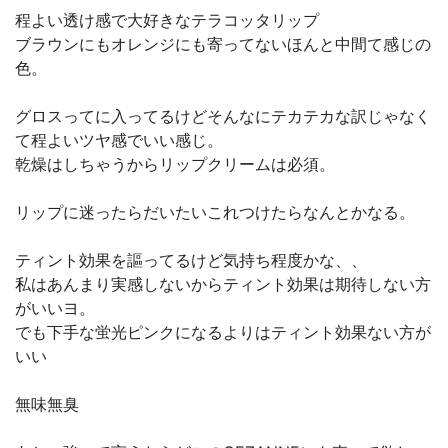
程よい透け感で大好きなテラコッタリップ
ブラウンにもオレンジにも寄ってないほんと中間て感じの
色。
グロスってに入ってるけどそんなにテカテカな訳じゃなく
て程よいツヤ感でいい感じ。
乾燥はしちゃうからリップクリームは必須。
リップに迷ったらだいたいこれつけたらなんとかなる。
ティント効果を謳ってるけど気持ち程度かな、、
私はあんまり実感しないからティント効果は期待しない方
がいいヨ。
でも下手な蛍光ピンクになるよりはティント効果ない方が
いい
無味無臭