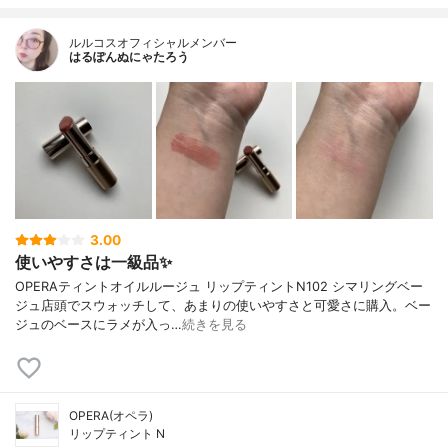
ルルコスオフィシャルメンバー
はるぽんぬにゃたろう
3.00
使いやすさは一級品✨
OPERAティントオイルルージュ リップティントN102 シマリングベー
ジュ店頭でスウォッチして、あまりの使いやすさと可愛さに購入。ベー
ジュのベースにラメが入っ…
続きを見る
OPERA(オペラ)
リップティント N