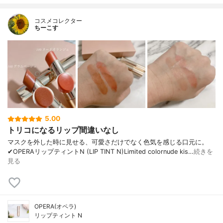
コスメコレクター
ちーこす
5.00
トリコになるリップ間違いなし
マスクを外した時に見せる、可愛さだけでなく色気を感じる口元に。
✔︎OPERAリップティントN (LIP TINT N)Limited colornude kis…
続きを
見る
OPERA(オペラ)
リップティント N