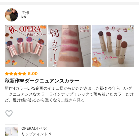
主婦
kh
5.00
秋新作🍁ダークニュアンスカラー
新作4カラーLIPS企画のイミュ様からいただきました🧸🌷今年らしいダ
ークニュアンスなカラーラインナップ！シックで落ち着いたカラーだけ
ど、透け感があるから重くなり…
続きを見る
OPERA(オペラ)
リップティント N