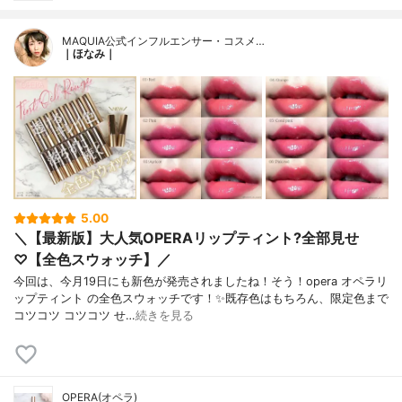
MAQUIA公式インフルエンサー・コスメ…
｜ほなみ｜
5.00
＼【最新版】大人気OPERAリップティント?全部見せ
♡【全色スウォッチ】／
今回は、今月19日にも新色が発売されましたね！そう！opera オペラリ
ップティント の全色スウォッチです！✨既存色はもちろん、限定色まで
コツコツ コツコツ せ…
続きを見る
OPERA(オペラ)