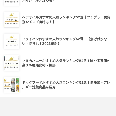
ズ向け・海外対応も♪
ヘアオイルおすすめ人気ランキング52選【プチプラ・髪質
別やメンズ向けも！】
フライパンおすすめ人気ランキング52選！【焦げ付かな
い・長持ち！2026最新】
マヌカハニーおすすめ人気ランキング52選！味や栄養価の
高さを徹底比較・検証
ドッグフードおすすめ人気ランキング52選！無添加・アレ
ルギー対策商品を紹介