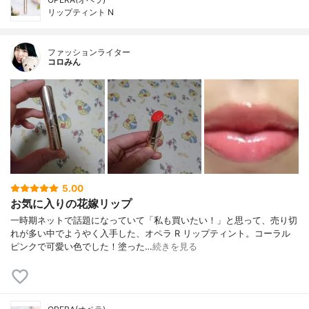
リップティント N
ファッションライター
コロみん
5.00
お気に入りの花嫁リップ
一時期ネットで話題になっていて「私も買いたい！」と思って、売り切
れが多い中でようやく入手した、オペラ R リップティント。コーラル
ピンクで可愛い色でした！塗った…
続きを見る