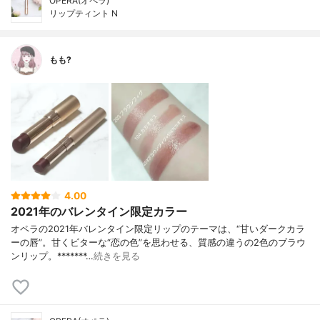
OPERA(オペラ)
リップティント N
もも?
4.00
2021年のバレンタイン限定カラー
オペラの2021年バレンタイン限定リップのテーマは、“甘いダークカラ
ーの唇”。甘くビターな“恋の色”を思わせる、質感の違うの2色のブラウ
ンリップ。*******…
続きを見る