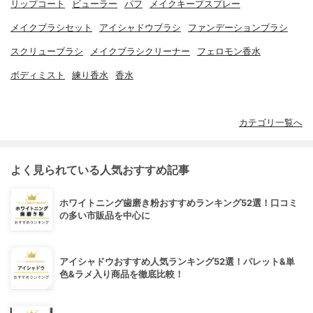
リップコート
ビューラー
パフ
メイクキープスプレー
メイクブラシセット
アイシャドウブラシ
ファンデーションブラシ
スクリューブラシ
メイクブラシクリーナー
フェロモン香水
ボディミスト
練り香水
香水
カテゴリ一覧へ
よく見られている人気おすすめ記事
ホワイトニング歯磨き粉おすすめランキング52選！口コミ
の多い市販品を中心に
アイシャドウおすすめ人気ランキング52選！パレット&単
色&ラメ入り商品を徹底比較！