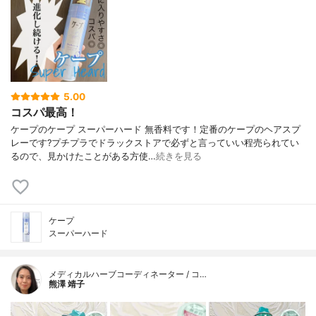
5.00
コスパ最高！
ケープのケープ スーパーハード 無香料です！定番のケープのヘアスプ
レーです?プチプラでドラックストアで必ずと言っていい程売られてい
るので、見かけたことがある方使…
続きを見る
ケープ
スーパーハード
メディカルハーブコーディネーター / コ…
熊澤 靖子