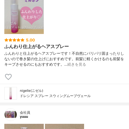
5.00
ふんわり仕上がるヘアスプレー
ふんわりと仕上がるヘアスプレーです！不自然にパリパリ固まったりし
ないので巻き髪の仕上げにおすすめです。前髪に軽くかけるのも前髪を
キープさせるのにもおすすめです。…
続きを見る
nigelle(ニゼル)
ドレシア スプレー スウィングムーブヴェール
会社員
yuuu