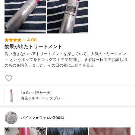
4.00
効果が出たトリートメント
洗い流さないヘアトリートメントを探していて、人気のトリートメン
ト!というポップをドラッグストアで見掛け、まずは三日間のお試し用
のものを購入しました。その日の夜に…
続きを見る
La Sana(ラサーナ)
海藻シルキーヘアスプレー
バドママ★フォロバ100◎