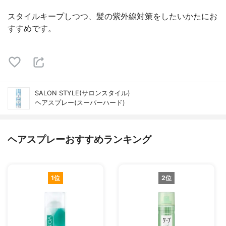
スタイルキープしつつ、髪の紫外線対策をしたいかたにお
すすめです。
SALON STYLE(サロンスタイル)
ヘアスプレー(スーパーハード)
ヘアスプレーおすすめランキング
1位
2位