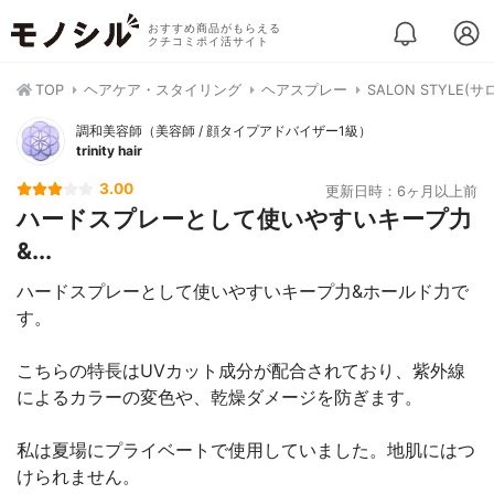
おすすめ商品がもらえる
クチコミポイ活サイト
TOP
ヘアケア・スタイリング
ヘアスプレー
SALON STYLE
調和美容師（美容師 / 顔タイプアドバイザー1級）
trinity hair
3.00
更新日時：6ヶ月以上前
ハードスプレーとして使いやすいキープ力
&...
ハードスプレーとして使いやすいキープ力&ホールド力で
す。
こちらの特長はUVカット成分が配合されており、紫外線
によるカラーの変色や、乾燥ダメージを防ぎます。
私は夏場にプライベートで使用していました。地肌にはつ
けられません。