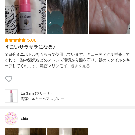
5.00
すごいサラサラになる♪
３日分ミニボトルをもらって使用しています。キューティクル補修して
くれて、熱や湿気などのストレス環境から髪を守り、朝のスタイルをキ
ープしてくれます。濃密マリンモイ…
続きを見る
La Sana(ラサーナ)
海藻シルキーヘアスプレー
chia