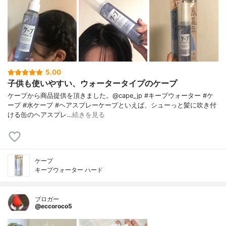
5.00
子供も使いやすい、ウォータータイプのケープ
ケープから商品提供を頂きました。@cape_jp #キープウォーター #ケ
ープ #水ケープ #ヘアスプレーケープといえば、シューっと髪に吹き付
ける缶のヘアスプレ…
続きを見る
ケープ
キープウォーター ハード
ブロガー
@eccoroco5