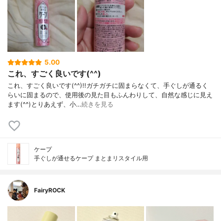
5.00
これ、すごく良いです(^^)
これ、すごく良いです(^^)!!ガチガチに固まらなくて、手ぐしが通るく
らいに固まるので、使用後の見た目もふんわりして、自然な感じに見え
ます(^^)とりあえず、小…
続きを見る
ケープ
手ぐしが通せるケープ まとまリスタイル用
FairyROCK