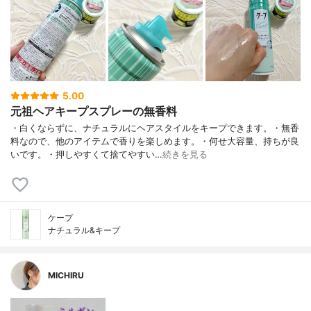
5.00
元祖ヘアキープスプレーの無香料
・白くならずに、ナチュラルにヘアスタイルをキープできます。・無香
料なので、他のアイテムで香りを楽しめます。・何せ大容量、持ちが良
いです。・押しやすくて捨てやすい…
続きを見る
ケープ
ナチュラル&キープ
MICHIRU