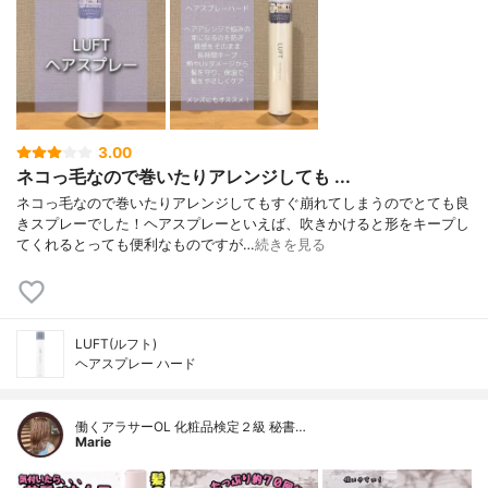
3.00
ネコっ毛なので巻いたりアレンジしても ...
ネコっ毛なので巻いたりアレンジしてもすぐ崩れてしまうのでとても良
きスプレーでした！ヘアスプレーといえば、吹きかけると形をキープし
てくれるとっても便利なものですが…
続きを見る
LUFT(ルフト)
ヘアスプレー ハード
働くアラサーOL 化粧品検定２級 秘書…
Marie