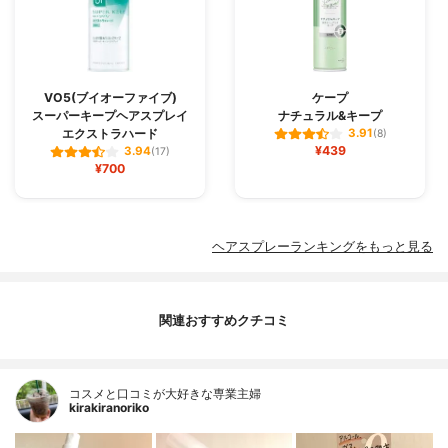
VO5(ブイオーファイブ)
ケープ
スーパーキープヘアスプレイ
ナチュラル&キープ
エクストラハード
3.91
(8)
¥439
3.94
(17)
¥700
ヘアスプレーランキングをもっと見る
関連おすすめクチコミ
コスメと口コミが大好きな専業主婦
kirakiranoriko