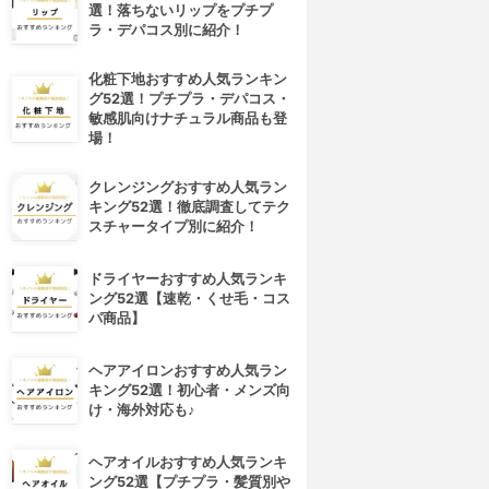
選！落ちないリップをプチプ
ラ・デパコス別に紹介！
化粧下地おすすめ人気ランキン
グ52選！プチプラ・デパコス・
敏感肌向けナチュラル商品も登
場！
クレンジングおすすめ人気ラン
キング52選！徹底調査してテク
スチャータイプ別に紹介！
ドライヤーおすすめ人気ランキ
ング52選【速乾・くせ毛・コス
パ商品】
ヘアアイロンおすすめ人気ラン
キング52選！初心者・メンズ向
け・海外対応も♪
ヘアオイルおすすめ人気ランキ
ング52選【プチプラ・髪質別や