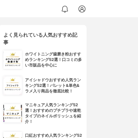
よく見られている人気おすすめ記
事
ホワイトニング歯磨き粉おすす
めランキング52選！口コミの多
い市販品を中心に
アイシャドウおすすめ人気ラン
キング52選！パレット&単色&
ラメ入り商品を徹底比較！
マニキュア人気ランキング52
選！おすすめのプチプラや速乾
タイプのネイルポリッシュを紹
介！
口紅おすすめ人気ランキング52