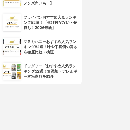
メンズ向けも！】
フライパンおすすめ人気ランキ
ング52選！【焦げ付かない・長
持ち！2026最新】
マヌカハニーおすすめ人気ラン
キング52選！味や栄養価の高さ
を徹底比較・検証
ドッグフードおすすめ人気ラン
キング52選！無添加・アレルギ
ー対策商品を紹介