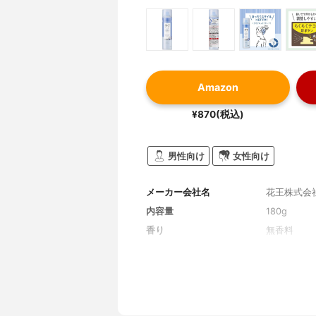
Amazon
¥870(税込)
男性向け
女性向け
メーカー会社名
花王株式会
内容量
180g
香り
無香料