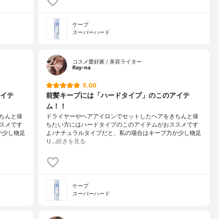
ケープ
スーパーハード
コスメ愛好家 / 美容ライター
Ray-na
5.00
イテ
前髪キープには「ハードタイプ」のこのアイテ
ム！！
ちんと保
ドライヤーやヘアアイロンでセットしたヘアをきちんと保
スメです
ちたい方にはハードタイプのこのアイテムがおススメです
が少し物足
よ♪ナチュラルタイプだと、私の場合はキープ力が少し物足
り…
続きを見る
ケープ
スーパーハード