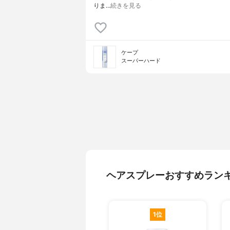
りま…
続きを見る
ケープ
スーパーハード
ヘアスプレーおすすめラン
1位