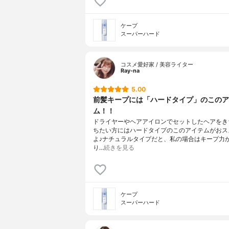
ケープ
スーパーハード
コスメ愛好家 / 美容ライター
Ray-na
5.00
前髪キープには「ハードタイプ」のこのア
ム！！
ドライヤーやヘアアイロンでセットしたヘアをき
ちたい方にはハードタイプのこのアイテムがおス
よ♪ナチュラルタイプだと、私の場合はキープ力
り…
続きを見る
ケープ
スーパーハード