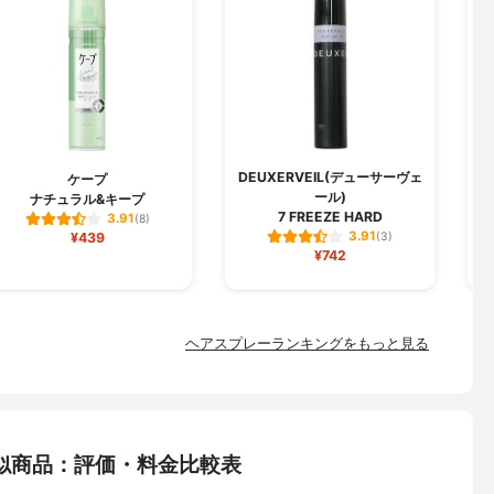
DEUXERVEIL(デューサーヴェ
ケープ
ール)
ナチュラル&キープ
7 FREEZE HARD
3.91
(8)
3.91
¥439
(3)
¥742
ヘアスプレーランキングをもっと見る
似商品：評価・料金比較表