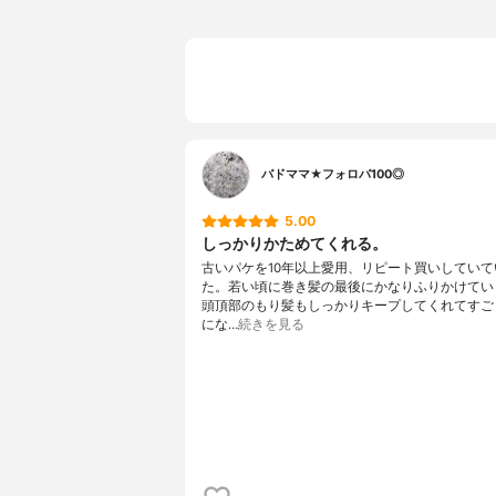
バドママ★フォロバ100◎
5.00
しっかりかためてくれる。
古いパケを10年以上愛用、リピート買いしていて
た。若い頃に巻き髪の最後にかなりふりかけてい
頭頂部のもり髪もしっかりキープしてくれてすご
にな…
続きを見る