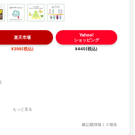
Yahoo!
楽天市場
ショッピング
¥398(税込)
¥445(税込)
社
もっと見る
記載情報ミス報告