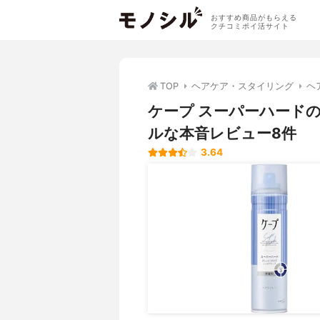
おすすめ商品がもらえる
クチコミポイ活サイト
TOP
ヘアケア・スタイリング
ヘ
ケープ スーパーハード
ルな本音レビュー8件
3.64